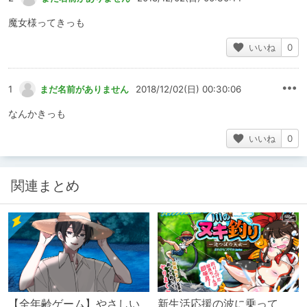
魔女様ってきっも
いいね
0
1
まだ名前がありません
2018/12/02(日) 00:30:06
なんかきっも
いいね
0
関連まとめ
【全年齢ゲーム】やさしい
新生活応援の波に乗って