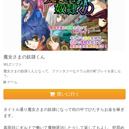
魔女さまの奴隷くん
WLCソフト
魔女さまの奴隷くんとなって、ファンタジーなスラム街の町プレイを楽しも
う。
ゲーム
買いに行く
タイトル通り魔女さまの奴隷になって街の中でひたすらお金を稼ぎ
ます。

真面目にギルドで働いて魔物退治したりして返してもよし、犯罪め