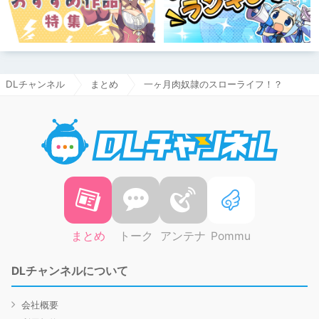
DLチャンネル
まとめ
一ヶ月肉奴隷のスローライフ！？
DLチャ
まとめ
トーク
アンテナ
Pommu
DLチャンネルについて
会社概要