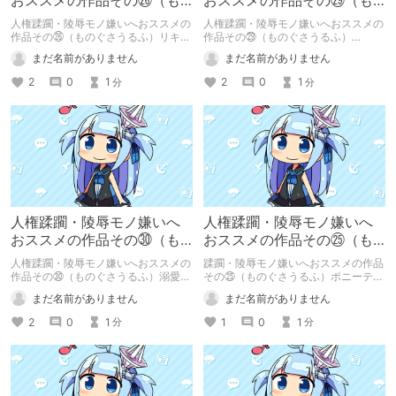
おススメの作品その㉖（も
おススメの作品その㉙（も
のぐさうるふ）リキュール
のぐさうるふ）Engraved~
人権蹂躙・陵辱モノ嫌いへおススメの
人権蹂躙・陵辱モノ嫌いへおススメの
に媚薬
作品その㉖（ものぐさうるふ）リキュ
作品その㉙（ものぐさうるふ）
ールに媚薬
Engraved on the moon
まだ名前がありません
まだ名前がありません
2
0
1
2
0
1
分
分
人権蹂躙・陵辱モノ嫌いへ
人権蹂躙・陵辱モノ嫌いへ
おススメの作品その㉚（も
おススメの作品その㉕（も
のぐさうるふ）溺愛ロジッ
のぐさうるふ）ポニーテー
人権蹂躙・陵辱モノ嫌いへおススメの
蹂躙・陵辱モノ嫌いへおススメの作品
ク
ルはいじっぱり
作品その㉚（ものぐさうるふ）溺愛ロ
その㉕（ものぐさうるふ）ポニーテー
ジック
ルはいじっぱり
まだ名前がありません
まだ名前がありません
2
0
1
1
0
1
分
分