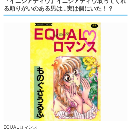
『イニシアティヴ』イニシアティヴ取ってくれ
る頼りがいのある男は…実は側にいた！？
EQUALロマンス