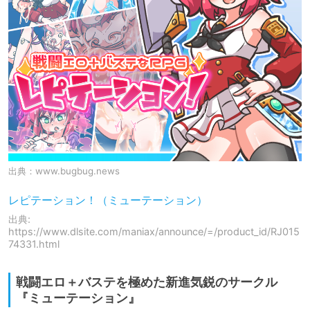
出典：
www.bugbug.news
レピテーション！（ミューテーション）
出典:
https://www.dlsite.com/maniax/announce/=/product_id/RJ015
74331.html
戦闘エロ＋バステを極めた新進気鋭のサークル
『ミューテーション』