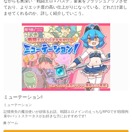
ながらも奥深い「戦闘エロ＋バステ」要素をブラッシュアップさせ
ており、よりエッチ度の高い仕上がりになっている。どれだけ楽し
ませてくれるのか、詳しく紹介していこう。
ミューテーション!
ミューテーション
記憶喪失の魔法使いが頑張るお話、戦闘エロメインのえっちなRPGです!段階拘
束やバットステータスがお好きな方におすすめです!
ゲーム