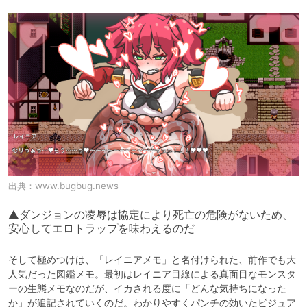
出典：
www.bugbug.news
▲ダンジョンの凌辱は協定により死亡の危険がないため、
安心してエロトラップを味わえるのだ
そして極めつけは、「レイニアメモ」と名付けられた、前作でも大
人気だった図鑑メモ。最初はレイニア目線による真面目なモンスタ
ーの生態メモなのだが、イカされる度に「どんな気持ちになった
か」が追記されていくのだ。わかりやすくパンチの効いたビジュア