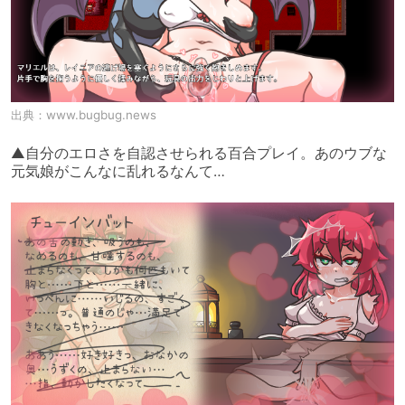
出典：
www.bugbug.news
▲自分のエロさを自認させられる百合プレイ。あのウブな
元気娘がこんなに乱れるなんて…