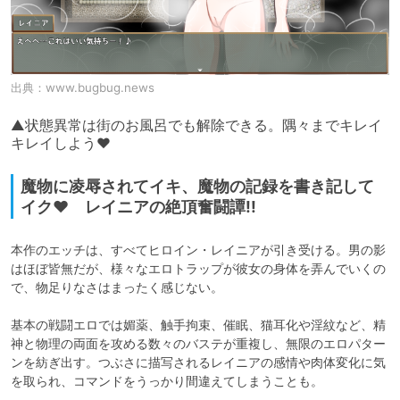
出典：
www.bugbug.news
▲状態異常は街のお風呂でも解除できる。隅々までキレイ
キレイしよう♥
魔物に凌辱されてイキ、魔物の記録を書き記して
イク♥ レイニアの絶頂奮闘譚!!
本作のエッチは、すべてヒロイン・レイニアが引き受ける。男の影
はほぼ皆無だが、様々なエロトラップが彼女の身体を弄んでいくの
で、物足りなさはまったく感じない。

基本の戦闘エロでは媚薬、触手拘束、催眠、猫耳化や淫紋など、精
神と物理の両面を攻める数々のバステが重複し、無限のエロパター
ンを紡ぎ出す。つぶさに描写されるレイニアの感情や肉体変化に気
を取られ、コマンドをうっかり間違えてしまうことも。
