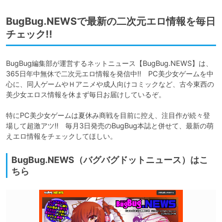
BugBug.NEWSで最新の二次元エロ情報を毎日
チェック!!
BugBug編集部が運営するネットニュース【BugBug.NEWS】は、
365日年中無休で二次元エロ情報を発信中!!　PC美少女ゲームを中
心に、同人ゲームやＨアニメや成人向けコミックなど、古今東西の
美少女エロス情報を休まず毎日お届けしているぞ。

特にPC美少女ゲームは夏休み商戦を目前に控え、注目作が続々登
場して超激アツ!!　毎月3日発売のBugBug本誌と併せて、最新の萌
えエロ情報をチェックしてほしい。
BugBug.NEWS（バグバグドットニュース）はこ
ちら