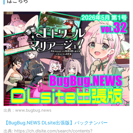
はこちら
出典：
www.bugbug.news
【BugBug.NEWS DLsite出張版】バックナンバー
出典: https://ch.dlsite.com/search/contents?