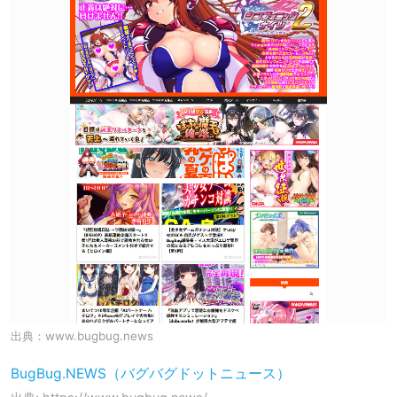
出典：
www.bugbug.news
BugBug.NEWS（バグバグドットニュース）