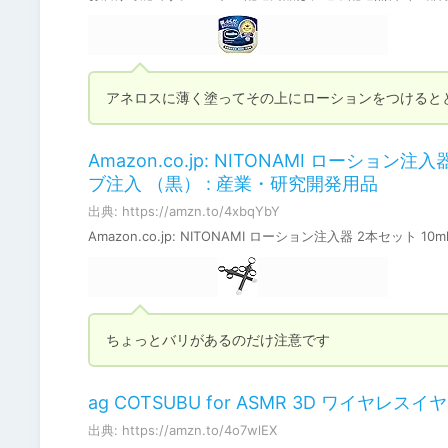
アネロスに薄く塗ってその上にローションをつけると
Amazon.co.jp: NITONAMI ローショ
ブ注入 （黒） : 産業・研究開発用品
出典: https://amzn.to/4xbqYbY
Amazon.co.jp: NITONAMI ローション注入器 2本セッ
ちょっとバリがあるのだけ注意です
ag COTSUBU for ASMR 3D ワイヤレスイ
出典: https://amzn.to/4o7wlEX