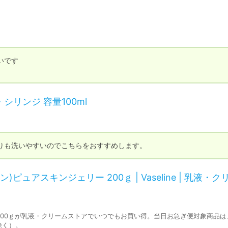
です

シリンジ 容量100ml
りも洗いやすいのでこちらをおすすめします。
リン)ピュアスキンジェリー 200ｇ | Vaseline | 乳液・
リー 200ｇが乳液・クリームストアでいつでもお買い得。当日お急ぎ便対象商品
除く）。