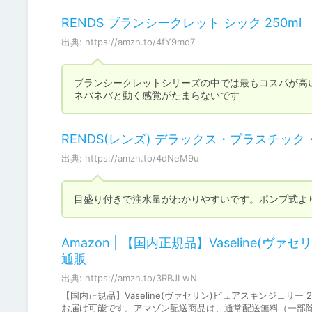
RENDS ブランシークレット シック 250ml
出典: https://amzn.to/4fY9md7
ブランシークレットシリーズの中では最もコスパが高い
ネバネバと動く感覚がたまらないです
RENDS(レンズ) デラックス・プラスチック・
出典: https://amzn.to/4dNeM9u
目盛り付きで注水量がわかりやすいです。ポンプ式よ
Amazon | 【国内正規品】Vaseline(ヴァセ
通販
出典: https://amzn.to/3RBJLwN
【国内正規品】Vaseline(ヴァセリン)ピュアスキンジェ
お届け可能です。アマゾン配送商品は、通常配送無料（一部