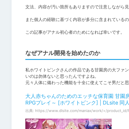
文法、内容が汚い箇所もありますので注意しながら見
また個人の経験に基づく内容が多分に含まれているの
この記事がアナル初心者のためになれば幸いです。
なぜアナル開発を始めたのか
私ホワイトピンクさんの作品である甘園房の大ファン
いのは勿体ないと思ったんですよね。

元々人体に備わった機能を十全に使えてこそ男だと思
大人赤ちゃんのためのエッチな保育園 甘園房
RPGプレイ～ [ホワイトピンク] | DLsite 同人 
出典: https://www.dlsite.com/maniax/work/=/product_id/