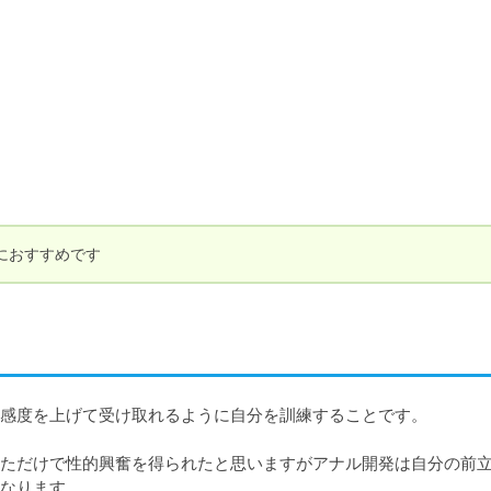
におすすめです
感度を上げて受け取れるように自分を訓練することです。

ただけで性的興奮を得られたと思いますがアナル開発は自分の前
なります。
