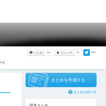
いいね
24
ウォッチ
12
内省
まとめを作成する
まとめの作り方
関連まとめ