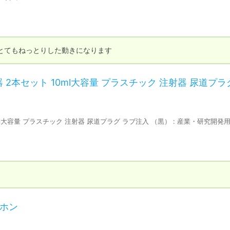
とてもねっとりした動きになります
ン注入器 2本セット 10ml大容量 プラスチック 注射器 尿道プラ
ト 10ml大容量 プラスチック 注射器 尿道プラグ ラブ注入 （黒） : 産業・研究開発
ヤホン