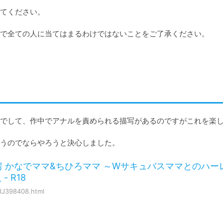
てください。

で全ての人に当てはまるわけではないことをご了承ください。

でして、作中でアナルを責められる描写があるのですがこれを楽
うのでならやろうと決心しました。
 かなでママ&ちひろママ ～Wサキュバスママとのハー
- R18
RJ398408.html