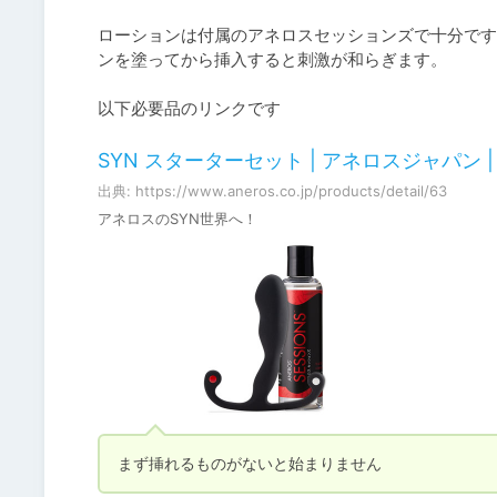
ローションは付属のアネロスセッションズで十分です
ンを塗ってから挿入すると刺激が和らぎます。

以下必要品のリンクです
SYN スターターセット | アネロスジャパン | A
出典: https://www.aneros.co.jp/products/detail/63
アネロスのSYN世界へ！
まず挿れるものがないと始まりません