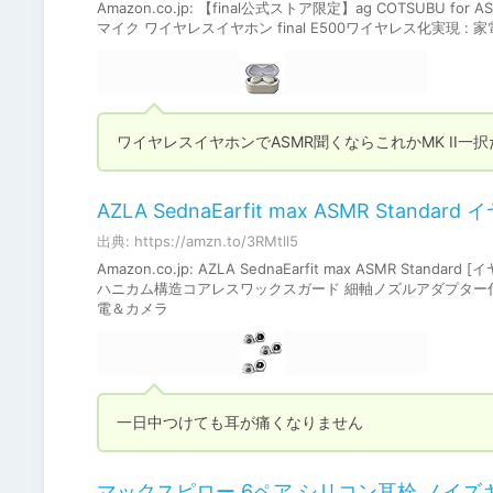
Amazon.co.jp: 【final公式ストア限定】ag COTSUBU 
マイク ワイヤレスイヤホン final E500ワイヤレス化実現 : 
ワイヤレスイヤホンでASMR聞くならこれかMK II一
AZLA SednaEarfit max ASMR Standar
出典: https://amzn.to/3RMtll5
Amazon.co.jp: AZLA SednaEarfit max ASMR S
ハニカム構造コアレスワックスガード 細軸ノズルアダプター付属 低刺激
電＆カメラ
一日中つけても耳が痛くなりません
マックスピロー 6ペア シリコン耳栓 ノイ