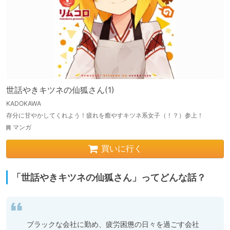
世話やきキツネの仙狐さん(1)
KADOKAWA
存分に甘やかしてくれよう！疲れを癒やすキツネ系女子（！？）参上！
マンガ
買いに行く
「世話やきキツネの仙狐さん」ってどんな話？
ブラックな会社に勤め、疲労困憊の日々を過ごす会社