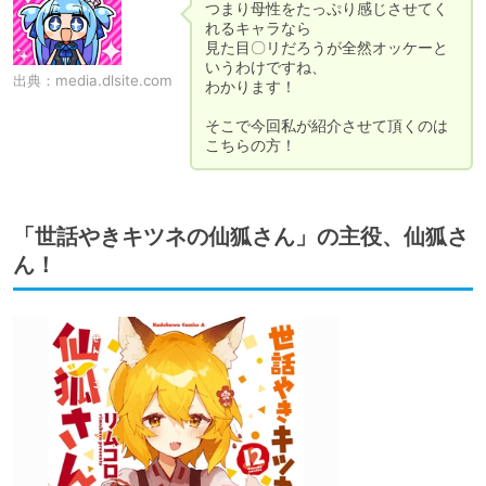
つまり母性をたっぷり感じさせてく
れるキャラなら

見た目〇リだろうが全然オッケーと
いうわけですね、

出典：
media.dlsite.com
わかります！

そこで今回私が紹介させて頂くのは
こちらの方！
「世話やきキツネの仙狐さん」の主役、仙狐さ
ん！