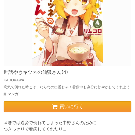
世話やきキツネの仙狐さん(4)
KADOKAWA
病気で倒れた時こそ、わらわの出番じゃ！看病中も存分に甘やかしてくれよう
マンガ
買いに行く
４巻では過労で倒れてしまった中野さんのために

つきっきりで看病してくれたり…