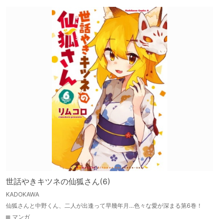
世話やきキツネの仙狐さん(6)
KADOKAWA
仙狐さんと中野くん、二人が出逢って早幾年月…色々な愛が深まる第6巻！
マンガ