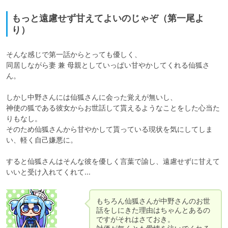
もっと遠慮せず甘えてよいのじゃぞ（第一尾よ
り）
そんな感じで第一話からとっても優しく、

同居しながら妻 兼 母親としていっぱい甘やかしてくれる仙狐さ
ん。

しかし中野さんには仙狐さんに会った覚えが無いし、

神使の狐である彼女からお世話して貰えるようなことをした心当た
りもなし。

そのため仙狐さんから甘やかして貰っている現状を気にしてしま
い、軽く自己嫌悪に。

すると仙狐さんはそんな彼を優しく言葉で諭し、遠慮せずに甘えて
いいと受け入れてくれて…
もちろん仙狐さんが中野さんのお世
話をしにきた理由はちゃんとあるの
ですがそれはさておき。
