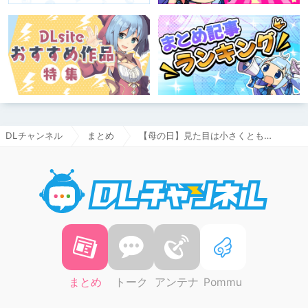
DLチャンネル
まとめ
【母の日】見た目は小さくとも…
DLチャ
まとめ
トーク
アンテナ
Pommu