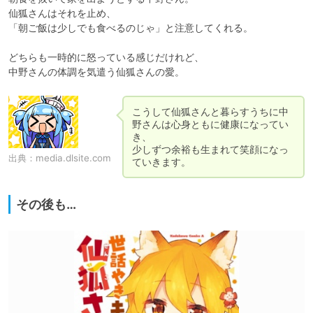
仙狐さんはそれを止め、

「朝ご飯は少しでも食べるのじゃ」と注意してくれる。

どちらも一時的に怒っている感じだけれど、

中野さんの体調を気遣う仙狐さんの愛。
こうして仙狐さんと暮らすうちに中
野さんは心身ともに健康になってい
き、

少しずつ余裕も生まれて笑顔になっ
出典：
media.dlsite.com
ていきます。
その後も…