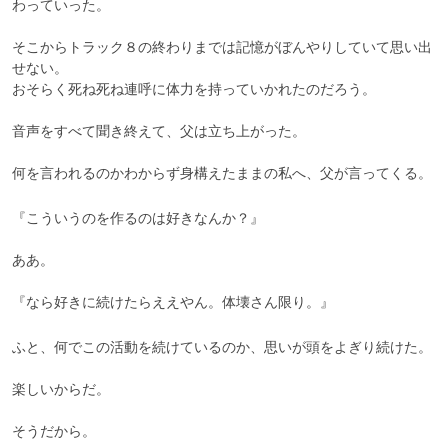
わっていった。

そこからトラック８の終わりまでは記憶がぼんやりしていて思い出
せない。

おそらく死ね死ね連呼に体力を持っていかれたのだろう。

音声をすべて聞き終えて、父は立ち上がった。

何を言われるのかわからず身構えたままの私へ、父が言ってくる。
『こういうのを作るのは好きなんか？』

ああ。

『なら好きに続けたらええやん。体壊さん限り。』
ふと、何でこの活動を続けているのか、思いが頭をよぎり続けた。

楽しいからだ。

そうだから。
