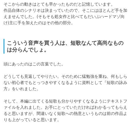
そこからの動きはとても早かったものだと記憶しています。

作品自体のシナリオは決まっていたので、そこにはほとんど手を加
えませんでした。(そもそも処女作と比べてもだいぶハードマゾ向
け)主に手を加えたのはその他の部分。

こういう音声を買う人は、短歌なんて高尚なもの
は分らんでしょ。
頭にあったのはこの言葉でした。

どうしても見返してやりたい。そのために猛勉強を重ね、何もしら
ない初心者でもとっつきやすくなるように資料として『短歌の詠み
方』をいれました。

そして、本編に出てくる短歌も分かりやすくなるようにテキストフ
ァイルを入れました。お手にとっていただければわかるってもらえ
ると思いますが、間違いなく短歌への熱意というものは前の作品よ
りも上がっていると思います。