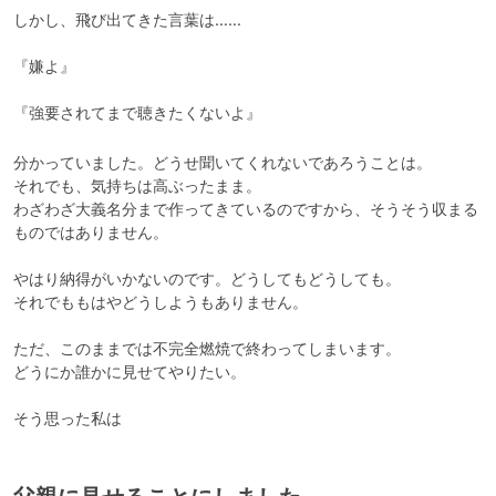
しかし、飛び出てきた言葉は……

『嫌よ』

『強要されてまで聴きたくないよ』
分かっていました。どうせ聞いてくれないであろうことは。

それでも、気持ちは高ぶったまま。

わざわざ大義名分まで作ってきているのですから、そうそう収まる
ものではありません。

やはり納得がいかないのです。どうしてもどうしても。

それでももはやどうしようもありません。

ただ、このままでは不完全燃焼で終わってしまいます。

どうにか誰かに見せてやりたい。

そう思った私は