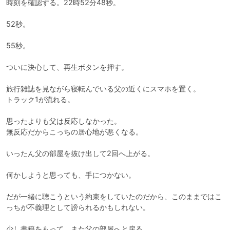
時刻を確認する。22時52分48秒。

52秒。

55秒。

ついに決心して、再生ボタンを押す。

旅行雑誌を見ながら寝転んでいる父の近くにスマホを置く。

トラック1が流れる。

思ったよりも父は反応しなかった。

無反応だからこっちの居心地が悪くなる。

いったん父の部屋を抜け出して2回へ上がる。

何かしようと思っても、手につかない。

だが一緒に聴こうという約束をしていたのだから、このままではこ
っちが不義理として謗られるかもしれない。

少し書籍をもって、また父の部屋へと戻る。
