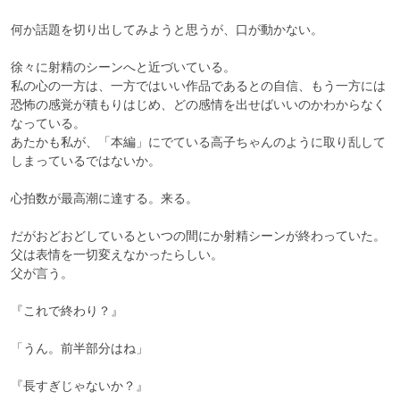
何か話題を切り出してみようと思うが、口が動かない。

徐々に射精のシーンへと近づいている。

私の心の一方は、一方ではいい作品であるとの自信、もう一方には
恐怖の感覚が積もりはじめ、どの感情を出せばいいのかわからなく
なっている。

あたかも私が、「本編」にでている高子ちゃんのように取り乱して
しまっているではないか。

心拍数が最高潮に達する。来る。

だがおどおどしているといつの間にか射精シーンが終わっていた。

父は表情を一切変えなかったらしい。

父が言う。

『これで終わり？』

「うん。前半部分はね」

『長すぎじゃないか？』
