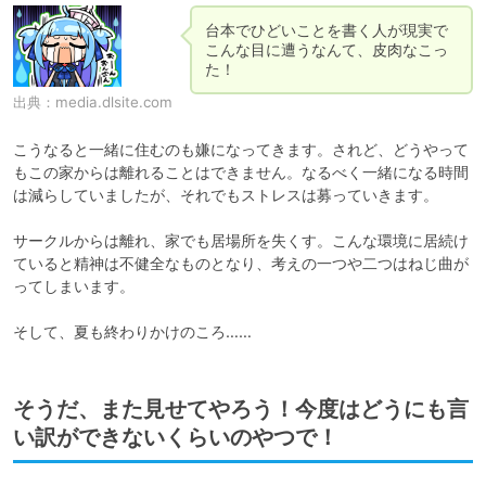
台本でひどいことを書く人が現実で
こんな目に遭うなんて、皮肉なこっ
た！
出典：
media.dlsite.com
こうなると一緒に住むのも嫌になってきます。されど、どうやって
もこの家からは離れることはできません。なるべく一緒になる時間
は減らしていましたが、それでもストレスは募っていきます。

サークルからは離れ、家でも居場所を失くす。こんな環境に居続け
ていると精神は不健全なものとなり、考えの一つや二つはねじ曲が
ってしまいます。

そして、夏も終わりかけのころ……
そうだ、また見せてやろう！今度はどうにも言
い訳ができないくらいのやつで！