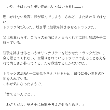
「いや、今はもっと長い作品もいっぱいあるし……」

思いがけない発言に顔が緩んでしまう。されど、まだ終わりではな
い。

トラック6に入った。聴き手に短歌を詠まさせるトラックだ。

父は相変わらず、こちらの表情にさえ目もくれずに旅行雑誌を手に
取っている。

短歌を詠ませるというオリジナリティを効かせたトラックだけに、
全く動じてくれない。金蹴りされているトラックであることさえ忘
れて悔しさが募ってくる。だが我慢するしかないのだ。

トラック6は聴き手に短歌を考えさせるため、最後に長い無音の区
間を入れている。

これが気になったようで、

『音でぇへんけど。』

「わざとだよ。聴き手に短歌を考えさせるためさ。」
