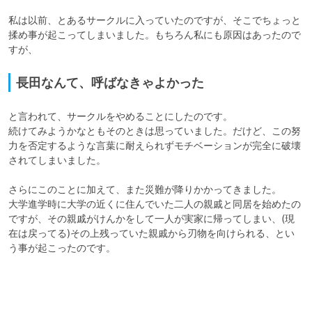
私は以前、とあるサークルに入っていたのですが、そこでちょっと
揉め事が起こってしまいました。もちろん私にも原因はあったので
長田なんて、呼ばなきゃよかった
と言われて、サークルをやめることにしたのです。

続けてみようかなともそのときは思っていました。だけど、この努
力を否定するような言葉に耐えられずモチベーションが完全に破壊
されてしまいました。

さらにこのことに加えて、また災難が降りかかってきました。

大学進学時に大学の近くに住んでいた二人の親戚と同居を始めたの
ですが、その親戚がけんかをして一人が実家に帰ってしまい、(現
在は戻ってる)その上残っていた親戚から刃物を向けられる、とい
う事が起こったのです。
