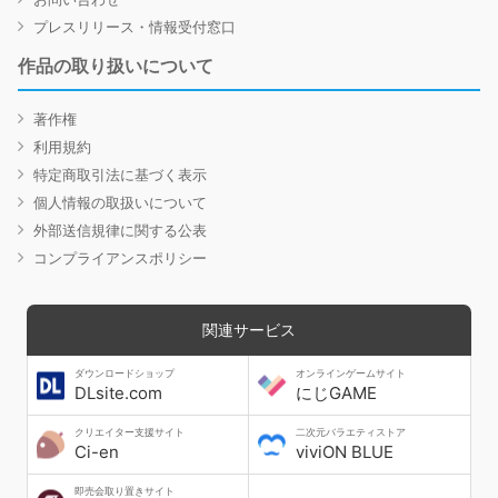
プレスリリース・情報受付窓口
作品の取り扱いについて
著作権
利用規約
特定商取引法に基づく表示
個人情報の取扱いについて
外部送信規律に関する公表
コンプライアンスポリシー
関連サービス
ダウンロードショップ
オンラインゲームサイト
DLsite.com
にじGAME
クリエイター支援サイト
二次元バラエティストア
Ci-en
viviON BLUE
即売会取り置きサイト