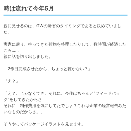
時は流れて今年5月
親に見せるのは、GWの帰省のタイミングであると決めていまし
た。

実家に戻り、持ってきた荷物を整理したりして、数時間が経過した
ころ……

親に話を切り出しました。

「2作目完成させたから、ちょっと聴かない？」

『え？』

「え？、じゃなくてさ。それに、今作はちゃんと"フィードバッ
ク"をしてきたからさ

それに、制作費用を気にしてたでしょ？これは企業の経営報告みた
いなものだからさ。」

そうやってパッケージイラストを見せます。
