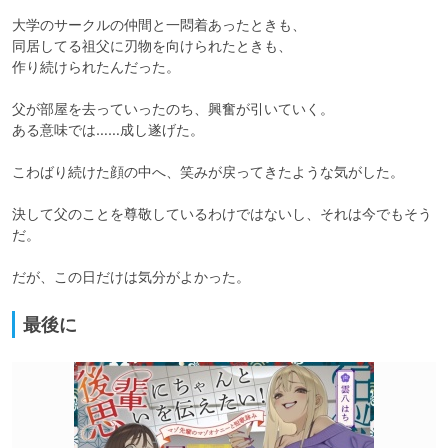
大学のサークルの仲間と一悶着あったときも、

同居してる祖父に刃物を向けられたときも、

作り続けられたんだった。

父が部屋を去っていったのち、興奮が引いていく。

ある意味では……成し遂げた。

こわばり続けた顔の中へ、笑みが戻ってきたような気がした。

決して父のことを尊敬しているわけではないし、それは今でもそう
だ。

だが、この日だけは気分がよかった。
最後に