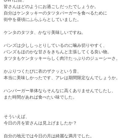
皆さんはどのようにお過ごしだったでしょうか。

自分はケンタッキーのタツタバーガーを食べるために

街中を昼頃にふらふらとしていました。

ケンタのタツタ、かなり美味しいですね。

バンズは少ししっとりしているのに噛み切りやすく、

バンズもほのかな甘さをきちんと主張してくる良い物。

タツタもケンタッキーらしく肉汁たっぷりのジューシーさ。

かぶりつくたびに衣のザクッという音、

本当に美味しかったです、アレは期間限定なんでしょうか。

ハンバーガー単体ならそんなに高くありませんでしたし、

また時間があれば食べたい味でした。

そういえば、

今日の月を皆さんは見上げましたか？

自分の地元では今日の月は綺麗な満月でした。
