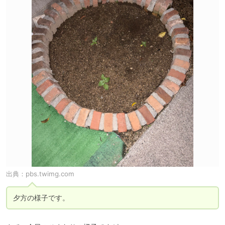
出典：
pbs.twimg.com
夕方の様子です。