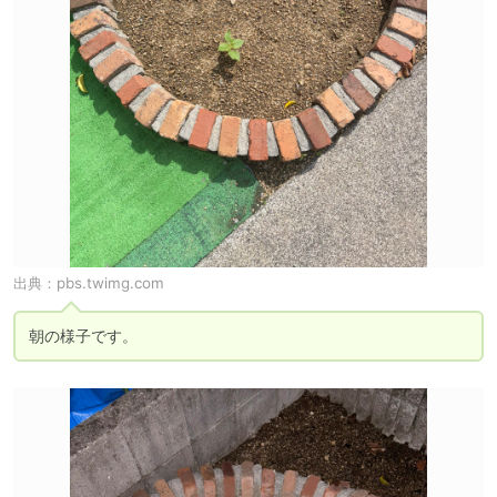
出典：
pbs.twimg.com
朝の様子です。