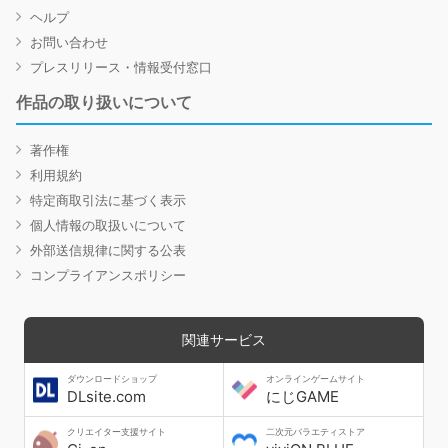
ヘルプ
お問い合わせ
プレスリリース・情報受付窓口
作品の取り扱いについて
著作権
利用規約
特定商取引法に基づく表示
個人情報の取扱いについて
外部送信規律に関する公表
コンプライアンスポリシー
関連サービス
ダウンロードショップ
オンラインゲームサイト
DLsite.com
にじGAME
クリエイター支援サイト
二次元バラエティストア