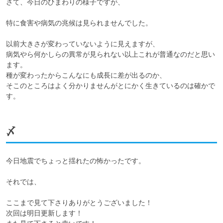
さて、今日のひまわりの様子ですが、

特に食害や病気の兆候は見られませんでした。

以前大きさが変わっていないように見えますが、

病気やら何かしらの異常が見られない以上これが普通なのだと思い
ます。

種が変わったからこんなにも成長に差が出るのか、

そこのところはよく分かりませんがとにかく生きているのは確かで
す。
〆
今日地震でちょっと揺れたの怖かったです。

それでは、

ここまで見て下さりありがとうございました！

次回は明日更新します！
