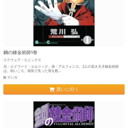
鋼の錬金術師1巻
スクウェア・エニックス
兄・エドワード・エルリック、弟・アルフォンス。2人の若き天才錬金術師
は、幼いころ、病気で失った母を甦…
マンガ
買いに行く