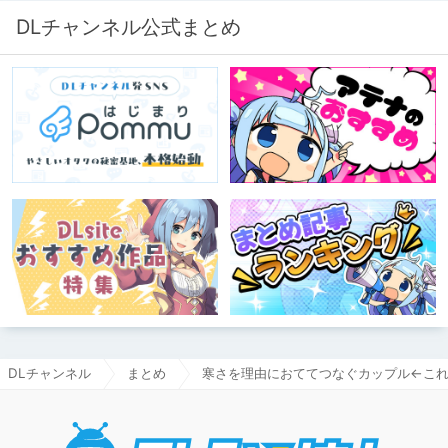
DLチャンネル公式まとめ
DLチャンネル
まとめ
寒さを理由におててつなぐカップル←こ
DLチャ