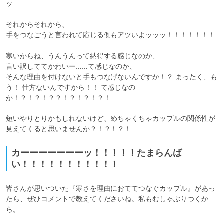
ッ

それからそれから、

手をつなごうと言われて応じる側もアツいよッッッ！！！！！！！

寒いからね、うんうんって納得する感じなのか、

言い訳しててかわいー……て感じなのか、

そんな理由を付けないと手もつなげないんですか！？ まったく、も
う！ 仕方ないんですから！！ て感じなの
か！？！？！？？！？！？！？！

短いやりとりかもしれないけど、めちゃくちゃカップルの関係性が
見えてくると思いませんか？！？！？！
カーーーーーーーッ！！！！！たまらんば
い！！！！！！！！！！！
皆さんが思いついた『寒さを理由におててつなぐカップル』があっ
たら、ぜひコメントで教えてくださいね。私もむしゃぶりつくか
ら。
