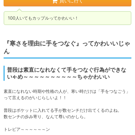
買いに行く
100人いてもカップルってかわいい！
『寒さを理由に手をつなぐ』ってかわいいじゃ
ん
普段は素直になれなくて手をつなぐ行為ができな
い←め～～～～～～～～～～ちゃかわいい
素直になれない時期や性格の人が、寒い時だけは「手をつなごう」
って言えるのがいじらしいよ！！

普段はポケットに入れてる手が数センチだけ出てくるのよね。

数センチの歩み寄り、なんて尊いのかしら。

トレビア～～～～～～ン