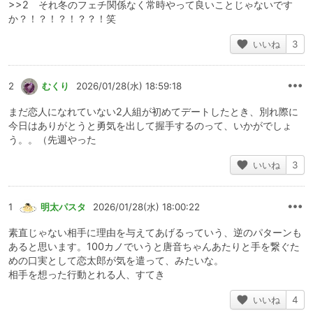
>>2 それ冬のフェチ関係なく常時やって良いことじゃないです
か？！？！？！？？！笑
いいね
3
2
むくり
2026/01/28(水) 18:59:18
まだ恋人になれていない2人組が初めてデートしたとき、別れ際に
今日はありがとうと勇気を出して握手するのって、いかがでしょ
う。。（先週やった
いいね
3
1
明太パスタ
2026/01/28(水) 18:00:22
素直じゃない相手に理由を与えてあげるっていう、逆のパターンも
あると思います。100カノでいうと唐音ちゃんあたりと手を繋ぐた
めの口実として恋太郎が気を遣って、みたいな。
相手を想った行動とれる人、すてき
いいね
4