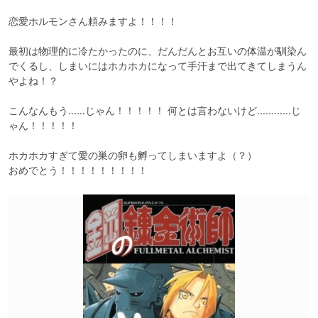
恋愛ホルモンさん頼みますよ！！！！

最初は物理的に冷たかったのに、だんだんとお互いの体温が馴染ん
でくるし、しまいにはホカホカになって手汗まで出てきてしまうん
やよね！？

こんなんもう……じゃん！！！！！ 何とは言わないけど…………じ
ゃん！！！！！

ホカホカすぎて愛の巣の卵も孵ってしまいますよ（？）

おめでとう！！！！！！！！！