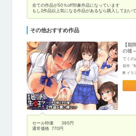
全ての作品が50％off対象作品になっています

もし2作品以上気になる作品があるなら購入しておい
その他おすすめ作品
【期
の後
てくの
前作「
イラ
セール特価	385円

通常価格	770円