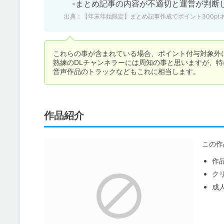
　-まとめ記事の内容が不適切と運営が判断
出典：
【年末年始限定】まとめ記事作成でポイント300ptキ
これらの事が含まれている場合、ポイント付与対象外に
熟練のDLチャンネラーには周知の事と思いますが、特
音声作品のトラックなどもこれに相当します。
作品紹介
この作
作
ク
成