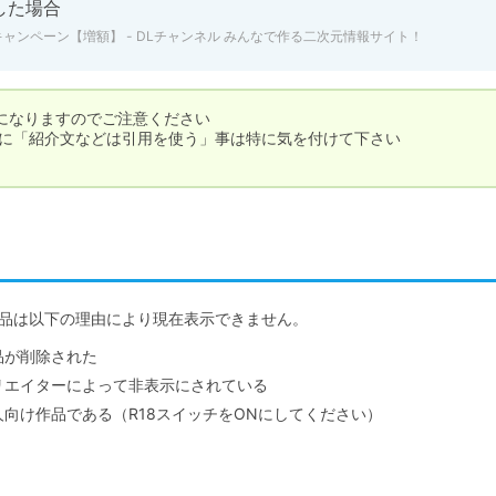
した場合
ャンペーン【増額】 - DLチャンネル みんなで作る二次元情報サイト！
なりますのでご注意ください

に「紹介文などは引用を使う」事は特に気を付けて下さい

品は以下の理由により現在表示できません。
品が削除された
リエイターによって非表示にされている
人向け作品である（R18スイッチをONにしてください）