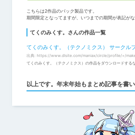
こちらは2作品のパック製品です。

期間限定となってますが、いつまでの期間が表記がな
てくのみくす。さんの作品一覧
てくのみくす。（テクノミクス） サークルプロフィ
出典: https://www.dlsite.com/maniax/circle/profile/=/mak
てくのみくす。（テクノミクス）の作品をダウンロードするなら「DL
以上です。年末年始もまとめ記事を書い