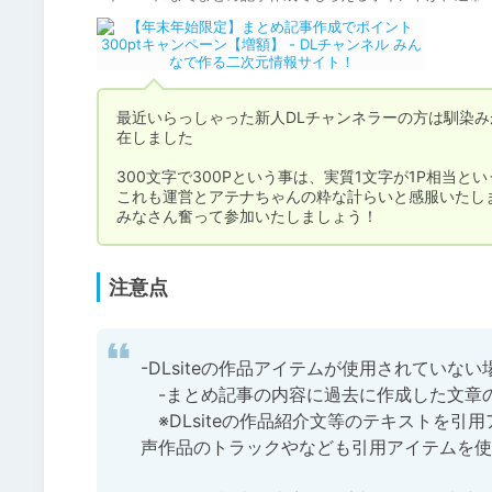
最近いらっしゃった新人DLチャンネラーの方は馴染み
在しました

300文字で300Pという事は、実質1文字が1P相当と
これも運営とアテナちゃんの粋な計らいと感服いたしま
みなさん奮って参加いたしましょう！
注意点
-DLsiteの作品アイテムが使用されていない場
　-まとめ記事の内容に過去に作成した文章
　※DLsiteの作品紹介文等のテキストを
声作品のトラックやなども引用アイテムを使