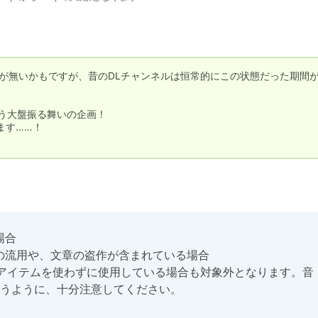
が無いかもですが、昔のDLチャンネルは恒常的にこの状態だった期間
いう大盤振る舞いの企画！

す……！

合

の流用や、文章の盗作が含まれている場合

引用アイテムを使わずに使用している場合も対象外となります。音
うように、十分注意してください。
