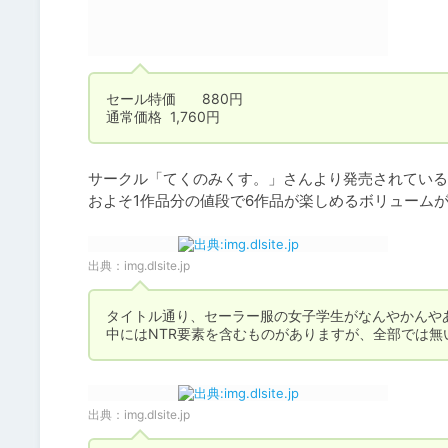
セール特価	880円

通常価格	1,760円
サークル「てくのみくす。」さんより発売されている
およそ1作品分の値段で6作品が楽しめるボリュームが
出典：
img.dlsite.jp
タイトル通り、セーラー服の女子学生がなんやかんや
中にはNTR要素を含むものがありますが、全部では
出典：
img.dlsite.jp