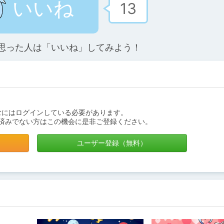
いいね
13
思った人は「いいね」してみよう！
むにはログインしている必要があります。
済みでない方はこの機会に是非ご登録ください。
ユーザー登録（無料）