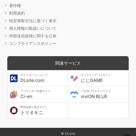
著作権
利用規約
特定商取引法に基づく表示
個人情報の取扱いについて
外部送信規律に関する公表
コンプライアンスポリシー
関連サービス
ダウンロードショップ
オンラインゲームサイト
DLsite.com
にじGAME
クリエイター支援サイト
二次元バラエティストア
Ci-en
viviON BLUE
即売会取り置きサイト
トリオキニ
© DLsite