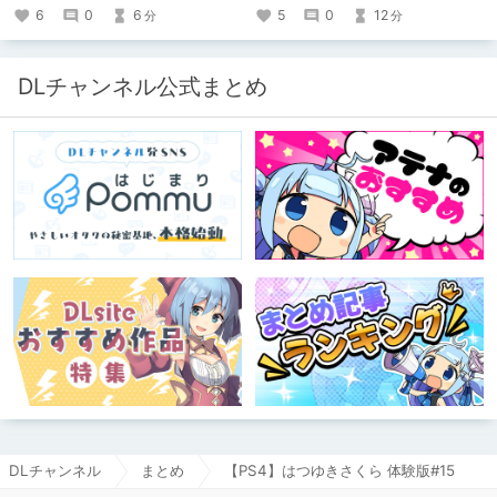
5
0
12
6
0
6
分
分
DLチャンネル公式まとめ
DLチャンネル
まとめ
【PS4】はつゆきさくら 体験版#15