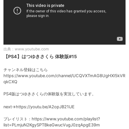
出典：
www.youtube.com
【PS4】はつゆきさくら 体験版#15
チャンネル登録はこちら　

https://www.youtube.com/channel/UCQVXTmAG8UgHXI5kVR
qkCXQ

PS4版はつゆきさくらの体験版を実況しています。
next→https://youtu.be/A2opJB21lJE

プレイリスト：https://www.youtube.com/playlist?
list=PLmjuN2KgySPTBkeGwucVugJ0zqApgE39m
