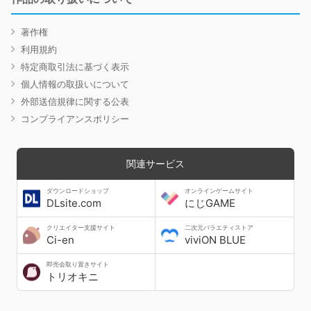
著作権
利用規約
特定商取引法に基づく表示
個人情報の取扱いについて
外部送信規律に関する公表
コンプライアンスポリシー
関連サービス
ダウンロードショップ
オンラインゲームサイト
DLsite.com
にじGAME
クリエイター支援サイト
二次元バラエティストア
Ci-en
viviON BLUE
即売会取り置きサイト
トリオキニ