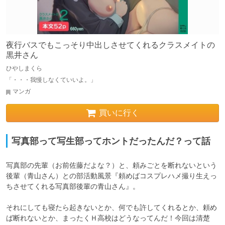
夜行バスでもこっそり中出しさせてくれるクラスメイトの
黒井さん
ひやしまくら
「・・・我慢しなくていいよ。」
マンガ
買いに行く
写真部って写生部ってホントだったんだ？って話
写真部の先輩（お前佐藤だよな？）と、頼みごとを断れないという
後輩（青山さん）との部活動風景『頼めばコスプレハメ撮り生えっ
ちさせてくれる写真部後輩の青山さん』。

それにしても寝たら起きないとか、何でも許してくれるとか、頼め
ば断れないとか、まったくＨ高校はどうなってんだ！今回は清楚