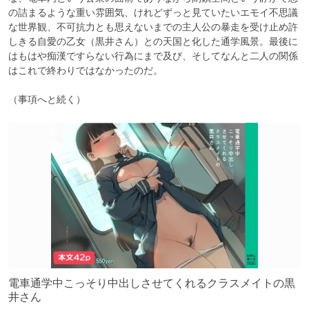
の詰まるような重い雰囲気、けれどずっと見ていたいエモイ不思議
な世界観、不可抗力とも思えないまでの主人公の暴走を受け止め許
しきる自愛の乙女（黒井さん）との天国と化した通学風景。最後に
はもはや痴漢ですらない行為にまで及び、そしてなんと二人の関係
はこれで終わりではなかったのだ。

（事項へと続く）
電車通学中こっそり中出しさせてくれるクラスメイトの黒
井さん