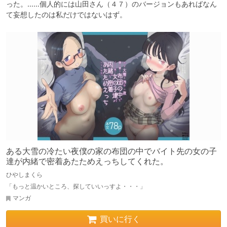
った。……個人的には山田さん（４７）のバージョンもあればなん
て妄想したのは私だけではないはず。
ある大雪の冷たい夜僕の家の布団の中でバイト先の女の子
達が内緒で密着あたためえっちしてくれた。
ひやしまくら
「もっと温かいところ、探していいっすよ・・・」
マンガ
買いに行く