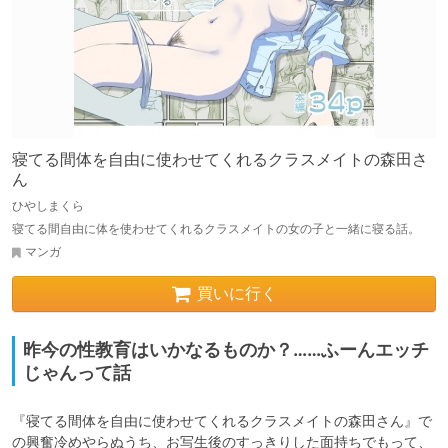
寝てる間体を自由に使わせてくれるクラスメイトの森田さ
ん
ひやしまくら
寝てる間自由に体を使わせてくれるクラスメイトの女の子と一緒に寝る話。
マンガ
買いに行く
昨今の性教育はいかなるものか？……ふーんエッチ
じゃんって話
『寝てる間体を自由に使わせてくれるクラスメイトの森田さん』で
の興奮冷めやらぬうち、お写生後のすっきりした面持ちでもって、