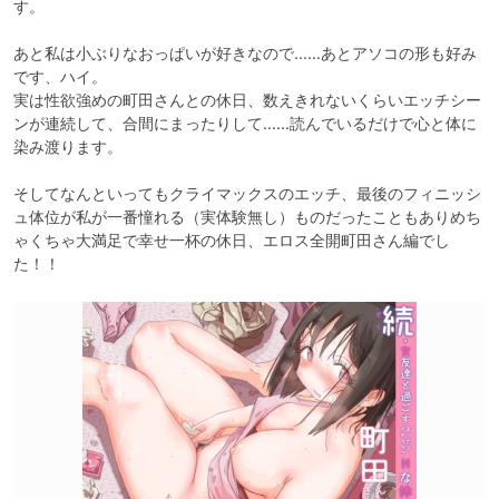
す。

あと私は小ぶりなおっぱいが好きなので……あとアソコの形も好み
です、ハイ。

実は性欲強めの町田さんとの休日、数えきれないくらいエッチシー
ンが連続して、合間にまったりして……読んでいるだけで心と体に
染み渡ります。

そしてなんといってもクライマックスのエッチ、最後のフィニッシ
ュ体位が私が一番憧れる（実体験無し）ものだったこともありめち
ゃくちゃ大満足で幸せ一杯の休日、エロス全開町田さん編でし
た！！