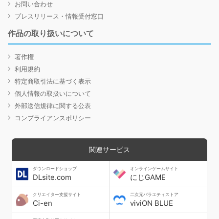
お問い合わせ
プレスリリース・情報受付窓口
作品の取り扱いについて
著作権
利用規約
特定商取引法に基づく表示
個人情報の取扱いについて
外部送信規律に関する公表
コンプライアンスポリシー
関連サービス
ダウンロードショップ
オンラインゲームサイト
DLsite.com
にじGAME
クリエイター支援サイト
二次元バラエティストア
Ci-en
viviON BLUE