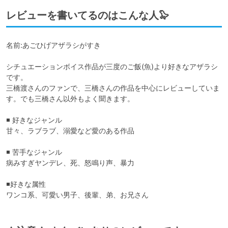
レビューを書いてるのはこんな人🦭
名前:あごひげアザラシがすき

シチュエーションボイス作品が三度のご飯(魚)より好きなアザラシ
です。

三橋渡さんのファンで、三橋さんの作品を中心にレビューしていま
す。でも三橋さん以外もよく聞きます。

◾️ 好きなジャンル

甘々、ラブラブ、溺愛など愛のある作品

◾️ 苦手なジャンル

病みすぎヤンデレ、死、怒鳴り声、暴力

◾️好きな属性

ワンコ系、可愛い男子、後輩、弟、お兄さん