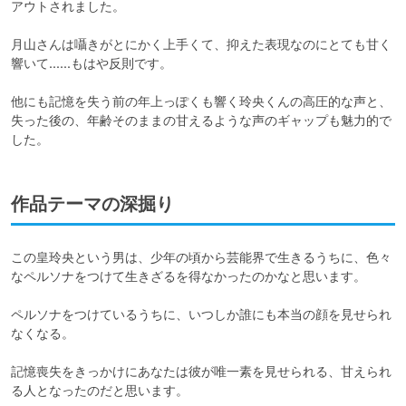
アウトされました。

月山さんは囁きがとにかく上手くて、抑えた表現なのにとても甘く
響いて......もはや反則です。

他にも記憶を失う前の年上っぽくも響く玲央くんの高圧的な声と、
失った後の、年齢そのままの甘えるような声のギャップも魅力的で
した。
作品テーマの深掘り
この皇玲央という男は、少年の頃から芸能界で生きるうちに、色々
なペルソナをつけて生きざるを得なかったのかなと思います。

ペルソナをつけているうちに、いつしか誰にも本当の顔を見せられ
なくなる。

記憶喪失をきっかけにあなたは彼が唯一素を見せられる、甘えられ
る人となったのだと思います。
