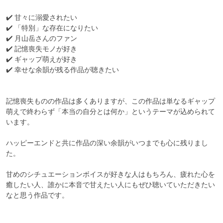
✔️ 甘々に溺愛されたい

✔️ 「特別」な存在になりたい

✔️ 月山岳さんのファン

✔️ 記憶喪失モノが好き

✔️ ギャップ萌えが好き

✔️ 幸せな余韻が残る作品が聴きたい

記憶喪失ものの作品は多くありますが、この作品は単なるギャップ
萌えで終わらず「本当の自分とは何か」というテーマが込められて
います。

ハッピーエンドと共に作品の深い余韻がいつまでも心に残りまし
た。

甘めのシチュエーションボイスが好きな人はもちろん、疲れた心を
癒したい人、誰かに本音で甘えたい人にもぜひ聴いていただきたい
なと思う作品です。