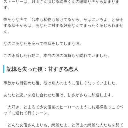
ストーリーは、月山さん演じる玲央くんの怒鳴り声から始まりま
す。

偉そうな声で「台本も私物も預けてるから、そばにいろよ」と命令
する様子からは、あなたに対する好意なんてまったく感じられませ
ん。

なのにあなたを庇って怪我をしてしまう彼。

この矛盾した行動に、本当の彼の気持ちが隠れていました。
記憶を失った後：甘すぎる恋人
事故から目覚めた後、彼は別人のように優しくなっていました。

あなたと思いを通じ合わせた後は、甘さがさらに加速します。

「大好き」とまるで少女漫画のヒーローのようにお姫様抱っこでベ
ッドに連れて行くシーン。

「どんな女優さんよりも、綺麗だよ」と沢山の綺麗な人たちを見て