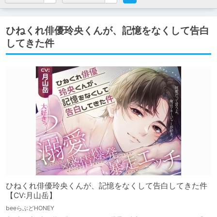
ひねくれ俳優玲央くんが、記憶をなくして告白
してきた件
ひねくれ俳優玲央くんが、記憶をなくして告白してきた件
【CV:月山岳】
beeらぶどHONEY