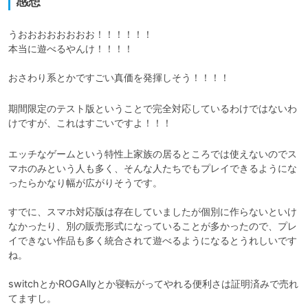
感想
うおおおおおおおお！！！！！！

本当に遊べるやんけ！！！！

おさわり系とかですごい真価を発揮しそう！！！！
期間限定のテスト版ということで完全対応しているわけではないわ
けですが、これはすごいですよ！！！
エッチなゲームという特性上家族の居るところでは使えないのでス
マホのみという人も多く、そんな人たちでもプレイできるようにな
ったらかなり幅が広がりそうです。

すでに、スマホ対応版は存在していましたが個別に作らないといけ
なかったり、別の販売形式になっていることが多かったので、プレ
イできない作品も多く統合されて遊べるようになるとうれしいです
ね。

switchとかROGAllyとか寝転がってやれる便利さは証明済みで売れ
てますし。