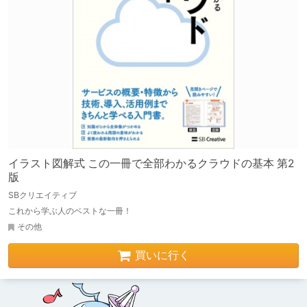
イラスト図解式 この一冊で全部わかるクラウドの基本 第2
版
SBクリエイティブ
これから学ぶ人のベストな一冊！
その他
買いに行く