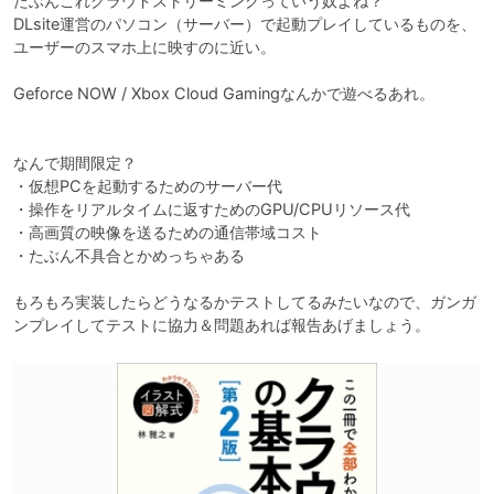
たぶんこれクラウドストリーミングっていう奴よね？

DLsite運営のパソコン（サーバー）で起動プレイしているものを、
ユーザーのスマホ上に映すのに近い。

Geforce NOW / Xbox Cloud Gamingなんかで遊べるあれ。

なんで期間限定？

・仮想PCを起動するためのサーバー代

・操作をリアルタイムに返すためのGPU/CPUリソース代

・高画質の映像を送るための通信帯域コスト

・たぶん不具合とかめっちゃある

もろもろ実装したらどうなるかテストしてるみたいなので、ガンガ
ンプレイしてテストに協力＆問題あれば報告あげましょう。