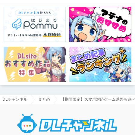
DLチャンネル
まとめ
【期間限定】スマホ対応ゲーム以外も遊べるよ
DLチャ