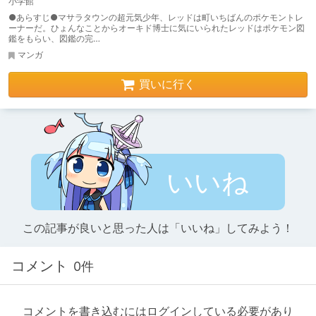
小学館
●あらすじ●マサラタウンの超元気少年、レッドは町いちばんのポケモントレ
ーナーだ。ひょんなことからオーキド博士に気にいられたレッドはポケモン図
鑑をもらい、図鑑の完…
マンガ
買いに行く
いいね
この記事が良いと思った人は「いいね」してみよう！
コメント
0件
コメントを書き込むにはログインしている必要があり