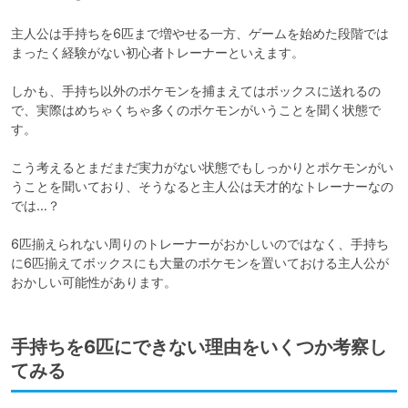
主人公は手持ちを6匹まで増やせる一方、ゲームを始めた段階では
まったく経験がない初心者トレーナーといえます。

しかも、手持ち以外のポケモンを捕まえてはボックスに送れるの
で、実際はめちゃくちゃ多くのポケモンがいうことを聞く状態で
す。

こう考えるとまだまだ実力がない状態でもしっかりとポケモンがい
うことを聞いており、そうなると主人公は天才的なトレーナーなの
では…？

6匹揃えられない周りのトレーナーがおかしいのではなく、手持ち
に6匹揃えてボックスにも大量のポケモンを置いておける主人公が
手持ちを6匹にできない理由をいくつか考察し
てみる