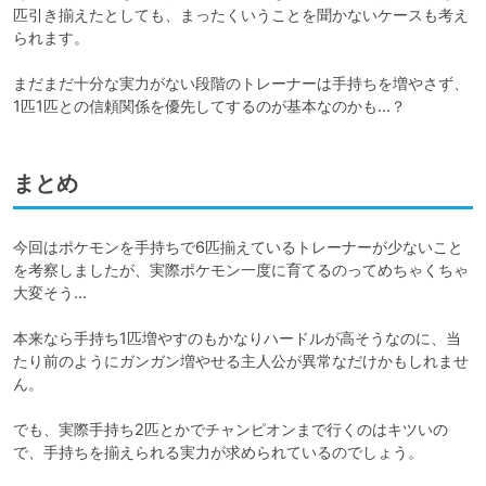
匹引き揃えたとしても、まったくいうことを聞かないケースも考え
られます。

まだまだ十分な実力がない段階のトレーナーは手持ちを増やさず、
1匹1匹との信頼関係を優先してするのが基本なのかも…？
まとめ
今回はポケモンを手持ちで6匹揃えているトレーナーが少ないこと
を考察しましたが、実際ポケモン一度に育てるのってめちゃくちゃ
大変そう…

本来なら手持ち1匹増やすのもかなりハードルが高そうなのに、当
たり前のようにガンガン増やせる主人公が異常なだけかもしれませ
ん。

でも、実際手持ち2匹とかでチャンピオンまで行くのはキツいの
で、手持ちを揃えられる実力が求められているのでしょう。
