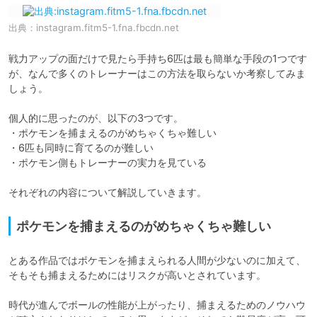
出典：
instagram.fitm5-1.fna.fbcdn.net
戦力アップの面だけで見たら手持ち6匹は最も簡単な手段の1つです
が、なんで多くのトレーナーはこの方法を取らないか考察してみま
しょう。

個人的に思ったのが、以下の3つです。

・ポケモンを捕まえるのがめちゃくちゃ難しい

・6匹も同時に育てるのが難しい

・ポケモン側もトレーナーの実力を見ている

それぞれの内容について解説していきます。
ポケモンを捕まえるのがめちゃくちゃ難しい
とある作品ではポケモンを捕まえられる人間が少ないのに加えて、
そもそも捕まえるためにはリスクが高いとされています。

時代が進んでボールの性能が上がったり、捕まえるためのノウハウ