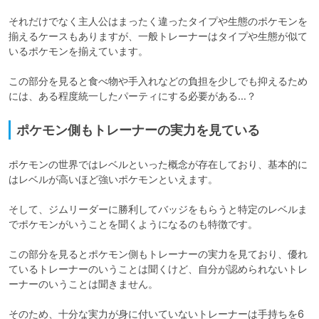
それだけでなく主人公はまったく違ったタイプや生態のポケモンを
揃えるケースもありますが、一般トレーナーはタイプや生態が似て
いるポケモンを揃えています。

この部分を見ると食べ物や手入れなどの負担を少しでも抑えるため
には、ある程度統一したパーティにする必要がある…？
ポケモン側もトレーナーの実力を見ている
ポケモンの世界ではレベルといった概念が存在しており、基本的に
はレベルが高いほど強いポケモンといえます。

そして、ジムリーダーに勝利してバッジをもらうと特定のレベルま
でポケモンがいうことを聞くようになるのも特徴です。

この部分を見るとポケモン側もトレーナーの実力を見ており、優れ
ているトレーナーのいうことは聞くけど、自分が認められないトレ
ーナーのいうことは聞きません。

そのため、十分な実力が身に付いていないトレーナーは手持ちを6