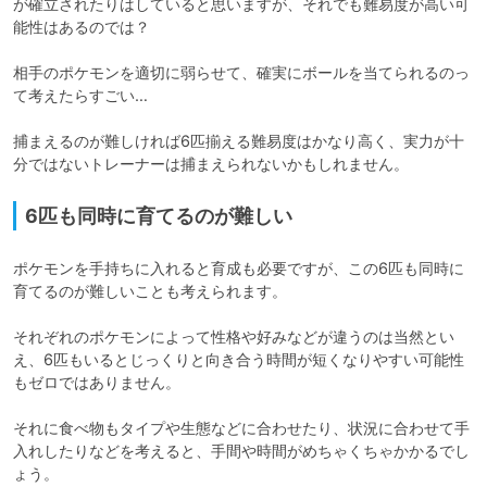
が確立されたりはしていると思いますが、それでも難易度が高い可
能性はあるのでは？

相手のポケモンを適切に弱らせて、確実にボールを当てられるのっ
て考えたらすごい…

捕まえるのが難しければ6匹揃える難易度はかなり高く、実力が十
分ではないトレーナーは捕まえられないかもしれません。
6匹も同時に育てるのが難しい
ポケモンを手持ちに入れると育成も必要ですが、この6匹も同時に
育てるのが難しいことも考えられます。

それぞれのポケモンによって性格や好みなどが違うのは当然とい
え、6匹もいるとじっくりと向き合う時間が短くなりやすい可能性
もゼロではありません。

それに食べ物もタイプや生態などに合わせたり、状況に合わせて手
入れしたりなどを考えると、手間や時間がめちゃくちゃかかるでし
ょう。
