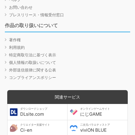
お問い合わせ
プレスリリース・情報受付窓口
作品の取り扱いについて
著作権
利用規約
特定商取引法に基づく表示
個人情報の取扱いについて
外部送信規律に関する公表
コンプライアンスポリシー
関連サービス
ダウンロードショップ
オンラインゲームサイト
DLsite.com
にじGAME
クリエイター支援サイト
二次元バラエティストア
Ci-en
viviON BLUE