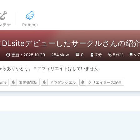
ンテナ
Pommu
にDLsiteデビューしたサークルさんの紹
そ
更新：2025.10.29
254 view
0
7
5
分
作品
に心からありがとう。＊アフィリエイトはしていません
ろme
限界発電所
ドウダンシエル
クリエイターズ記事