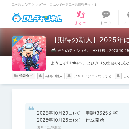
二次元なら何でもお任せ！みんなで作る二次元情報サイト！
DLチャンネル
まとめ
トーク
ア
【期待の新人】2025年
純白のティシュ丸
投稿：2025.10.29
ようこそDLsiteへ、とびきりの出会い
登録タグ
期待の新人
クリエイターズねくすと
し
2025年10月29日(水)　申請(3625文字)

2025年10月28日(火)　作成開始
出典：記事履歴