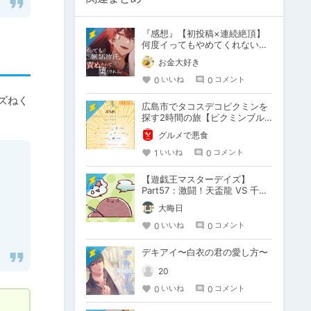
『感想』【初投稿×連続絶頂】
何度イってもやめてくれない嫉
妬彼氏に激責めされて堕とされ
お金大好き
る。
0
0
いいね
コメント
ズねく
広島市でタコスデコピクミンを
探す2時間の旅【ピクミンブル
ーム / Pikmin Bloom】
グルメで悪食
1
0
いいね
コメント
【遊戯王マスターデイズ】
Part57：激闘！天盃龍 VS 千年
D【架空デュエル】
大晦日
0
0
いいね
コメント
デキアイ〜白衣の君の愛し方〜
20
0
0
いいね
コメント