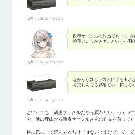
出典：
pbs.twimg.com
既存サークルの作品でも『Ⅱ』が
慎重というかチキンというか開
出典：
pbs.twimg.com
なかなか新しい方面に手を出さな
今楽しんでる界隈で手一杯って
出典：
pbs.twimg.com
といっても『新規サークルだから買わない』ってワケ
で、他の理由から新規サークルさんの作品を買ってた
特に気にして選んでるわけではないですけど、そこそ