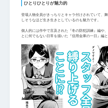
ひとりひとりが魅力的
登場人物全員がきっちりとキャラ付けされていて、舞
しそうなほど生き生きとしているのも魅力です。

個人的には作中で言及された『冬の防犯訓練』編や、
とに何でもない日常を描いた『信用金庫の一日』編と