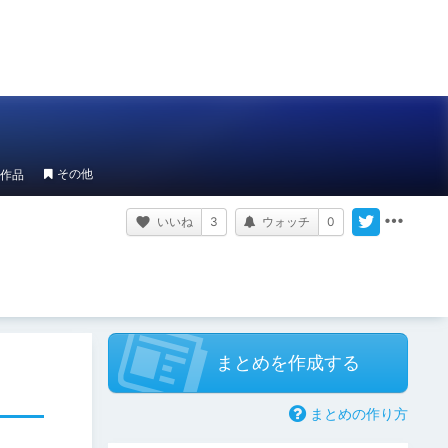
その他
作品
いいね
3
ウォッチ
0
まとめを作成する
まとめの作り方