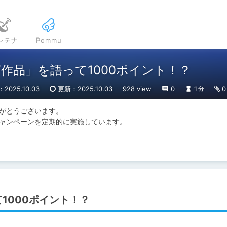
ンテナ
Pommu
作品」を語って1000ポイント！？
2025.10.03
更新：2025.10.03
928 view
0
1
0
分
がとうございます。

ャンペーンを定期的に実施しています。

1000ポイント！？