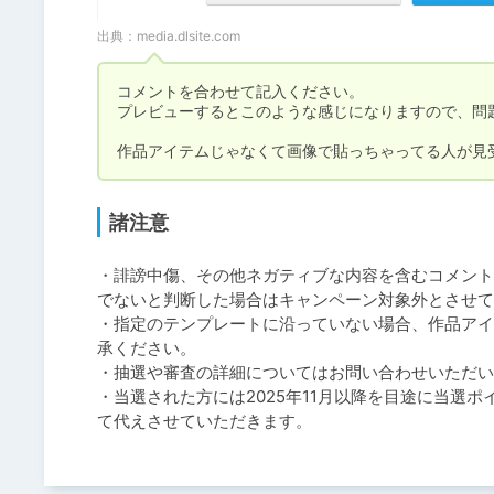
出典：
media.dlsite.com
コメントを合わせて記入ください。

プレビューするとこのような感じになりますので、問
作品アイテムじゃなくて画像で貼っちゃってる人が見
諸注意
・誹謗中傷、その他ネガティブな内容を含むコメント
でないと判断した場合はキャンペーン対象外とさせて
・指定のテンプレートに沿っていない場合、作品アイ
承ください。

・抽選や審査の詳細についてはお問い合わせいただい
・当選された方には2025年11月以降を目途に当選
て代えさせていただきます。