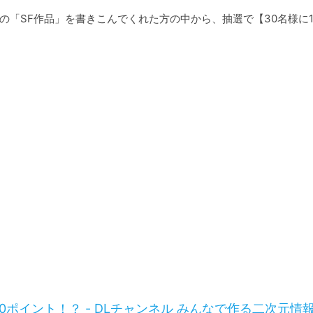
メの「SF作品」を書きこんでくれた方の中から、抽選で【30名様に1
0ポイント！？ - DLチャンネル みんなで作る二次元情