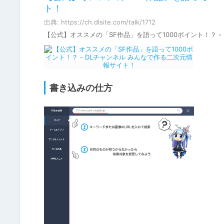
ト！
出典: https://ch.dlsite.com/talk/1712
【公式】オススメの「SF作品」を語って1000ポイント！？
書き込みの仕方