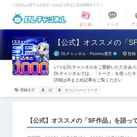
二次元なら何でもお任せ！みんなで作る二次元情報サイト！
DLチャンネル
まとめ
トーク
ア
【公式】オススメの「SF
DLチャンネル・Pommu運営
投稿：
いつもDLチャンネルをご愛顧いただきあり
DLチャンネルでは、「トーク」を使ったキ
詳細は本まとめ記事をご覧ください
登録タグ
SF
キャンペーントーク
【公式】オススメの「SF作品」を語って