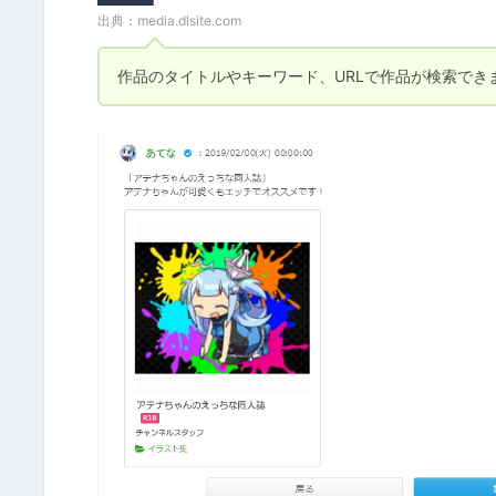
出典：
media.dlsite.com
作品のタイトルやキーワード、URLで作品が検索でき