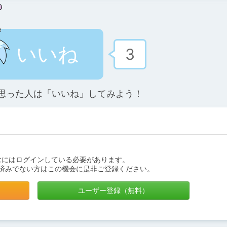
いいね
3
思った人は「いいね」してみよう！
むにはログインしている必要があります。
済みでない方はこの機会に是非ご登録ください。
ユーザー登録（無料）