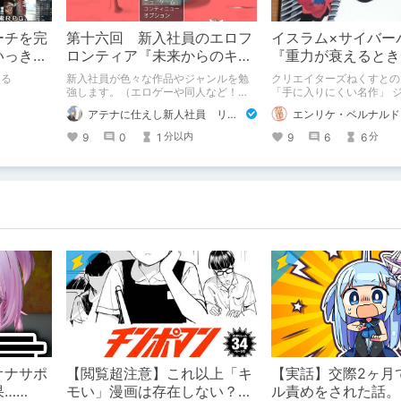
ーチを完
第十六回 新入社員のエロフ
イスラム×サイバー
いっきり
ロンティア『未来からのキャ
『重力が衰えるとき
）
ットライン』
ダイーン・シリーズ
える
新入社員が色々な作品やジャンルを勉
クリエイターズねくすとの
強します。（エロゲーや同人など！）
「手に入りにくい名作」 ジョージ・ア
要するにエロのシャカりきコロンブス
レック・エフィンジャーの
アテナに仕えし新人社員 リリィ
エンリケ・ベルナルド(
です。 みんなも新しい性癖にレッツ！
ーン・シリーズをご紹介し
DLチャレンジ！（流行らない） ※不快
力が衰えるとき』『太陽の
9
0
1
9
6
6
分以内
分
に思っても大目に見てね♡新人なので
砂漠』の3作です。 小説の紹介なの
（防御態勢）
で、字ばかりです。 2024.3.3 引用部
分の衍字訂正: ありまます
ますように
オナサポ
【閲覧超注意】これ以上「キ
【実話】交際2ヶ月
……
モい」漫画は存在しない？チ
ル責めをされた話。