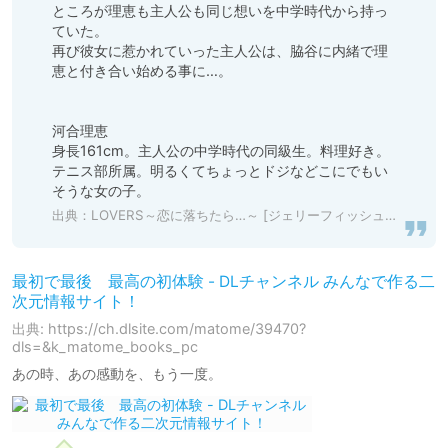
ところが理恵も主人公も同じ想いを中学時代から持っ
ていた。

再び彼女に惹かれていった主人公は、脇谷に内緒で理
恵と付き合い始める事に…。

河合理恵

身長161cm。主人公の中学時代の同級生。料理好き。
テニス部所属。明るくてちょっとドジなどこにでもい
出典：
LOVERS～恋に落ちたら…～ [ジェリーフィッシュ] | DLsite 美少女ゲーム - R18
最初で最後 最高の初体験 - DLチャンネル みんなで作る二
次元情報サイト！
出典: https://ch.dlsite.com/matome/39470?
dls=&k_matome_books_pc
あの時、あの感動を、もう一度。