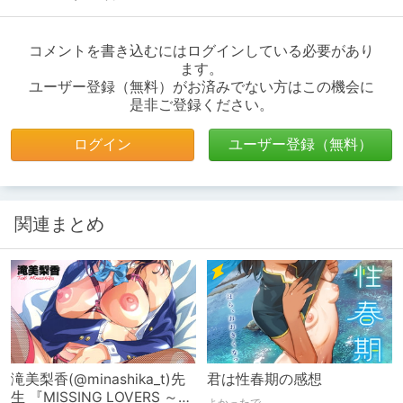
コメントを書き込むにはログインしている必要があり
ます。
ユーザー登録（無料）がお済みでない方はこの機会に
是非ご登録ください。
ログイン
ユーザー登録（無料）
関連まとめ
滝美梨香(@minashika_t)先
君は性春期の感想
生 『MISSING LOVERS ～』
よかったで