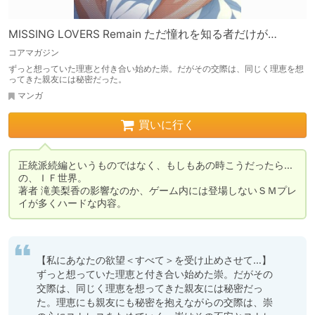
MISSING LOVERS Remain ただ憧れを知る者だけが…
コアマガジン
ずっと想っていた理恵と付き合い始めた崇。だがその交際は、同じく理恵を想
ってきた親友には秘密だった。
マンガ
買いに行く
正統派続編というものではなく、もしもあの時こうだったら…
の、ＩＦ世界。

著者 滝美梨香の影響なのか、ゲーム内には登場しないＳＭプレ
イが多くハードな内容。
【私にあなたの欲望＜すべて＞を受け止めさせて…】 
ずっと想っていた理恵と付き合い始めた崇。だがその
交際は、同じく理恵を想ってきた親友には秘密だっ
た。理恵にも親友にも秘密を抱えながらの交際は、崇