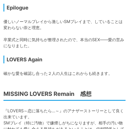
Epilogue
優しいノーマルプレイから激しいSMプレイまで、していることは
変わらない崇と理恵。

卒業式と同時に気持ちが整理されたので、本当のSEX――愛の営み
になりました。
LOVERS Again
確かな愛を確認し合った２人の人生はこれからも続きます。
MISSING LOVERS Remain 感想
『LOVERS～恋に落ちたら…～』のアナザーストーリーとして良く
出来ています。

SMプレイ（特に汚物）で嫌煙しがちになりますが、相手の汚い物
に触れても愛し合える気持ちがあるということは、信頼関係として