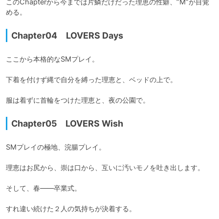
このChapterから今までは片鱗だけだった理恵の性癖、”M”が目覚
める。
Chapter04 LOVERS Days
ここから本格的なSMプレイ。

下着を付けず縄で自分を縛った理恵と、ベッドの上で。

服は着ずに首輪をつけた理恵と、夜の公園で。
Chapter05 LOVERS Wish
SMプレイの極地、浣腸プレイ。

理恵はお尻から、崇は口から、互いに汚いモノを吐き出します。

そして、春――卒業式。

すれ違い続けた２人の気持ちが決着する。