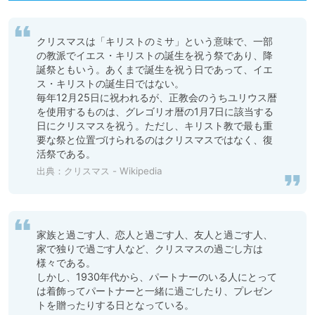
クリスマスは「キリストのミサ」という意味で、一部
の教派でイエス・キリストの誕生を祝う祭であり、降
誕祭ともいう。あくまで誕生を祝う日であって、イエ
ス・キリストの誕生日ではない。 

毎年12月25日に祝われるが、正教会のうちユリウス暦
を使用するものは、グレゴリオ暦の1月7日に該当する
日にクリスマスを祝う。ただし、キリスト教で最も重
要な祭と位置づけられるのはクリスマスではなく、復
活祭である。
出典：
クリスマス - Wikipedia
家族と過ごす人、恋人と過ごす人、友人と過ごす人、
家で独りで過ごす人など、クリスマスの過ごし方は
様々である。 

しかし、1930年代から、パートナーのいる人にとって
は着飾ってパートナーと一緒に過ごしたり、プレゼン
トを贈ったりする日となっている。