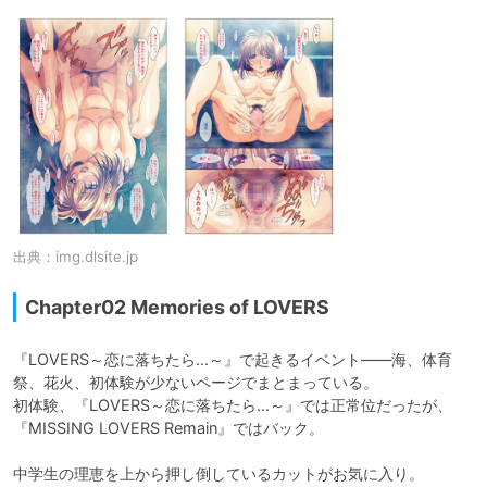
出典：
img.dlsite.jp
Chapter02 Memories of LOVERS
『LOVERS～恋に落ちたら…～』で起きるイベント――海、体育
祭、花火、初体験が少ないページでまとまっている。

初体験、『LOVERS～恋に落ちたら…～』では正常位だったが、
『MISSING LOVERS Remain』ではバック。

中学生の理恵を上から押し倒しているカットがお気に入り。
