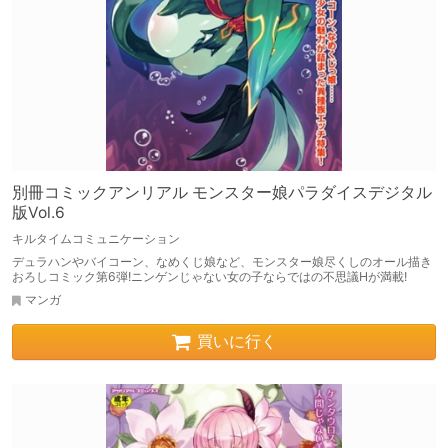
別冊コミックアンリアル モンスター娘パラダイスデジタル
版Vol.6
キルタイムコミュニケーション
デュラハンやバイコーン、なめくじ娘など、モンスター娘尽くしのオール描き
おろしコミック第6弾!ニンゲンじゃない女の子ならではの不思議Hが満載!
マンガ
買いに行く