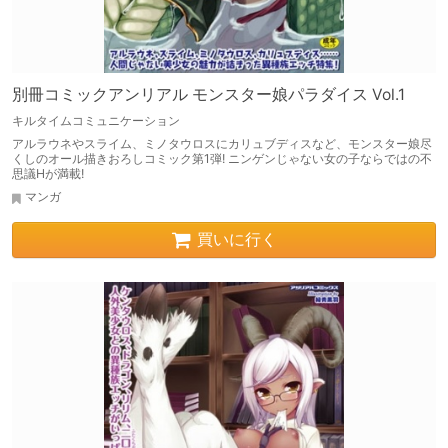
別冊コミックアンリアル モンスター娘パラダイス Vol.1
キルタイムコミュニケーション
アルラウネやスライム、ミノタウロスにカリュブディスなど、モンスター娘尽
くしのオール描きおろしコミック第1弾! ニンゲンじゃない女の子ならではの不
思議Hが満載!
マンガ
買いに行く