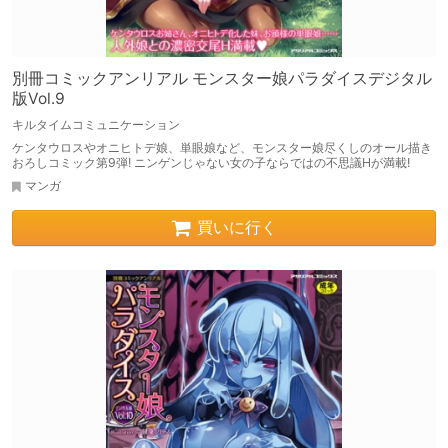
別冊コミックアンリアル モンスター娘パラダイスデジタル
版Vol.9
キルタイムコミュニケーション
ケンタウロスやオニヒトデ娘、単眼娘など、モンスター娘尽くしのオール描き
おろしコミック第9弾! ニンゲンじゃない女の子ならではの不思議Hが満載!
マンガ
買いに行く