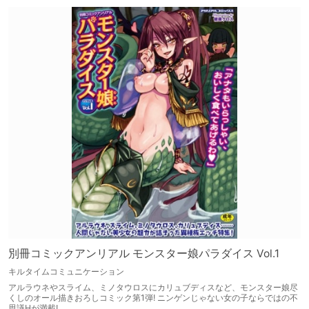
別冊コミックアンリアル モンスター娘パラダイス Vol.1
キルタイムコミュニケーション
アルラウネやスライム、ミノタウロスにカリュブディスなど、モンスター娘尽
くしのオール描きおろしコミック第1弾! ニンゲンじゃない女の子ならではの不
思議Hが満載!