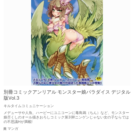
別冊コミックアンリアル モンスター娘パラダイス デジタル
版Vol.3
キルタイムコミュニケーション
メデューサや人魚、ハーピーにユニコーンに毒鳥鴆（ちん）など、モンスター
娘尽くしのオール描きおろしコミック第3弾!ニンゲンじゃない女の子ならでは
の不思議Hが満載!
マンガ