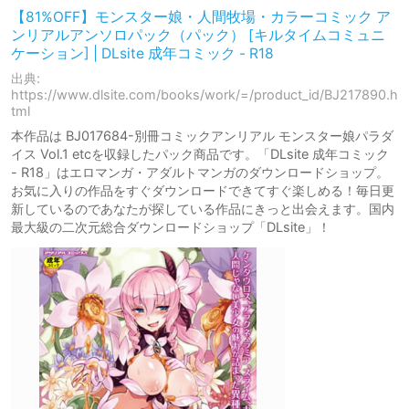
【81%OFF】モンスター娘・人間牧場・カラーコミック ア
ンリアルアンソロパック（パック） [キルタイムコミュニ
ケーション] | DLsite 成年コミック - R18
出典:
https://www.dlsite.com/books/work/=/product_id/BJ217890.h
tml
本作品は BJ017684-別冊コミックアンリアル モンスター娘パラダ
イス Vol.1 etcを収録したパック商品です。「DLsite 成年コミック
- R18」はエロマンガ・アダルトマンガのダウンロードショップ。
お気に入りの作品をすぐダウンロードできてすぐ楽しめる！毎日更
新しているのであなたが探している作品にきっと出会えます。国内
最大級の二次元総合ダウンロードショップ「DLsite」！