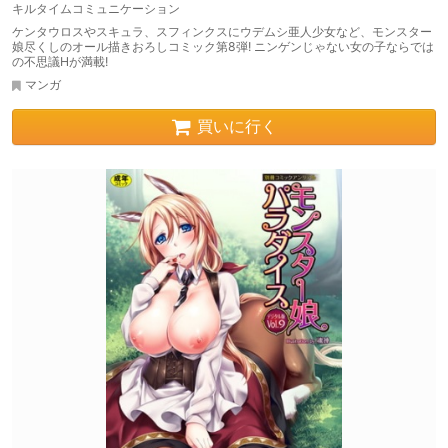
キルタイムコミュニケーション
ケンタウロスやスキュラ、スフィンクスにウデムシ亜人少女など、モンスター
娘尽くしのオール描きおろしコミック第8弾! ニンゲンじゃない女の子ならでは
の不思議Hが満載!
マンガ
買いに行く