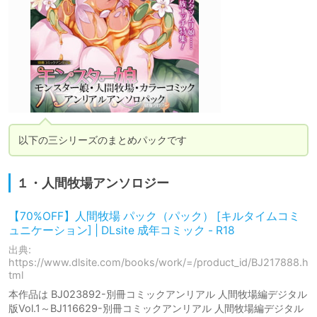
以下の三シリーズのまとめパックです
１・人間牧場アンソロジー
【70%OFF】人間牧場 パック（パック） [キルタイムコミ
ュニケーション] | DLsite 成年コミック - R18
出典:
https://www.dlsite.com/books/work/=/product_id/BJ217888.h
tml
本作品は BJ023892-別冊コミックアンリアル 人間牧場編デジタル
版Vol.1～BJ116629-別冊コミックアンリアル 人間牧場編デジタル