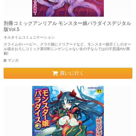
別冊コミックアンリアル モンスター娘パラダイスデジタル
版Vol.5
キルタイムコミュニケーション
スライムやハーピー、クラゲ娘にドリアードなど、モンスター娘尽くしのオー
ル描きおろしコミック第5弾!ニンゲンじゃない女の子ならではの不思議Hが満
載!
マンガ
買いに行く