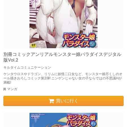
別冊コミックアンリアルモンスター娘パラダイスデジタル
版Vol.2
キルタイムコミュニケーション
ケンタウロスやドラゴン、リリムに妖怪二口女など、モンスター娘尽くしのオ
ール描きおろしコミック第2弾! ニンゲンじゃない女の子ならではの不思議Hが
満載!
マンガ
買いに行く