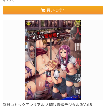
マンガ
買いに行く
別冊コミックアンリアル 人間牧場編デジタル版Vol.6