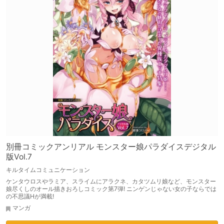
別冊コミックアンリアル モンスター娘パラダイスデジタル
版Vol.7
キルタイムコミュニケーション
ケンタウロスやラミア、スライムにアラクネ、カタツムリ娘など、モンスター
娘尽くしのオール描きおろしコミック第7弾! ニンゲンじゃない女の子ならでは
の不思議Hが満載!
マンガ