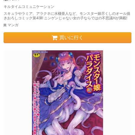
キルタイムコミュニケーション
スキュラやラミア、アラクネに水棲亜人など、モンスター娘尽くしのオール描
きおろしコミック第4弾! ニンゲンじゃない女の子ならではの不思議Hが満載!
マンガ
買いに行く