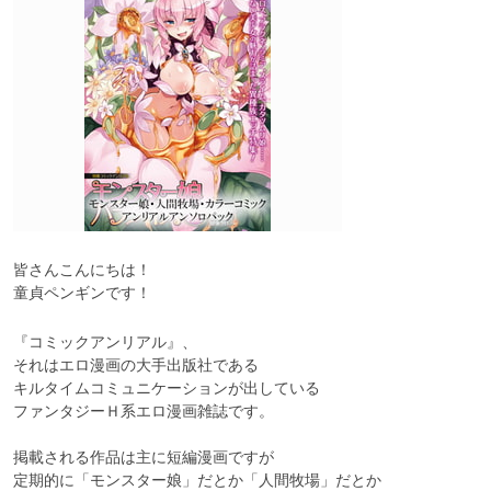
皆さんこんにちは！

童貞ペンギンです！
『コミックアンリアル』、

それはエロ漫画の大手出版社である

キルタイムコミュニケーションが出している

ファンタジーＨ系エロ漫画雑誌です。

掲載される作品は主に短編漫画ですが

定期的に「モンスター娘」だとか「人間牧場」だとか
