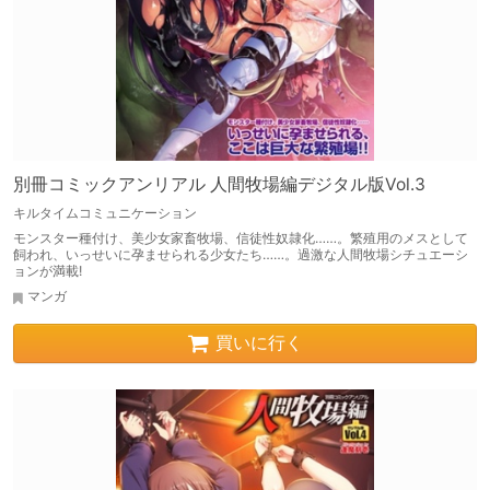
別冊コミックアンリアル 人間牧場編デジタル版Vol.3
キルタイムコミュニケーション
モンスター種付け、美少女家畜牧場、信徒性奴隷化……。繁殖用のメスとして
飼われ、いっせいに孕ませられる少女たち……。過激な人間牧場シチュエーシ
ョンが満載!
マンガ
買いに行く