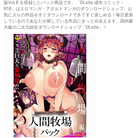
版Vol.8 を収録したパック商品です。「DLsite 成年コミック -
R18」はエロマンガ・アダルトマンガのダウンロードショップ。お
気に入りの作品をすぐダウンロードできてすぐ楽しめる！毎日更新
しているのであなたが探している作品にきっと出会えます。国内最
大級の二次元総合ダウンロードショップ「DLsite」！