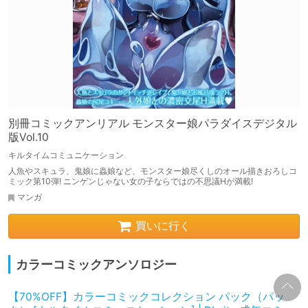
別冊コミックアンリアル モンスター娘パラダイスデジタル
版Vol.10
キルタイムコミュニケーション
人魚やスキュラ、鬼娘に蟲娘など、モンスター娘尽くしのオール描きおろしコ
ミック第10弾! ニンゲンじゃない女の子ならではの不思議Hが満載!
マンガ
買いに行く
カラーコミックアンソロジー
【70%OFF】カラーコミックコレクション パック（パッ