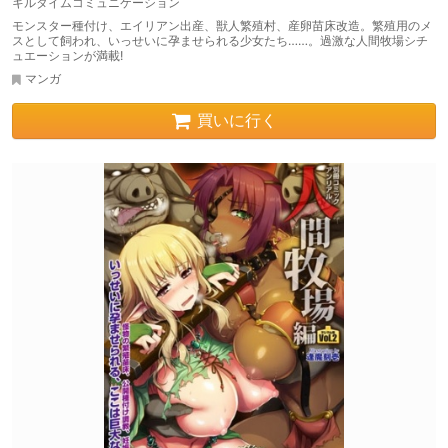
キルタイムコミュニケーション
モンスター種付け、エイリアン出産、獣人繁殖村、産卵苗床改造。繁殖用のメ
スとして飼われ、いっせいに孕ませられる少女たち……。過激な人間牧場シチ
ュエーションが満載!
マンガ
買いに行く