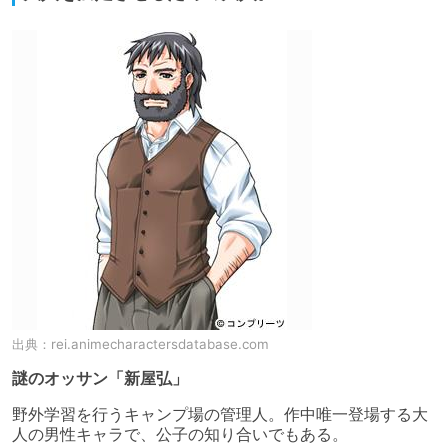
出典：
rei.animecharactersdatabase.com
謎のオッサン「新屋弘」
野外学習を行うキャンプ場の管理人。作中唯一登場する大
人の男性キャラで、公子の知り合いでもある。
