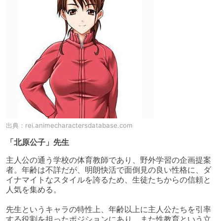
出典：
rei.animecharactersdatabase.com
「北原公子」先生
主人公の通う学校の体育教師であり、野外学習の企画提案
者。年齢は不詳だが、明朗快活で面倒見の良い性格に、ダ
イナマイトなスタイルを誇るため、生徒たちからの信頼と
人気を集める。

先生というキャラの特性上、年齢以上に主人公たちを引率
する役割を担ったポジションにあり、また性教育という立