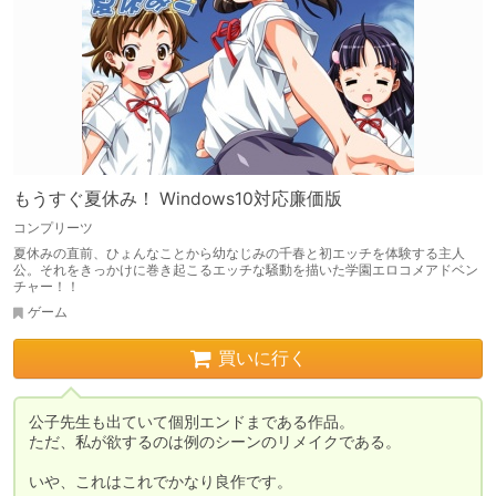
もうすぐ夏休み！ Windows10対応廉価版
コンプリーツ
夏休みの直前、ひょんなことから幼なじみの千春と初エッチを体験する主人
公。それをきっかけに巻き起こるエッチな騒動を描いた学園エロコメアドベン
チャー！！
ゲーム
買いに行く
公子先生も出ていて個別エンドまである作品。

ただ、私が欲するのは例のシーンのリメイクである。

いや、これはこれでかなり良作です。