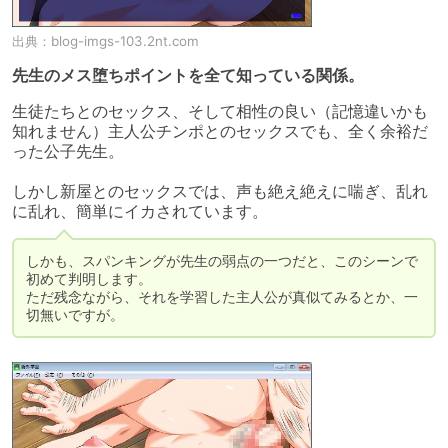
出典：
blog-imgs-103.2nt.com
先生のメス堕ちポイントを全て知っている関係。
生徒たちとのセックス、そして相性の良い（記憶違いかも
知れません）主人公チンポとのセックスでも、全く余裕だ
った公子先生。

しかし新屋とのセックスでは、声も絶え絶えに喘ぎ、乱れ
に乱れ、簡単にイカされています。
しかも、スパンキングが先生の弱点の一つだと、このシーンで
初めて判明します。

ただ残念ながら、それを学習した主人公が真似てみるとか、一
切無いですが。