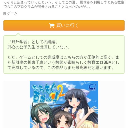
っそりと広まっていったという。そしてこの夏。 夏休みを利用してとある教室
でもこのプログラムが開催されることとなったのだが…。
ゲーム
買いに行く
『野外学習』としての続編。

肝心の公子先生は出演していない。

ただ、ゲームとしての完成度はこちらの方が圧倒的に高く、ま
た新引率の川東千恵という教師が素晴らしく教育エロBBAとし
て完成しているので、この作品もまた最高級だと思います。