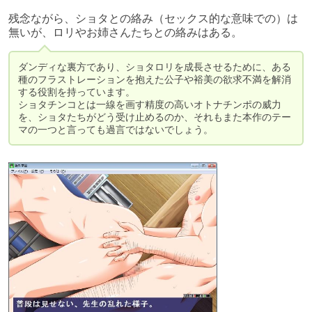
残念ながら、ショタとの絡み（セックス的な意味での）は
無いが、ロリやお姉さんたちとの絡みはある。
ダンディな裏方であり、ショタロリを成長させるために、ある
種のフラストレーションを抱えた公子や裕美の欲求不満を解消
する役割を持っています。

ショタチンコとは一線を画す精度の高いオトナチンポの威力
を、ショタたちがどう受け止めるのか、それもまた本作のテー
マの一つと言っても過言ではないでしょう。