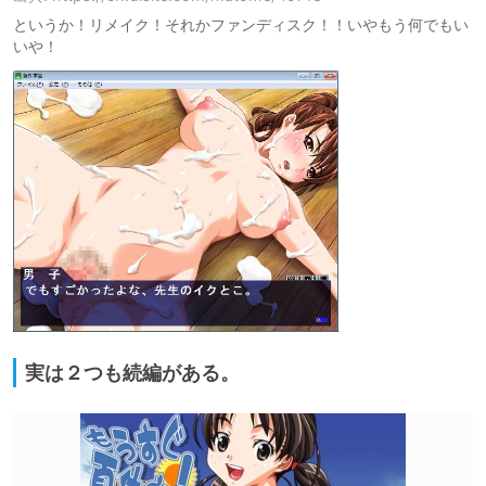
というか！リメイク！それかファンディスク！！いやもう何でもい
いや！
実は２つも続編がある。