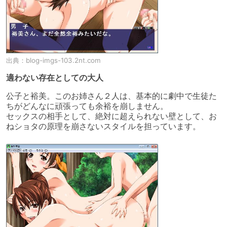
出典：
blog-imgs-103.2nt.com
適わない存在としての大人
公子と裕美。このお姉さん２人は、基本的に劇中で生徒た
ちがどんなに頑張っても余裕を崩しません。

セックスの相手として、絶対に超えられない壁として、お
ねショタの原理を崩さないスタイルを担っています。