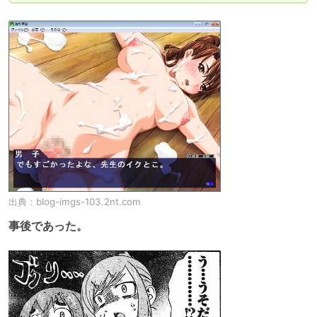
出典：
blog-imgs-103.2nt.com
事後であった。