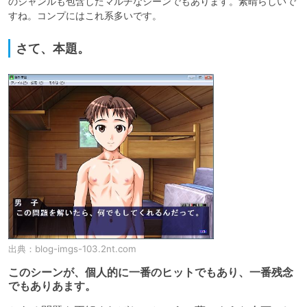
のジャンルも包含したマルチなシーンでもあります。素晴らしいで
すね。コンプにはこれ系多いです。
さて、本題。
出典：
blog-imgs-103.2nt.com
このシーンが、個人的に一番のヒットでもあり、一番残念
でもありあます。