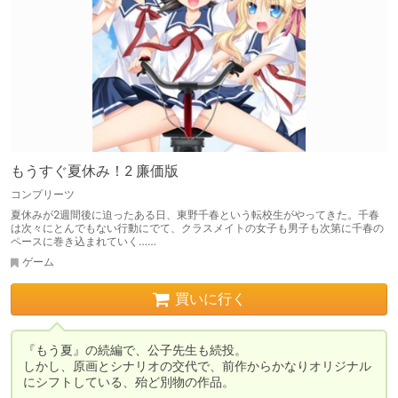
もうすぐ夏休み！2 廉価版
コンプリーツ
夏休みが2週間後に迫ったある日、東野千春という転校生がやってきた。千春
は次々にとんでもない行動にでて、クラスメイトの女子も男子も次第に千春の
ペースに巻き込まれていく……
ゲーム
買いに行く
『もう夏』の続編で、公子先生も続投。

しかし、原画とシナリオの交代で、前作からかなりオリジナル
にシフトしている、殆ど別物の作品。
