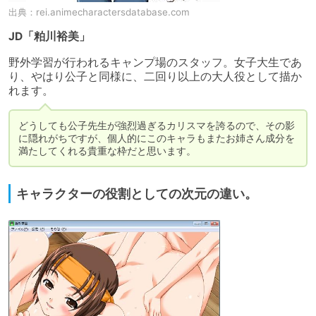
出典：
rei.animecharactersdatabase.com
JD「粕川裕美」
野外学習が行われるキャンプ場のスタッフ。女子大生であ
り、やはり公子と同様に、二回り以上の大人役として描か
れます。
どうしても公子先生が強烈過ぎるカリスマを誇るので、その影
に隠れがちですが、個人的にこのキャラもまたお姉さん成分を
満たしてくれる貴重な枠だと思います。
キャラクターの役割としての次元の違い。