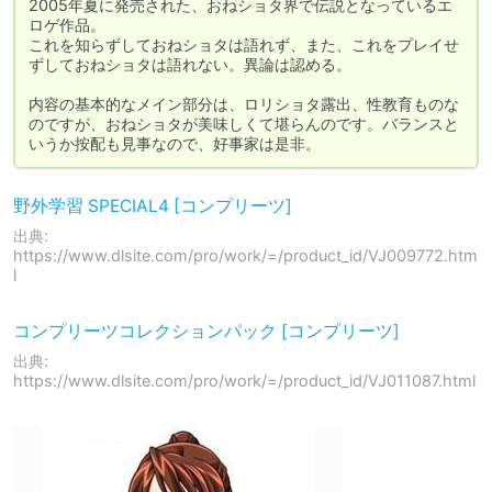
2005年夏に発売された、おねショタ界で伝説となっているエ
ロゲ作品。

これを知らずしておねショタは語れず、また、これをプレイせ
ずしておねショタは語れない。異論は認める。

内容の基本的なメイン部分は、ロリショタ露出、性教育ものな
のですが、おねショタが美味しくて堪らんのです。バランスと
いうか按配も見事なので、好事家は是非。
野外学習 SPECIAL4 [コンプリーツ]
出典:
https://www.dlsite.com/pro/work/=/product_id/VJ009772.htm
l
コンプリーツコレクションパック [コンプリーツ]
出典:
https://www.dlsite.com/pro/work/=/product_id/VJ011087.html