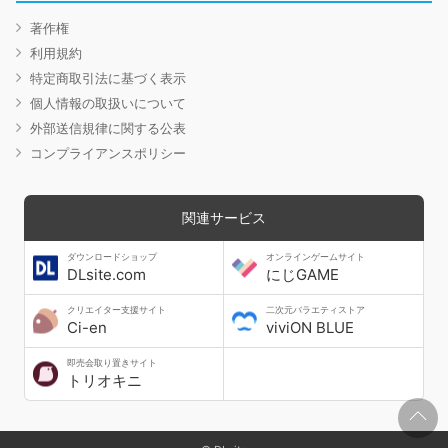
著作権
利用規約
特定商取引法に基づく表示
個人情報の取扱いについて
外部送信規律に関する公表
コンプライアンスポリシー
関連サービス
ダウンロードショップ
オンラインゲームサイト
DLsite.com
にじGAME
クリエイター支援サイト
二次元バラエティストア
Ci-en
viviON BLUE
即売会取り置きサイト
トリオキニ