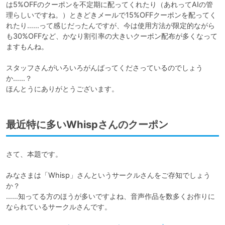
は5%OFFのクーポンを不定期に配ってくれたり（あれってAIの管
理らしいですね。）ときどきメールで15%OFFクーポンを配ってく
れたり……って感じだったんですが、今は使用方法が限定的ながら
も30%OFFなど、かなり割引率の大きいクーポン配布が多くなって
ますもんね。

スタッフさんがいろいろがんばってくださっているのでしょう
か……？

ほんとうにありがとうございます。
最近特に多いWhispさんのクーポン
さて、本題です。

みなさまは「Whisp」さんというサークルさんをご存知でしょう
か？

……知ってる方のほうが多いですよね、音声作品を数多くお作りに
なられているサークルさんです。