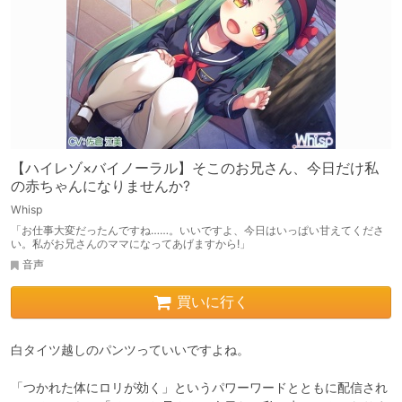
【ハイレゾ×バイノーラル】そこのお兄さん、今日だけ私
の赤ちゃんになりませんか?
Whisp
「お仕事大変だったんですね……。いいですよ、今日はいっぱい甘えてくださ
い。私がお兄さんのママになってあげますから!」
音声
買いに行く
白タイツ越しのパンツっていいですよね。

「つかれた体にロリが効く」というパワーワードとともに配信され