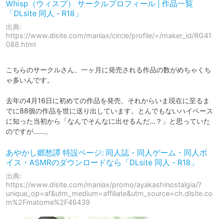
Whisp（ウィスプ） サークルプロフィール | 作品一覧
「DLsite 同人 - R18」
出典:
https://www.dlsite.com/maniax/circle/profile/=/maker_id/RG41
088.html
こちらのサークルさん、一ヶ月に発売される作品の数がめちゃくち
ゃ多いんです。

去年の4月16日に初めての作品を発売、それからいま現在に至るま
でに88個の作品を世に送り出しています。とんでもないハイペース
に知った当初から「なんでそんなに出せるんだ…？」と思っていた
のですが……。
あやかし郷愁譚 特設ページ: 同人誌・同人ゲーム・同人ボ
イス・ASMRのダウンロードなら「DLsite 同人 - R18」
出典:
https://www.dlsite.com/maniax/promo/ayakashinostalgia/?
unique_op=af&utm_medium=affiliate&utm_source=ch.dlsite.co
m%2Fmatome%2F46439