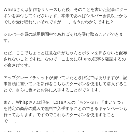
Whispさんは新作をリリースした後、そのことを書いた記事にクー
ポンを添付してくださいます。本来であればシルバー会員以上から
でしか受け取れないそれですが……、もうおわかりですね？

シルバー会員の試用期間中であればそれを受け取ることができま
す。

ただ、ここでちょっと注意なのがちゃんとボタンを押さないと配布
されないことですね。なので、こまめにCi-enの記事を確認するの
が良さげです。

アップグレードチケットが届いていたとき限定ではありますが、記
事冒頭に書いている新作をこちらのクーポンを使用して購入するこ
とで、さらに色々とお得に入手することができます。

また、Whispさんは現在、Loseさんの「ものべの」「まいてつ」
を特定の商品の購入で無料で入手することのできるキャンペーンも
行っております。ですのでこれらのクーポンを使用すること
で……。
