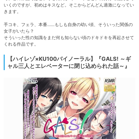
いくのですが、初めはキスなど。そこからどんどん過激になってい
きます。

手コキ、フェラ、本番……もしも自身の幼い頃、そういった関係の
女子がいたら？

そういった性の知識をまだ何も知らない頃のドキドキを再起させて
くれる作品です。
【ハイレゾ×KU100バイノーラル】『GALS! ～ギ
ャル三人とエレベーターに閉じ込められた話～』