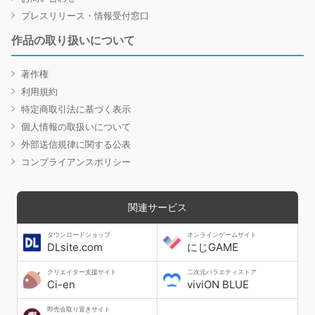
プレスリリース・情報受付窓口
作品の取り扱いについて
著作権
利用規約
特定商取引法に基づく表示
個人情報の取扱いについて
外部送信規律に関する公表
コンプライアンスポリシー
関連サービス
ダウンロードショップ
オンラインゲームサイト
DLsite.com
にじGAME
クリエイター支援サイト
二次元バラエティストア
Ci-en
viviON BLUE
即売会取り置きサイト