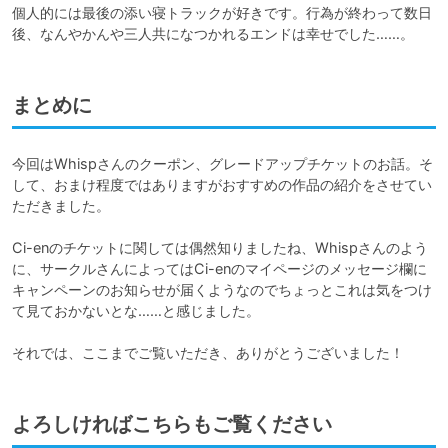
個人的には最後の添い寝トラックが好きです。行為が終わって数日
後、なんやかんや三人共になつかれるエンドは幸せでした……。
まとめに
今回はWhispさんのクーポン、グレードアップチケットのお話。そ
して、おまけ程度ではありますがおすすめの作品の紹介をさせてい
ただきました。

Ci-enのチケットに関しては偶然知りましたね、Whispさんのよう
に、サークルさんによってはCi-enのマイページのメッセージ欄に
キャンペーンのお知らせが届くようなのでちょっとこれは気をつけ
て見ておかないとな……と感じました。

それでは、ここまでご覧いただき、ありがとうございました！
よろしければこちらもご覧ください