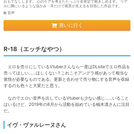
おもてなしします。 心のケアを考えたたっぷり全肯定で抱きしめます。 リア
ルに隣にいるような温かみ・耳だけで風景が見えるを目指した作品です。
音声
買いに行く
R-18（エッチなやつ）
　エロを売りにしているVtuberさんなら一度はDLsiteでエロ作品を
売ってほしい……ほしくない？これこそアングラ感があって相当な
覚悟が必要なものである。更新と合わせて売り物にする音声を収録
するのも色々と大変だと思う。

　なのでエロい音声を出しているVtuberも少ない感じ……いること
はいるけど。2019年の8月から活動を始めている柚木凛さんに注目
だ。
イヴ・ヴァルレーヌさん