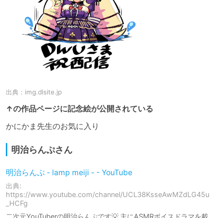
出典：
img.dlsite.jp
↑の作品ページに記念絵が公開されている
かにかま先生のお気に入り
明治らんぷさん
明治らんぷ - lamp meiji - - YouTube
出典:
https://www.youtube.com/channel/UCL38KsseAwMZdLG45u
_HCFg
二次元YouTuberの明治らんぷです💡 主にASMRボイスドラマを載