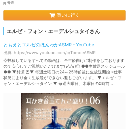
音声
買いに行く
エルゼ・フォン・エーデルシュタイさん
ともえとエルゼのほんわかASMR - YouTube
出典: https://www.youtube.com/c/TomoeASMR
◎投稿しているすべての動画は、全年齢向けに制作をしております
ので安心してご視聴いただけます(๑′ᴗ‵๑)◎ ●●生放送スケジュール
●● ▼村瀬 巴▼ 毎週土曜日の24～25時前後に生放送開始 ※仕事
状況により全く生放送ができない週もございます。 ▼エルゼ・フ
ォン・エーデルシュタイン ▼ 毎週火曜日、木曜日の0時前...