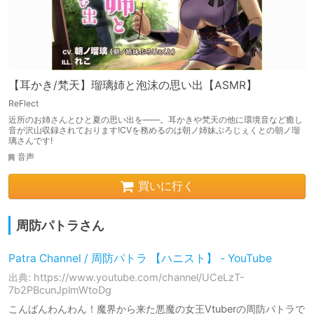
【耳かき/梵天】瑠璃姉と泡沫の思い出【ASMR】
ReFlect
近所のお姉さんとひと夏の思い出を――。耳かきや梵天の他に環境音など癒し
音が沢山収録されております!CVを務めるのは朝ノ姉妹ぷろじぇくとの朝ノ瑠
璃さんです!
音声
買いに行く
周防パトラさん
Patra Channel / 周防パトラ 【ハニスト】 - YouTube
出典: https://www.youtube.com/channel/UCeLzT-
7b2PBcunJplmWtoDg
こんばんわんわん！魔界から来た悪魔の女王Vtuberの周防パトラで