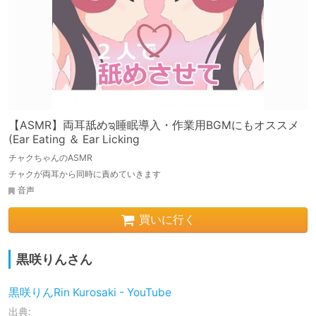
【ASMR】両耳舐めಇ睡眠導入・作業用BGMにもオススメ
(Ear Eating ＆ Ear Licking
チャクちゃんのASMR
チャクが両耳から同時に責めていきます
音声
買いに行く
黒咲りんさん
黒咲りんRin Kurosaki - YouTube
出典: