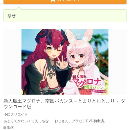
察せ
新人魔王マグロナ、南国バカンス～とまりとおとまり～ ダ
ウンロード版
ゆにクリエイト
あまくてかわいくてえっちな……おじさん、グラビアDVD初出演。
動画