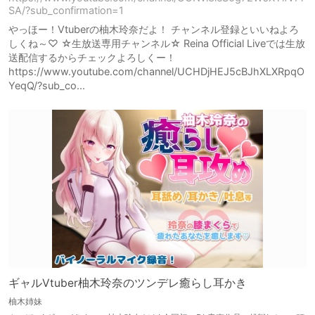
SA/?sub_confirmation=1
やっほー！Vtuberの柚木玲奈だよ！ チャンネル登録といいねよろ
しくね～♡ ☆生放送専用チャンネル☆ Reina Official Liveでは生放
送配信するからチェックよろしくー！
https://www.youtube.com/channel/UCHDjHEJ5cBJhXLXRpqO
YeqQ/?sub_co...
ギャルVtuber柚木玲奈のツンデレ癒らし耳かき
柚木姉妹