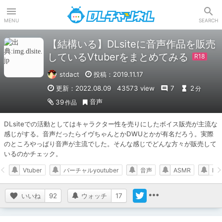
DLチャンネル
MENU
SEARCH
【結構いる】DLsiteに音声作品を販売
しているVtuberをまとめてみる
stdact
投稿：2019.11.17
更新：2022.08.09
43573 view
7
2
分
音声
39
作品
DLsiteでの活動としてはキャラクター性を売りにしたボイス販売が主流な
感じがする。音声だったらイヴちゃんとかDWUとかが有名だろう。実際
のところやっぱり音声が主流でした。そんな感じでどんな方々が販売して
いるのかチェック。
Vtuber
バーチャルyoutuber
音声
ASMR
R-
いいね
92
ウォッチ
17