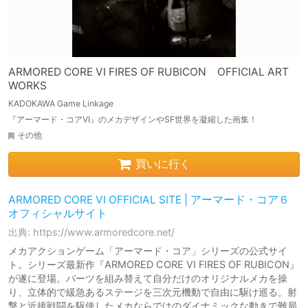
ARMORED CORE VI FIRES OF RUBICON OFFICIAL ART
WORKS
KADOKAWA Game Linkage
『アーマード・コアVI』のメカデザインやSF世界を凝縮した画集！
その他
買いに行く
ARMORED CORE VI OFFICIAL SITE | アーマード・コア６
オフィシャルサイト
出典: https://www.armoredcore.net/
メカアクションゲーム「アーマード・コア」シリーズの公式サイ
ト。シリーズ最新作『ARMORED CORE VI FIRES OF RUBICON』
が遂に登場。パーツを組み替えて自分だけのオリジナルメカを操
り、立体的で緩急あるステージを三次元機動で自由に駆け巡る。射
撃と近接戦闘を駆使したメカならではのダイナミックな動きで難局