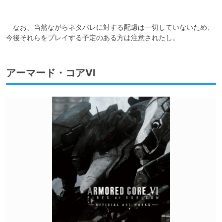
　なお、当然ながらネタバレに対する配慮は一切していないため、
今後それらをプレイする予定のある方は注意されたし。
アーマード・コアVI