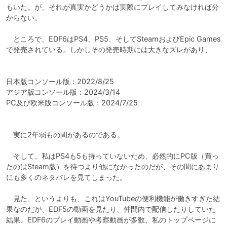
もいた。が、それが真実かどうかは実際にプレイしてみなければ分
からない。

　ところで、EDF6はPS4、PS5、そしてSteamおよびEpic Games
で発売されている。しかしその発売時期には大きなズレがあり、

日本版コンソール版：2022/8/25

アジア版コンソール版：2024/3/14

PC及び欧米版コンソール版：2024/7/25

　実に2年弱もの間があるのである。

　そして、私はPS4も5も持っていないため、必然的にPC版（買っ
たのはSteam版）を待つより他になかったのだが、その間にあまり
にも多くのネタバレを見てしまった。

　見た、というよりも、これはYouTubeの便利機能が働きすぎた結
果なのだが、EDF5の動画を見たり、仲間内で配信したりしていた
結果、EDF6のプレイ動画や考察動画が多数、私のトップページに