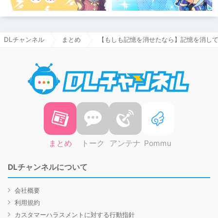
DLチャンネル
まとめ
【もしも記憶を消せたなら】記憶を消して
DLチャ
まとめ
トーク
アンテナ
Pommu
DLチャンネルについて
会社概要
利用規約
カスタマーハラスメントに対する行動指針