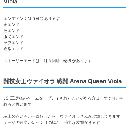
Viola
エンディングは５種類あります

凌エンド

淫エンド

服従エンド

ラブエンド

通常エンド

ストーリーモードは　計３回勝つ必要があります
闘技女王ヴァイオラ 戦闘 Arena Queen Viola
JSK工房様のゲームを　プレイされたことがある方は　すぐ分から
れると思います

左上の赤い円が一回転したら　ヴァイオラさんが攻撃してきます

ゲージの速度がゆっくりの場合　強力な攻撃がきます
