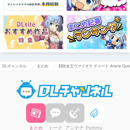
DLチャンネル
まとめ
闘技女王ヴァイオラ チャート Arena Queen
DLチャ
まとめ
トーク
アンテナ
Pommu