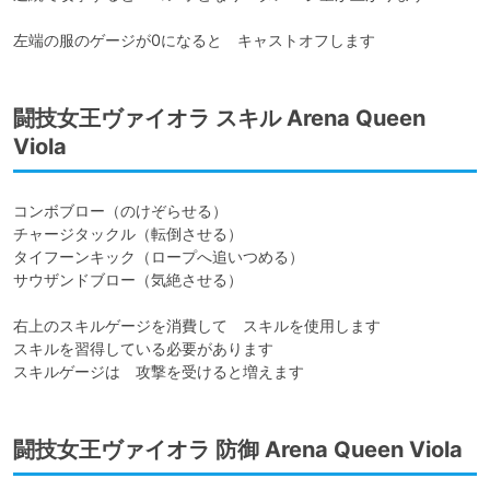
左端の服のゲージが0になると　キャストオフします
闘技女王ヴァイオラ スキル Arena Queen
Viola
コンボブロー（のけぞらせる）

チャージタックル（転倒させる）

タイフーンキック（ロープへ追いつめる）

サウザンドブロー（気絶させる）

右上のスキルゲージを消費して　スキルを使用します

スキルを習得している必要があります

スキルゲージは　攻撃を受けると増えます
闘技女王ヴァイオラ 防御 Arena Queen Viola