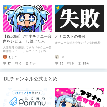
（褒め言葉）」が集まるチーム！？
成人男性スタッフがダミヘに抱きつ
き、スタジオにアダルトグッズが転が
る超大真面目な理由とは？ クオリテ
ィ向上のための、ちょっとシュールな
（？）試行錯誤をたっぷりご紹介しま
す！
【祝50回】7年半チクニー音
オナニストの失敗
声をレビューし続けた人
オナニー大好き中年の汚い失敗体験
大体隔月で投稿してきた『チクニー音
声作品レビュー』がついに【その
50】を迎えました！ 約7年半チクニー
むしこ
u8
し続け、おシコり報告をしてきただけ
ですけど記念は記念。 皆様への感謝
17
0
11
35
6
35
分
分
を伝えたり、これまでの投稿を振り返
ります。
DLチャンネル公式まとめ