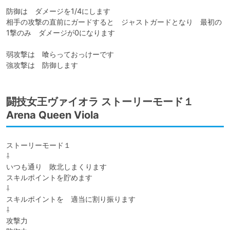
防御は　ダメージを1/4にします

相手の攻撃の直前にガードすると　ジャストガードとなり　最初の
1撃のみ　ダメージが0になります

弱攻撃は　喰らっておっけーです

強攻撃は　防御します
闘技女王ヴァイオラ ストーリーモード１
Arena Queen Viola
ストーリーモード１

⇩

いつも通り　敗北しまくります

スキルポイントを貯めます

⇩

スキルポイントを　適当に割り振ります

⇩

攻撃力
