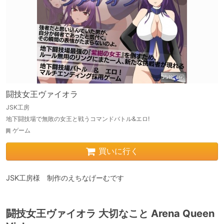
闘技女王ヴァイオラ
JSK工房
地下闘技場で無敗の女王と戦うコマンドバトル&エロ!
ゲーム
買いに行く
JSK工房様　制作のえちなげーむです
闘技女王ヴァイオラ 大切なこと Arena Queen