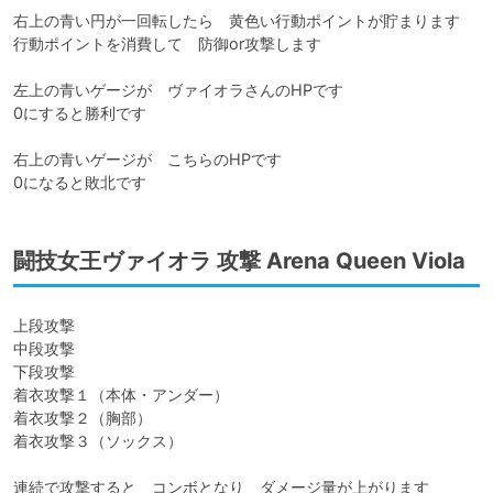
右上の青い円が一回転したら　黄色い行動ポイントが貯まります

行動ポイントを消費して　防御or攻撃します

左上の青いゲージが　ヴァイオラさんのHPです

0にすると勝利です

右上の青いゲージが　こちらのHPです

0になると敗北です
闘技女王ヴァイオラ 攻撃 Arena Queen Viola
上段攻撃

中段攻撃

下段攻撃

着衣攻撃１（本体・アンダー）

着衣攻撃２（胸部）

着衣攻撃３（ソックス）

連続で攻撃すると　コンボとなり　ダメージ量が上がります
