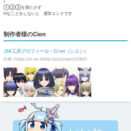
⇩

①②③を満たさず

Hなことをしないと　通常エンドです
制作者様のCien
JSK工房プロフィール - Ci-en（シエン）
出典: https://ci-en.dlsite.com/creator/5841