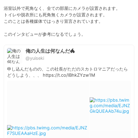
浴室以外で死角なく、全ての部屋にカメラが設置されます。

トイレや脱衣所にも死角無くカメラが設置されます。

このことは各種媒体ではっきり宣言されています。

このインタビューが参考になるでしょう。
俺の人生は何なんだ🐲
@yuiseki
申し込んだものの、この社長がただのスカトロマニアだったら
どうしよう、、、 https://t.co/IBhkZYzw1M