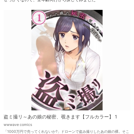
盗ミ撮リ～あの娘の秘密、覗きます【フルカラー】 1
wwwave comics
「1000万円で売ってくれないか?」ドローンで盗み撮りしたあの娘の裸。そこ