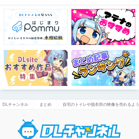
DLチャンネル
まとめ
自宅のトイレや脱衣所の映像を売れるよ
DLチャ