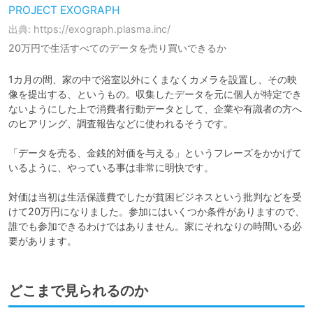
PROJECT EXOGRAPH
出典: https://exograph.plasma.inc/
20万円で生活すべてのデータを売り買いできるか
1カ月の間、家の中で浴室以外にくまなくカメラを設置し、その映
像を提出する、というもの。収集したデータを元に個人が特定でき
ないようにした上で消費者行動データとして、企業や有識者の方へ
のヒアリング、調査報告などに使われるそうです。

「データを売る、金銭的対価を与える」というフレーズをかかげて
いるように、やっている事は非常に明快です。

対価は当初は生活保護費でしたが貧困ビジネスという批判などを受
けて20万円になりました。参加にはいくつか条件がありますので、
誰でも参加できるわけではありません。家にそれなりの時間いる必
要があります。
どこまで見られるのか