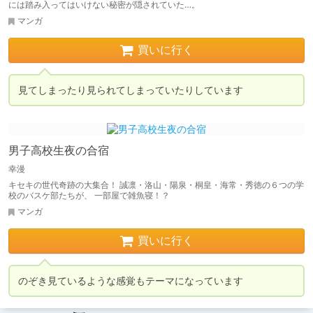
には踏み入ってはいけない秘密が隠されていた…。
マンガ
買いに行く
見てしまったり見られてしまっていたりしています
男子高校生夜の合宿
幸漫
キセキの世代奇跡の大集合！ 誠凛・洛山・陽泉・桐皇・海常・秀徳の６つの学
校のバスケ部たちが、 一部屋で雑魚寝！？
マンガ
買いに行く
のぞき見ているような感覚もテーマになっています