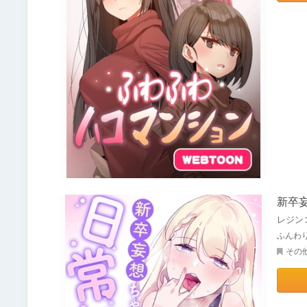
新卒
レジン
ふんわ
その