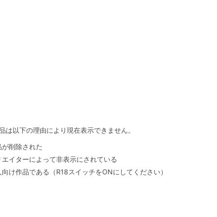
品は以下の理由により現在表示できません。
品が削除された
リエイターによって非表示にされている
人向け作品である（R18スイッチをONにしてください）