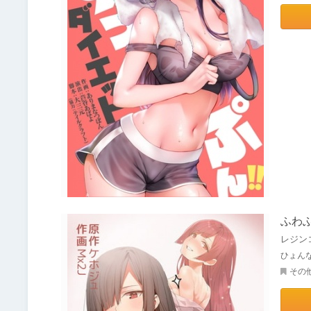
ふわ
レジン
ひょん
その