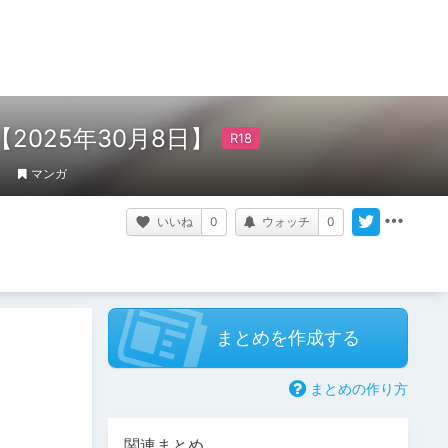
2025年30月8日】
マンガ
いいね
0
ウォッチ
0
まとめを作成する
まとめの作り方
関連まとめ