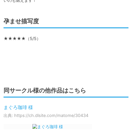
孕ませ描写度
★★★★★（5/5）

同サークル様の他作品はこちら
まぐろ珈琲 様
出典: https://ch.dlsite.com/matome/30434