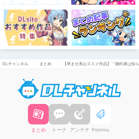
DLチャンネル
まとめ
【孕ませ系おススメ作品】『婚約者は知ら
DLチャ
まとめ
トーク
アンテナ
Pommu