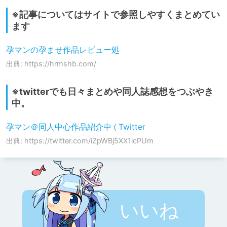
※記事についてはサイトで参照しやすくまとめてい
ます
孕マンの孕ませ作品レビュー処
出典: https://hrmshb.com/
※twitterでも日々まとめや同人誌感想をつぶやき
中。
孕マン＠同人中心作品紹介中 ( Twitter
出典: https://twitter.com/iZpWBj5XX1icPUm
いいね