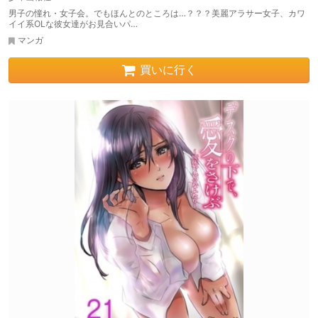
男子の憧れ・女子会。でもほんとのところは…？？？美麗アラサー女子、カワ
イイ系OLな彼女達がお見合いパ…
マンガ
買いに行く