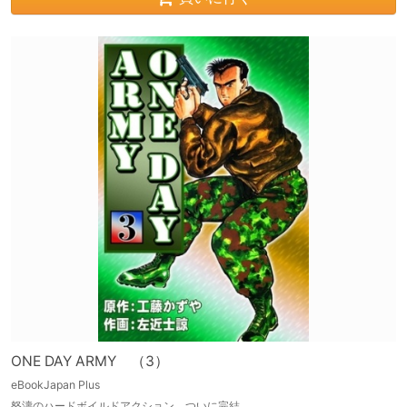
ONE DAY ARMY （3）
eBookJapan Plus
怒濤のハードボイルドアクション、ついに完結。