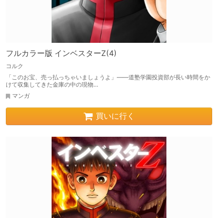
フルカラー版 インベスターZ(4)
コルク
「このお宝、売っ払っちゃいましょうよ」――道塾学園投資部が長い時間をか
けて収集してきた金庫の中の現物…
マンガ
買いに行く