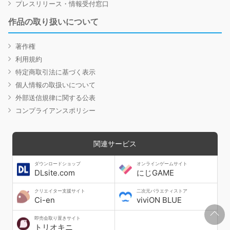
プレスリリース・情報受付窓口
作品の取り扱いについて
著作権
利用規約
特定商取引法に基づく表示
個人情報の取扱いについて
外部送信規律に関する公表
コンプライアンスポリシー
関連サービス
ダウンロードショップ
オンラインゲームサイト
DLsite.com
にじGAME
クリエイター支援サイト
二次元バラエティストア
Ci-en
viviON BLUE
即売会取り置きサイト
トリオキニ