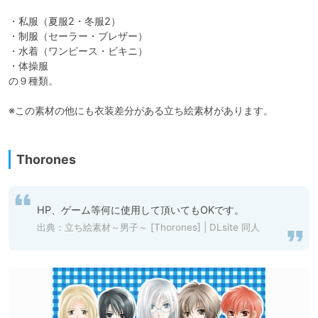
・私服（夏服2・冬服2）

・制服（セーラー・ブレザー）

・水着（ワンピース・ビキニ）

・体操服

の９種類。

※この素材の他にも衣装差分がある立ち絵素材があります。

Thorones
HP、ゲーム等何に使用して頂いてもOKです。
出典：
立ち絵素材～男子～ [Thorones] | DLsite 同人