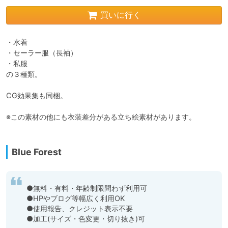
買いに行く
・水着

・セーラー服（長袖）

・私服

の３種類。

CG効果集も同梱。

※この素材の他にも衣装差分がある立ち絵素材があります。

Blue Forest
●無料・有料・年齢制限問わず利用可

●HPやブログ等幅広く利用OK

●使用報告、クレジット表示不要

●加工(サイズ・色変更・切り抜き)可