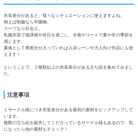
衣装差分があると、様々なシチュエーションに使えますよね。

例えば制服なら学園物。

スーツなら社会人。

私服衣装で放課後や休日を過ごし、水着やコートで夏や冬の季節を
感じます。

素体として裸差分が入っていれば入浴シーンや大人向け作品にも使
えます！

ということで、２種類以上の衣装差分がある立ち絵を集めてみまし
た。

注意事項
１サークル様につき衣装差分がある最初の素材をピックアップして
います。

複数の立ち絵を販売してくださっているサークル様もあるので、気
になったら他の素材もチェック！
