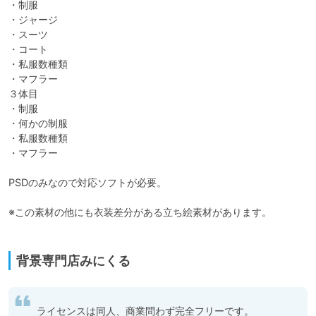
・制服

・ジャージ

・スーツ

・コート

・私服数種類

・マフラー

３体目

・制服

・何かの制服

・私服数種類

・マフラー

PSDのみなので対応ソフトが必要。

※この素材の他にも衣装差分がある立ち絵素材があります。

背景専門店みにくる
ライセンスは同人、商業問わず完全フリーです。
