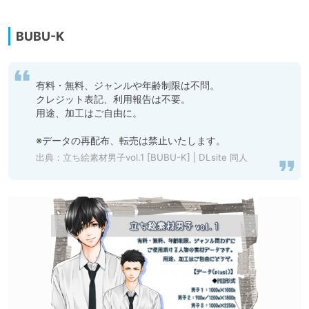
BUBU-K
有料・無料、ジャンルや年齢制限は不問。

クレジット表記、利用報告は不要。

用途、加工はご自由に。

※データの再配布、転売は禁止いたします。
出典：
立ち絵素材男子vol.1 [BUBU-K] | DLsite 同人