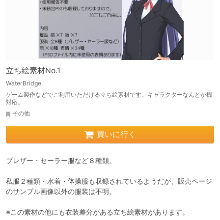
立ち絵素材No.1
WaterBridge
ゲーム製作などでご利用いただける立ち絵素材です。キャラクターなんとか機
対応。
その他
買いに行く
ブレザー・セーラー服など８種類。

私服２種類・水着・体操服も収録されているようだが、販売ページ
のサンプル画像以外の服装は不明。

※この素材の他にも衣装差分がある立ち絵素材があります。
