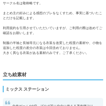
サークル名は敬称略です。

まとめ主の好みによる感想のブレをなくすため、事実に基づいたこ
とだけを記載します。

利用規約を引用させていただいていますが、ご利用の際は改めてご
確認をお願いします。

制服の半袖と長袖等元になる衣装を改変した程度の素材や、小物を
追加した程度の差分の衣装は今回含めておりません。

大きく異なる衣装がある素材のみです。ご了承ください。

立ち絵素材
ミックス ステーション
自作ゲームやHP、ブログ等に自由に使える著作権フリ