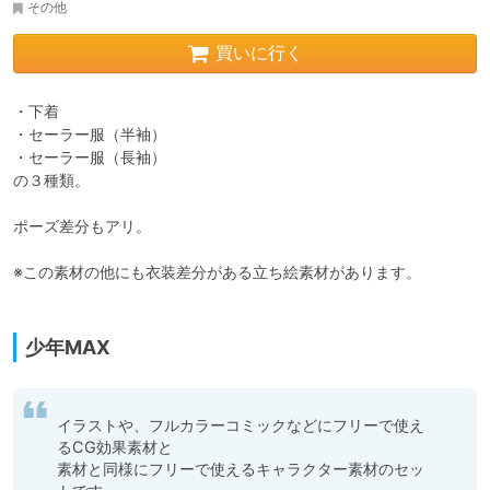
その他
買いに行く
・下着

・セーラー服（半袖）

・セーラー服（長袖）

の３種類。

ポーズ差分もアリ。

※この素材の他にも衣装差分がある立ち絵素材があります。

少年MAX
イラストや、フルカラーコミックなどにフリーで使え
るCG効果素材と

素材と同様にフリーで使えるキャラクター素材のセッ