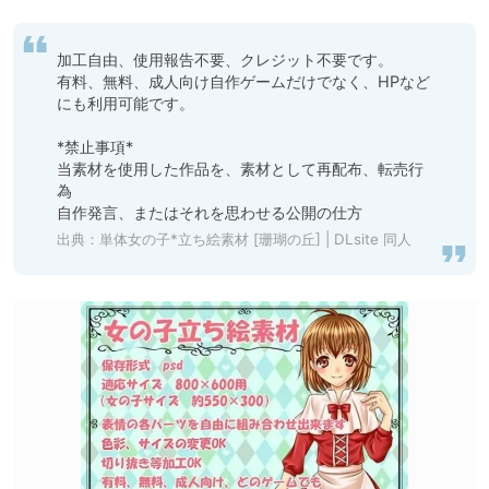
加工自由、使用報告不要、クレジット不要です。

有料、無料、成人向け自作ゲームだけでなく、HPなど
にも利用可能です。

*禁止事項*

当素材を使用した作品を、素材として再配布、転売行
為

自作発言、またはそれを思わせる公開の仕方
出典：
単体女の子*立ち絵素材 [珊瑚の丘] | DLsite 同人