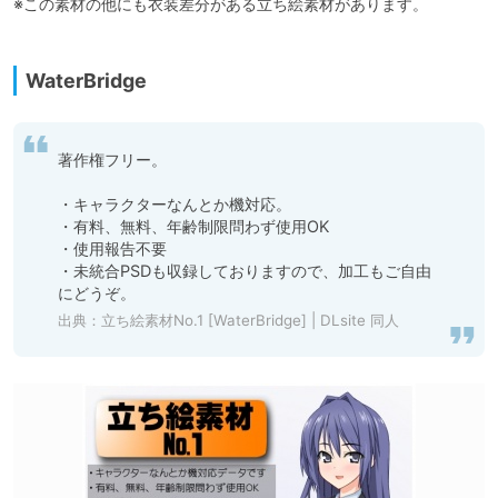
※この素材の他にも衣装差分がある立ち絵素材があります。

WaterBridge
著作権フリー。

・キャラクターなんとか機対応。

・有料、無料、年齢制限問わず使用OK

・使用報告不要

・未統合PSDも収録しておりますので、加工もご自由
にどうぞ。
出典：
立ち絵素材No.1 [WaterBridge] | DLsite 同人