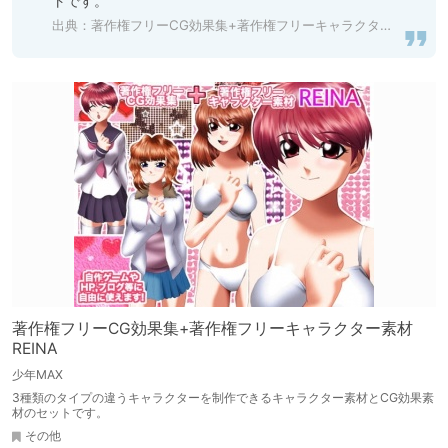
トです。
出典：
著作権フリーCG効果集+著作権フリーキャラクター素材 REINA [少年MAX] | DLsite 同人
著作権フリーCG効果集+著作権フリーキャラクター素材
REINA
少年MAX
3種類のタイプの違うキャラクターを制作できるキャラクター素材とCG効果素
材のセットです。
その他