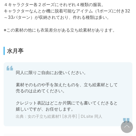
４キャラクター各２ポーズにそれぞれ４種類の服装。

キャラクターなんとか機に脱着可能なアイテム（1ポーズに付き32
～33パターン）が収納されており、作れる種類は多い。

※この素材の他にも衣装差分がある立ち絵素材があります。

水月亭
同人に限りご自由にお使いください。

素材そのものや手を加えたものを、立ち絵素材として
売るのは止めてください。

クレジット表記はどこか片隅にでも書いてくださると
嬉しいですが、お任せします。
出典：
女の子立ち絵素材1 [水月亭] | DLsite 同人