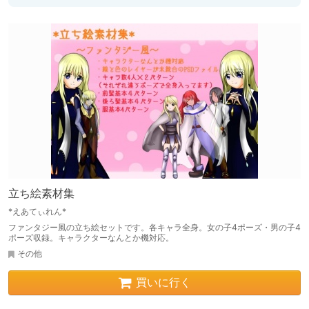
立ち絵素材集
*えあてぃれん*
ファンタジー風の立ち絵セットです。各キャラ全身。女の子4ポーズ・男の子4
ポーズ収録。キャラクターなんとか機対応。
その他
買いに行く