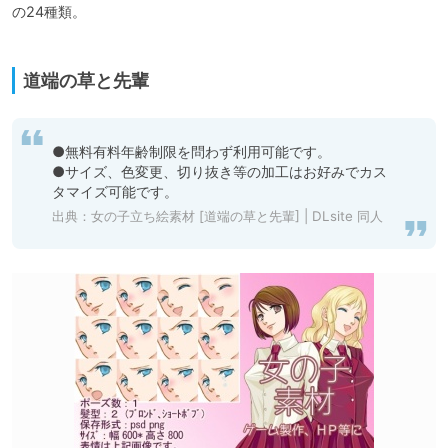
の24種類。

道端の草と先輩
●無料有料年齢制限を問わず利用可能です。

●サイズ、色変更、切り抜き等の加工はお好みでカス
タマイズ可能です。
出典：
女の子立ち絵素材 [道端の草と先輩] | DLsite 同人