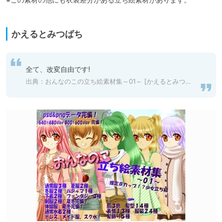
かえるとみつばち
全て、改変自由です!
出典：
おんなのこの立ち絵素材集～01～ [かえるとみつばち] | DLsite 同人