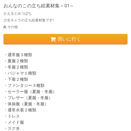
おんなのこの立ち絵素材集～01～
かえるとみつばち
少女キャラの立ち絵素材集です!
その他
買いに行く
・通常服３種類

・夏服２種類

・冬服２種類

・パジャマ１種類

・下着２種類

・ファンタジー３種類

・セーラー服（夏服・冬服）

・ブレザー（夏服・冬服）

・体操服（夏服・冬服）

・通常水着２種類

・ドレス

・メイド服

・スク水
