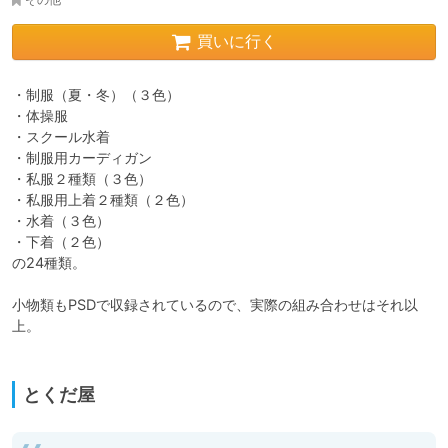
買いに行く
・制服（夏・冬）（３色）

・体操服

・スクール水着

・制服用カーディガン

・私服２種類（３色）

・私服用上着２種類（２色）

・水着（３色）

・下着（２色）

の24種類。

小物類もPSDで収録されているので、実際の組み合わせはそれ以
上。

とくだ屋