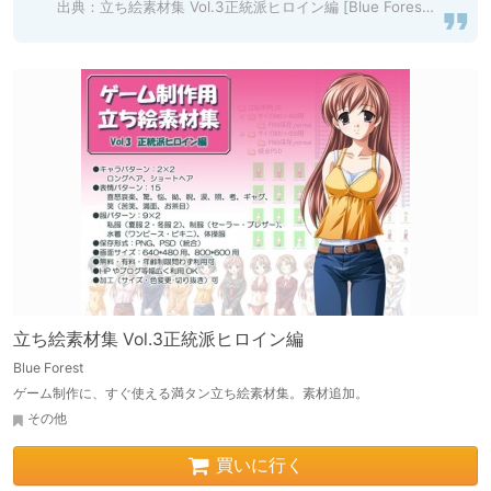
出典：
立ち絵素材集 Vol.3正統派ヒロイン編 [Blue Forest] | DLsite 同人
立ち絵素材集 Vol.3正統派ヒロイン編
Blue Forest
ゲーム制作に、すぐ使える満タン立ち絵素材集。素材追加。
その他
買いに行く