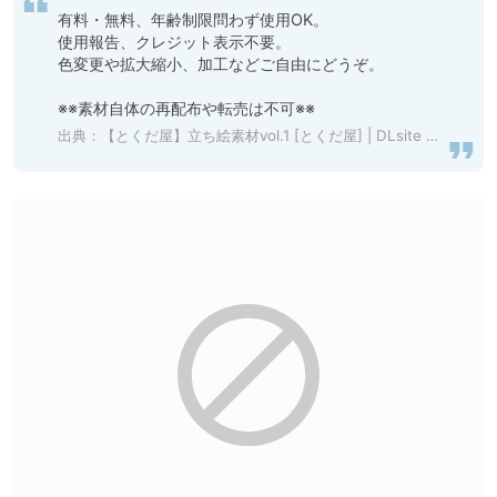
有料・無料、年齢制限問わず使用OK。

使用報告、クレジット表示不要。

色変更や拡大縮小、加工などご自由にどうぞ。

※※素材自体の再配布や転売は不可※※
出典：
【とくだ屋】立ち絵素材vol.1 [とくだ屋] | DLsite 同人