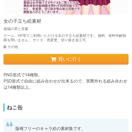
女の子立ち絵素材
道端の草と先輩
ゲーム、HP等でご利用いただける女の子立ち絵素材です。 無料、有料年齢制
限を問いません。 サイズ、色変更、切り抜き加工可。
その他
買いに行く
PNG形式で14種類。

PSD形式で自由に組み合わせが出来るので、実際作れる組み合わせ
は14種類以上。

ねこ缶
版権フリーのキャラ絵の素材集です。
