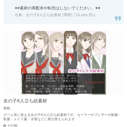
※※素材の再配布や転売はしないでください。※※
出典：
女の子6人立ち絵素材 [華餅] | DLsite 同人
女の子6人立ち絵素材
華餅
ゲーム等に使える女の子6人の立ち絵素材です。セーラーやブレザーの制服・
私服・メイド服・水着などに着せ替えられます
その他