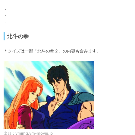
・

・

北斗の拳
＊クイズは一部「北斗の拳２」の内容も含みます。
出典：
vmimg.vm-movie.jp