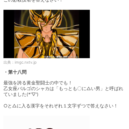
出典：
imgc.nxtv.jp
・第十八問
最強を誇る黄金聖闘士の中でも！

乙女座バルゴのシャカは「もっとも〇に△い男」と呼ばれ
ていました(*'▽')
