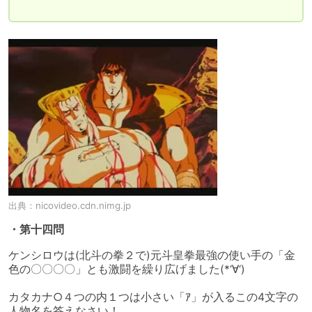
出典：
nicovideo.cdn.nimg.jp
・第十四問
ケンシロウは(北斗の拳２で)元斗皇拳最強の使い手の「金
色の〇〇〇〇」とも激闘を繰り広げました(*‘∀‘)

カタカナ○４つの内１つは小さい「ｱ」が入るこの4文字の
人物名を答えなさい！