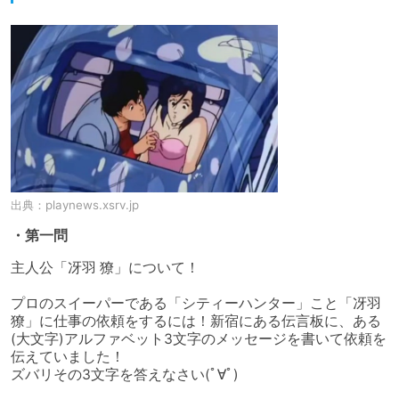
出典：
playnews.xsrv.jp
・第一問
主人公「冴羽 獠」について！

プロのスイーパーである「シティーハンター」こと「冴羽 
獠」に仕事の依頼をするには！新宿にある伝言板に、ある
(大文字)アルファベット3文字のメッセージを書いて依頼を
伝えていました！

ズバリその3文字を答えなさい(ﾟ∀ﾟ)
