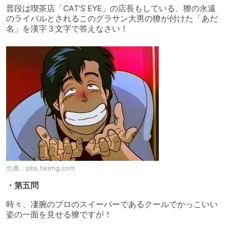
普段は喫茶店「CAT'S EYE」の店長もしている、獠の永遠
のライバルとされるこのグラサン大男の獠が付けた「あだ
名」を漢字３文字で答えなさい！
出典：
pbs.twimg.com
・第五問
時々、凄腕のプロのスイーパーであるクールでかっこいい
姿の一面を見せる獠ですが！
