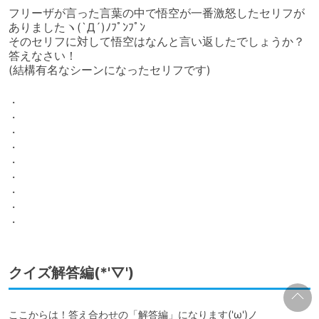
フリーザが言った言葉の中で悟空が一番激怒したセリフが
ありましたヽ(`Д´)ﾉﾌﾟﾝﾌﾟﾝ

そのセリフに対して悟空はなんと言い返したでしょうか？
答えなさい！

(結構有名なシーンになったセリフです)
・

・

・

・

・

・

・

・

・
クイズ解答編(*'▽')
ここからは！答え合わせの「解答編」になります('ω')ノ
