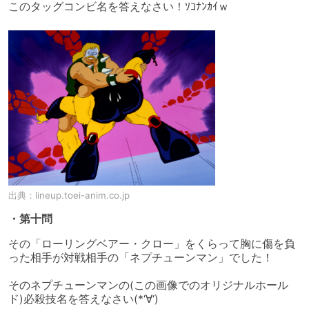
このタッグコンビ名を答えなさい！ｿｺﾅﾝｶｲｗ
出典：
lineup.toei-anim.co.jp
・第十問
その「ローリングベアー・クロー」をくらって胸に傷を負
った相手が対戦相手の「ネプチューンマン」でした！

そのネプチューンマンの(この画像でのオリジナルホール
ド)必殺技名を答えなさい(*‘∀‘)