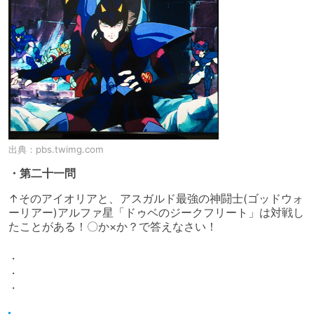
出典：
pbs.twimg.com
・第二十一問
↑そのアイオリアと、アスガルド最強の神闘士(ゴッドウォ
ーリアー)アルファ星「ドゥベのジークフリート」は対戦し
たことがある！〇か×か？で答えなさい！
・

・
