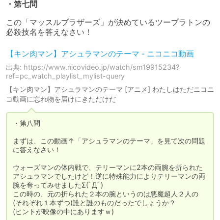
・第七問
この「マッスルブラザーズ」が決めているツープラトンの
必殺技名を答えなさい！
【キン肉マン】アシュラマンのテーマ - ニコニコ動画
出典: https://www.nicovideo.jp/watch/sm19915234?
ref=pc_watch_playlist_mylist-query
【キン肉マン】アシュラマンのテーマ [アニメ] わたしはただニコニ
コ動画に忘れ物を届けにきただけだ
・第八問

まずは、この動画↑「アシュラマンのテーマ」を見て次の問題
に答えなさい！

ウォーズマンの体内戦で、テリーマンに2本の両腕を折られた
アシュラマンでしたけど！逆に特殊能力によりテリーマンの両
腕を奪ってみせましたΣ(ﾟДﾟ)

この時の、元の折られた２本の腕というのは悪魔超人２人の
(それぞれ１本ずつ)誰と誰のものだったでしょうか？

(ヒントが映像の中にありますｗ)
