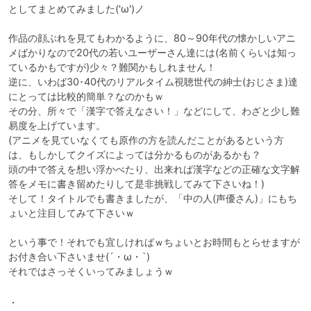
としてまとめてみました('ω')ノ

作品の顔ぶれを見てもわかるように、80～90年代の懐かしいアニ
メばかりなので20代の若いユーザーさん達には(名前くらいは知っ
ているかもですが)少々？難関かもしれません！

逆に、いわば30･40代のリアルタイム視聴世代の紳士(おじさま)達
にとっては比較的簡単？なのかもｗ

その分、所々で「漢字で答えなさい！」などにして、わざと少し難
易度を上げています。

(アニメを見ていなくても原作の方を読んだことがあるという方
は、もしかしてクイズによっては分かるものがあるかも？

頭の中で答えを想い浮かべたり、出来れば漢字などの正確な文字解
答をメモに書き留めたりして是非挑戦してみて下さいね！)

そして！タイトルでも書きましたが、「中の人(声優さん)」にもち
ょいと注目してみて下さいｗ

という事で！それでも宜しければｗちょいとお時間もとらせますが
お付き合い下さいませ(´・ω・`)

それではさっそくいってみましょうｗ
・
