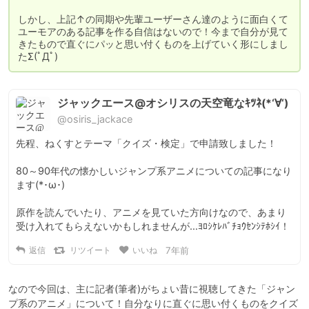
しかし、上記↑の同期や先輩ユーザーさん達のように面白くて
ユーモアのある記事を作る自信はないので！今まで自分が見て
きたもので直ぐにパッと思い付くものを上げていく形にしまし
たΣ(ﾟДﾟ)
ジャックエース@オシリスの天空竜なｷﾂﾈ(*‘∀‘)
@osiris_jackace
先程、ねくすとテーマ「クイズ・検定」で申請致しました！

80～90年代の懐かしいジャンプ系アニメについての記事になり
ます(*･ω･)

原作を読んでいたり、アニメを見ていた方向けなので、あまり
受け入れてもらえないかもしれませんが…ﾖﾛｼｹﾚﾊﾞﾁｮｳｾﾝｼﾃﾎｼｲ！
返信
リツイート
いいね
7年前
なので今回は、主に記者(筆者)がちょい昔に視聴してきた「ジャン
プ系のアニメ」について！自分なりに直ぐに思い付くものをクイズ