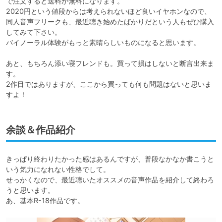
で注文すると送料が無料になります。

2020円という値段からは考えられないほど良いイヤホンなので、
同人音声フリークも、最近聴き始めたばかりだという人もぜひ購入
してみて下さい。

バイノーラル体験がもっと素晴らしいものになると思います。

あと、もちろん添い寝フレンドも。買って損はしないと断言出来ま
す。

2作目ではありますが、ここから買っても何も問題はないと思いま
すよ！
余談＆作品紹介
きっぱり終わりたかった感はあるんですが、普段なかなか書こうと
いう気力になれない性格でして。

せっかくなので、最近聴いたオススメの音声作品を紹介して終わろ
うと思います。

あ、基本R-18作品です。