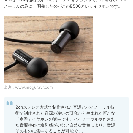
ノーラルの為に」開発したのがこのE500というイヤホンです。
出典：
www.moguravr.com
2chステレオ方式で制作された音源とバイノーラル技
術で制作された音源の違いの研究から生まれた新たな
「定番」イヤホンの誕生です。バイノーラル制作され
た音源特有の違和感が少ない自然な音色により、音源
そのものに集中することが可能です。