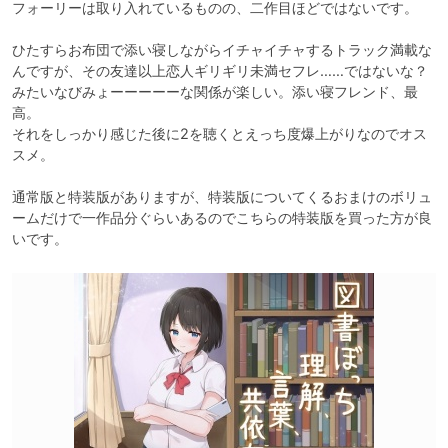
フォーリーは取り入れているものの、二作目ほどではないです。

ひたすらお布団で添い寝しながらイチャイチャするトラック満載な
んですが、その友達以上恋人ギリギリ未満セフレ……ではないな？
みたいなびみょーーーーーな関係が楽しい。添い寝フレンド、最
高。

それをしっかり感じた後に2を聴くとえっち度爆上がりなのでオス
スメ。

通常版と特装版がありますが、特装版についてくるおまけのボリュ
ームだけで一作品分ぐらいあるのでこちらの特装版を買った方が良