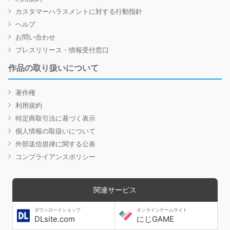
カスタマーハラスメントに対する行動指針
ヘルプ
お問い合わせ
プレスリリース・情報受付窓口
作品の取り扱いについて
著作権
利用規約
特定商取引法に基づく表示
個人情報の取扱いについて
外部送信規律に関する公表
コンプライアンスポリシー
関連サービス
ダウンロードショップ
オンラインゲームサイト
DLsite.com
にじGAME