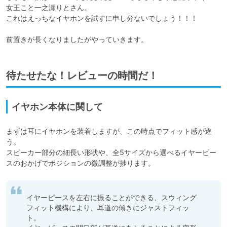
女王こと一之瀬りとさん。

これはえっちなイヤホンを試すに申し分ないでしょう！！！

前置きが長くなりましたがやっていきます。
待たせたな！レビューの時間だ！
イヤホン本体に関して
まずは耳にイヤホンを装着しますが、この時点でフィット感が違
う。

スピーカー部分の細長い形状や、全5サイズから選べるイヤーピー
スのおかげでポジションの微調整が捗ります。
イヤーピースを左右に振ることができる、スウィング
フィット機構により、耳道の傾きにジャストフィッ
ト。
