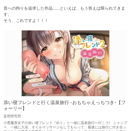
音への拘りを追求した作品……といえば、もう答えは限られてきま
す。

そう、これですよ！！！
添い寝フレンドと行く温泉旅行 -おもちゃえっちつき-【フ
ォーリー】
妄想研究所
小悪魔系女子の添い寝フレンド『めぐ』と一緒に温泉旅行へ行こう! シャンプ
ー、一緒に入浴、オイルマッサージもしてもらって、最後には旅行に付き合っ