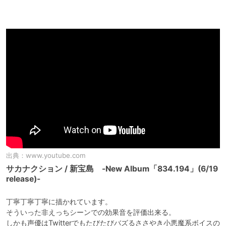
出典：
www.youtube.com
サカナクション / 新宝島 -New Album「834.194」(6/19
release)-
丁寧丁寧丁寧に描かれています。

そういった非えっちシーンでの効果音を評価出来る。

しかも声優はTwitterでもたびたびバズるささやき小悪魔系ボイスの