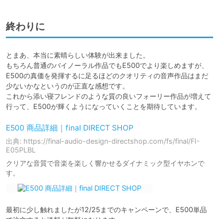
終わりに
とまあ、本当に素晴らしい体験が出来ました。

もちろん普通のバイノーラル作品でもE500でより楽しめますが、
E500の真価を発揮するに足るほどのクオリティの音声作品はまだ
少ないかなというのが正直な感想です。

これから添い寝フレンドのような質の良いフォーリー作品が増えて
行って、E500が輝くようになっていくことを期待しています。
E500 商品詳細｜final DIRECT SHOP
出典: https://final-audio-design-directshop.com/fs/final/FI-
E05PLBL
クリアな音質で音楽を楽しく響かせるダイナミック型イヤホンで
す。
最初に少し触れましたが12/25までのキャンペーンで、E500単品