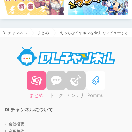
DLチャンネル
まとめ
えっちなイヤホンを全力でレビューする
DLチャ
まとめ
トーク
アンテナ
Pommu
DLチャンネルについて
会社概要
利用規約