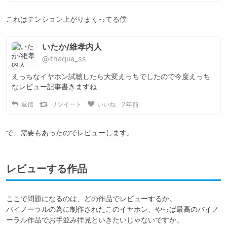
これはテンション上がりまくってる僕
いたか/維孝内人
@ithaqua_ss
えっちなイヤホン試聴したら大変えっちでしたので今度えっち
なレビュー記事書きますね
返信
リツイート
いいね
7年前
レビューする作品
ここで問題になるのは、どの作品でレビューするか。

バイノーラルの為に制作されたこのイヤホン、やっぱ最高のバイノ
ーラル作品でお手並み拝見といきたいじゃないですか。
