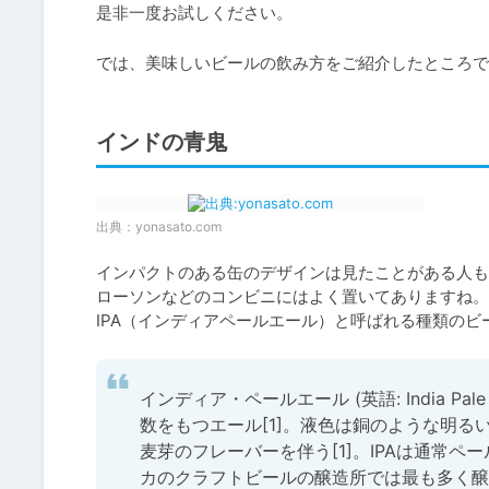
是非一度お試しください。
インドの青鬼
出典：
yonasato.com
インパクトのある缶のデザインは見たことがある人も
ローソンなどのコンビニにはよく置いてありますね。

IPA（インディアペールエール）と呼ばれる種類のビ
インディア・ペールエール (英語: India Pa
数をもつエール[1]。液色は銅のような明るい
麦芽のフレーバーを伴う[1]。IPAは通常
カのクラフトビールの醸造所では最も多く醸