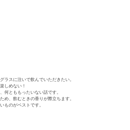
グラスに注いで飲んでいただきたい。

楽しめない！

、何とももったいない話です。

ため、飲むときの香りが際立ちます。

いものがベストです。