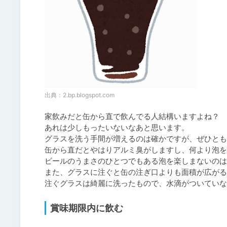
出典：
2.bp.blogspot.com
家飲みだと缶から直で飲んでる人結構いますよね？

あれは少しもったいないなあと思います。

グラスを洗う手間が増えるのは確かですが、ぜひとも
缶から直だとやはりアルミ臭がしますし、何より泡を
ビールのうまさのひとつでもある泡を楽しまないのは
また、グラスに注ぐと缶の注ぎ口よりも面積が広がる
注ぐグラスは綺麗に洗ったもので、水滴がついていな
賞味期限内に飲む