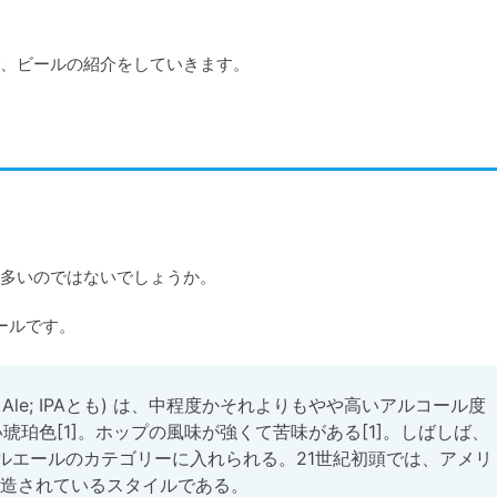
多いのではないでしょうか。

ールです。
le Ale; IPAとも) は、中程度かそれよりもやや高いアルコール度
琥珀色[1]。ホップの風味が強くて苦味がある[1]。しばしば、
ペールエールのカテゴリーに入れられる。21世紀初頭では、アメリ
造されているスタイルである。