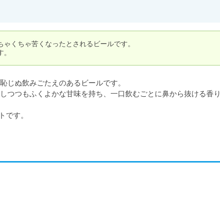
ちゃくちゃ苦くなったとされるビールです。

す。
恥じぬ飲みごたえのあるビールです。

しつつもふくよかな甘味を持ち、一口飲むごとに鼻から抜ける香
トです。