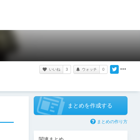
いいね
3
ウォッチ
0
まとめを作成する
まとめの作り方
関連まとめ