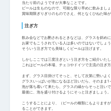
当たり前のようですが大事なことです。

ビールは生ものなので、可能な限り早めに飲みましょ
注ぎ方
飲み会などでお酌されるときなどは、グラスを斜めに
お家でもこうされている人は多いのではないでしょう
そういう注ぎ方でも美味しくビールは注げます。

しかしここでは三度注ぎという注ぎ方をご紹介いたし
これはビールの本場、チェコやドイツで主流の注ぎ方
まず、グラス目掛けてそっと、そして次第に勢いよく
グラスいっぱいが泡になるほど注いだら、そのまま1～
泡が落ち着いて来たら、グラスの縁からそっと注いで
最後に、泡を盛り付けるようにそっと注ぎましょう。

こうすることにより、（ビールの種類にもよりますが
ることができます。
