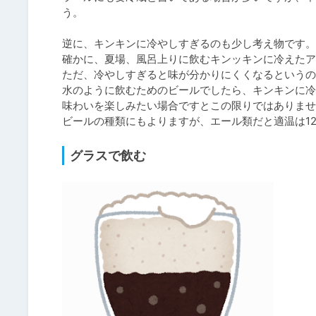
う。

逆に、キンキンに冷やしすぎるのも少し考え物です。

確かに、夏場、風呂上りに飲むキンッキンに冷えたア
ただ、冷やしすぎると味が分かりにくくなるというの
水のように飲むためのビールでしたら、キンキンに冷
味わいを楽しみたい場合ですとこの限りではありませ
グラスで飲む