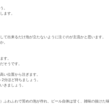
う。

して出来るだけ泡が立たないように注ぐのが主流かと思います。

か。

ます。

だそうです。

高い位置から注ぎます。

2分ほど待ちましょう。

いきましょう。

）ふわふわで苦めの泡が作れ、ビール自体は甘く、雑味の抜けた