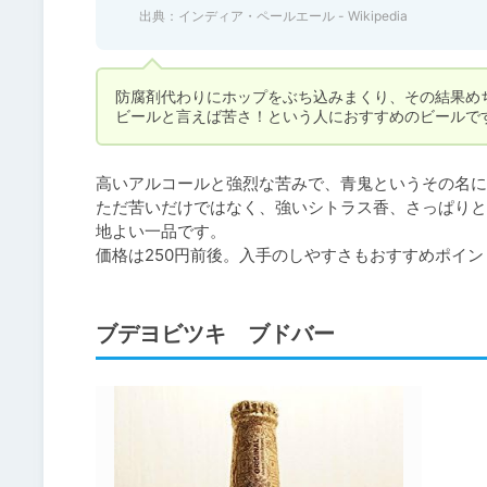
出典：
インディア・ペールエール - Wikipedia
防腐剤代わりにホップをぶち込みまくり、その結果め
ビールと言えば苦さ！という人におすすめのビールで
高いアルコールと強烈な苦みで、青鬼というその名に
ただ苦いだけではなく、強いシトラス香、さっぱりと
地よい一品です。

価格は250円前後。入手のしやすさもおすすめポイン
ブデヨビツキ ブドバー