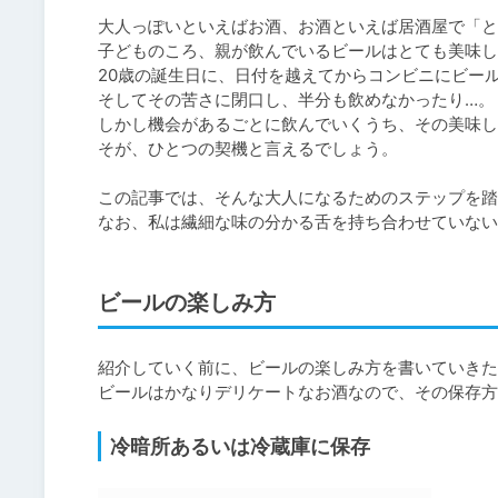
大人っぽいといえばお酒、お酒といえば居酒屋で「と
子どものころ、親が飲んでいるビールはとても美味し
20歳の誕生日に、日付を越えてからコンビニにビー
そしてその苦さに閉口し、半分も飲めなかったり…。

しかし機会があるごとに飲んでいくうち、その美味し
そが、ひとつの契機と言えるでしょう。

この記事では、そんな大人になるためのステップを踏
なお、私は繊細な味の分かる舌を持ち合わせていない
ビールの楽しみ方
紹介していく前に、ビールの楽しみ方を書いていきた
冷暗所あるいは冷蔵庫に保存