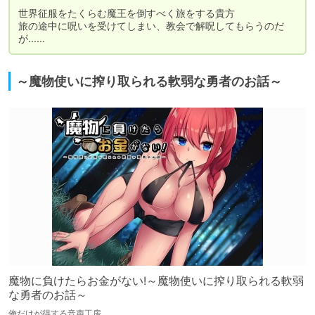
世界征服をたくらむ魔王を倒すべく旅をする貴方

旅の途中に呪いを受けてしまい、教会で解呪してもらうのだ
が……
～魔物使いに搾り取られる軟弱な勇者のお話～
魔物に負けたらお金がない!～魔物使いに搾り取られる軟弱
な勇者のお話～
俺だけが得する音声工房