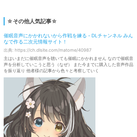
☆その他人気記事☆
催眠音声にかかれないから作戦を練る - DLチャンネル みん
なで作る二次元情報サイト！
出典: https://ch.dlsite.com/matome/40987
主はいまだに催眠音声を聴いても催眠にかかれません なので催眠音
声を分析していこうと思う（なぜ） また今までに購入した音声作品
を振り返り 他者様の記事から色々と考察していく