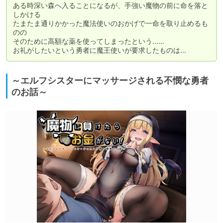
ある時深い森へ入ることになるが、手強い魔物の前に命を落と
しかける

たまたま通りかかった魔法使いのおかげで一命を取り止めるも
のの

そのために高額な薬を使ってしまったという……

～エルフシスターにマッサージされる不憫な勇者
のお話～