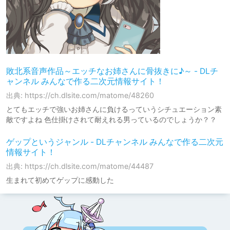
敗北系音声作品～エッチなお姉さんに骨抜きに♪～ - DLチ
ャンネル みんなで作る二次元情報サイト！
出典: https://ch.dlsite.com/matome/48260
とてもエッチで強いお姉さんに負けるっていうシチュエーション素
敵ですよね 色仕掛けされて耐えれる男っているのでしょうか？？
ゲップというジャンル - DLチャンネル みんなで作る二次元
情報サイト！
出典: https://ch.dlsite.com/matome/44487
生まれて初めてゲップに感動した