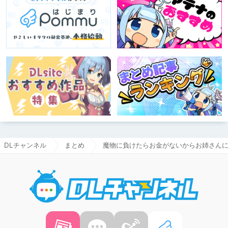
DLチャンネル
まとめ
魔物に負けたらお金がないからお姉さん
DLチャ