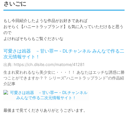
さいごに
もし今回紹介したような作品がお好きであれば

おそらく【ハニートラップランド】も気に入っていただけると思う
ので

よければそちらもご覧ぐださいな
可愛さは凶器 －甘い罪ー - DLチャンネル みんなで作る二
次元情報サイト！
出典: https://ch.dlsite.com/matome/41281
生まれ変われるなら美少女に・・・！！ あなたはエッチな誘惑に勝
つことができますか？？ シリーズ”ハニートラップランド”の作品紹
介記事
最後まで見てくださりありがとうございます。
