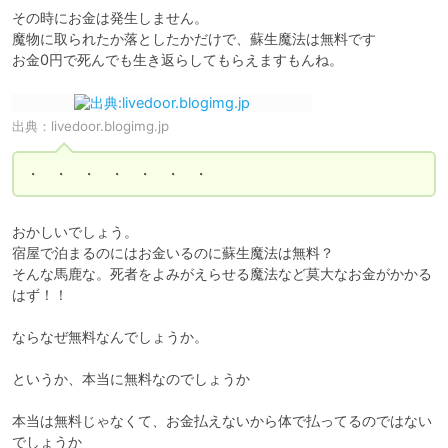
その時にお金は発生しません。

魔物に取られたか落としたかだけで、蘇生魔法は無料です

お金0円で死んでも生き返らしてもらえますもんね。
出典：
livedoor.blogimg.jp
・　・　・　・　・　・　・
おかしいでしょう。

宿屋で泊まるのにはお金いるのに蘇生魔法は無料？

そんな馬鹿な。死者をよみがえらせる魔法など莫大なお金がかかる
はず！！

ならなぜ無料なんでしょうか。

というか、本当に無料なのでしょうか

本当は無料じゃなくて、お金払えないから体で払ってるのではない
でしょうか
