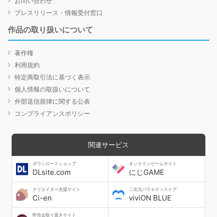
お問い合わせ
プレスリリース・情報受付窓口
作品の取り扱いについて
著作権
利用規約
特定商取引法に基づく表示
個人情報の取扱いについて
外部送信規律に関する公表
コンプライアンスポリシー
関連サービス
ダウンロードショップ
オンラインゲームサイト
DLsite.com
にじGAME
クリエイター支援サイト
二次元バラエティストア
Ci-en
viviON BLUE
即売会取り置きサイト