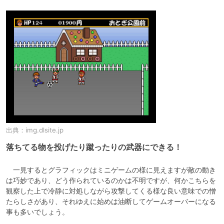
出典：
img.dlsite.jp
落ちてる物を投げたり蹴ったりの武器にできる！
　一見するとグラフィックはミニゲームの様に見えますが敵の動き
は巧妙であり、どう作られているのかは不明ですが、何かこちらを
観察した上で冷静に対処しながら攻撃してくる様な良い意味での憎
たらしさがあり、それゆえに始めは油断してゲームオーバーになる
事も多いでしょう。
