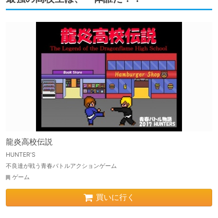
龍炎高校伝説
HUNTER'S
不良達が戦う青春バトルアクションゲーム
ゲーム
買いに行く