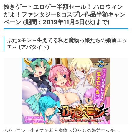
抜きゲー・エロゲー半額セール！ ハロウィン
だよ！ファンタジー&コスプレ作品半額キャン
ペーン (期間：2019年11月5日(火)まで)
ふた×モン～生えてる私と魔物っ娘たちの婚前エッ
チ～ (アパタイト)
ふた×モン～生えてる私と魔物っ娘たちの婚前エッチ～