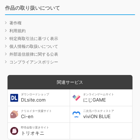
作品の取り扱いについて
著作権
利用規約
特定商取引法に基づく表示
個人情報の取扱いについて
外部送信規律に関する公表
コンプライアンスポリシー
関連サービス
ダウンロードショップ
オンラインゲームサイト
DLsite.com
にじGAME
クリエイター支援サイト
二次元バラエティストア
Ci-en
viviON BLUE
即売会取り置きサイト
トリオキニ