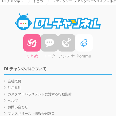
DLチャンネル
まとめ
ファンタジー ファンタジー&コスプレ作品半額
DLチャ
まとめ
トーク
アンテナ
Pommu
DLチャンネルについて
会社概要
利用規約
カスタマーハラスメントに対する行動指針
ヘルプ
お問い合わせ
プレスリリース・情報受付窓口