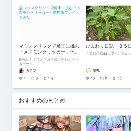
マウスクリックで魔王に挑む
ひまわり日誌 ８５
『メスモンクリッカー』体験
４週目の85日目です。 眠い.
版プレイしてみた
指先ひとつでメスガキ魔王をわからせ
るゲーム
家鴨
雪月花
10
0
1
1
0
1
分
分
おすすめのまとめ