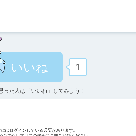
いいね
1
思った人は「いいね」してみよう！
むにはログインしている必要があります。
済みでない方はこの機会に是非ご登録ください。