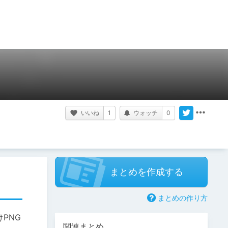
いいね
1
ウォッチ
0
まとめを作成する
まとめの作り方
PNG
関連まとめ