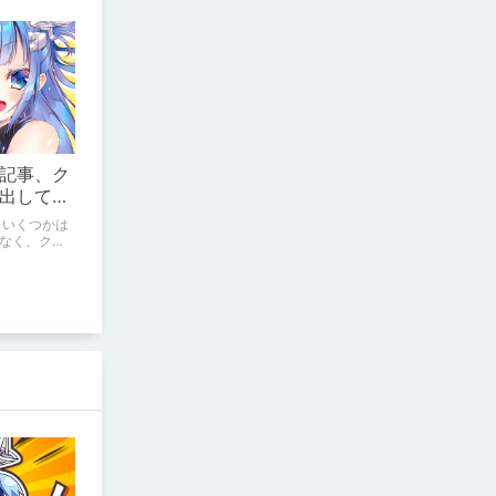
記事、ク
出してみ
 いくつかは
なく、クリ
みようかな