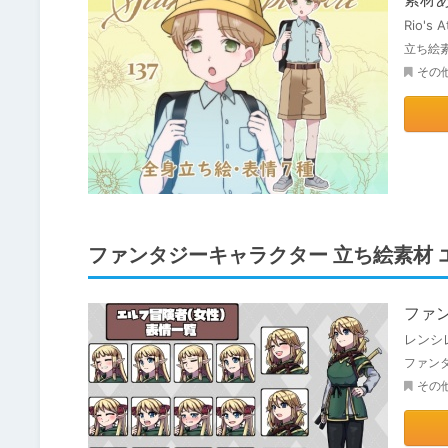
Rio's A
立ち絵素
その
ファンタジーキャラクター 立ち絵素材 
ファン
レンシ
ファン
その