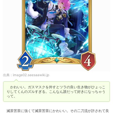
出典：
image02.seesaawiki.jp
　かわいい。ガスマスクを外すとツラの良い生き物がひょっこ
りしてくんのズルすぎる。こんなん誰だって好きになっちゃう
って。
　滅茶苦茶に強くて滅茶苦茶にかわいい。その二刀流が許されて良