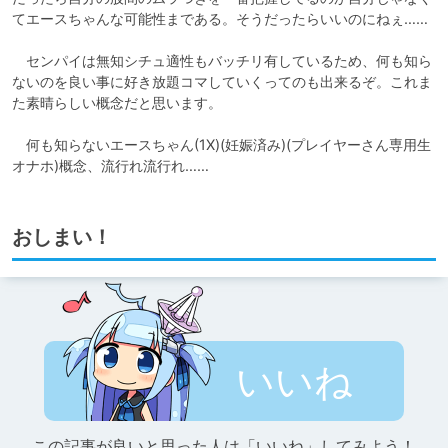
てエースちゃんな可能性まである。そうだったらいいのにねぇ……

　センパイは無知シチュ適性もバッチリ有しているため、何も知ら
ないのを良い事に好き放題コマしていくってのも出来るぞ。これま
た素晴らしい概念だと思います。

　何も知らないエースちゃん(1X)(妊娠済み)(プレイヤーさん専用生
オナホ)概念、流行れ流行れ……
おしまい！
いいね
この記事が良いと思った人は「いいね」してみよう！