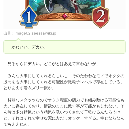
出典：
image02.seesaawiki.jp
　かわいい。デカい。
　見るからにデカい。どこがとはあえて言わないが。

　みんな大事にしてくれるらしいし、そのたわわなモノでオタクの
股間をも大事にしてくれる可能性が微粒子レベルで存在している。
とりあえず着衣ズリ一択か。

　貧弱なスタッツなのでオタク程度の腕力でも組み敷ける可能性も
大いに存在しており、情欲のままに致す事が可能かもしれない。そ
ん時は多分精気という精気を吸いつくされて干乾びるんだろうけ
ど。それはそれで幸せな死に方だしオッケーすぎる。幸せならなん
でもええねん。
