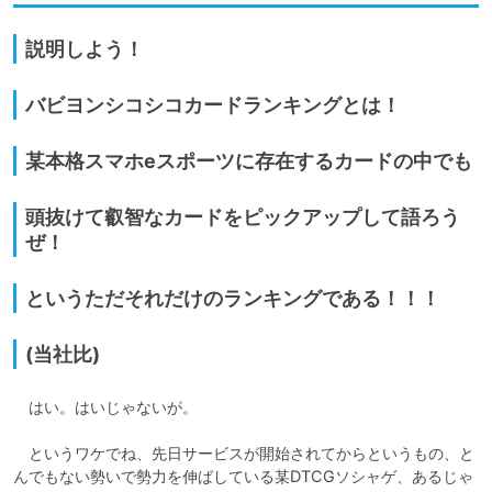
説明しよう！
バビヨンシコシコカードランキングとは！
某本格スマホeスポーツに存在するカードの中でも
頭抜けて叡智なカードをピックアップして語ろう
ぜ！
というただそれだけのランキングである！！！
(当社比)
　はい。はいじゃないが。

　というワケでね、先日サービスが開始されてからというもの、と
んでもない勢いで勢力を伸ばしている某DTCGソシャゲ、あるじゃ