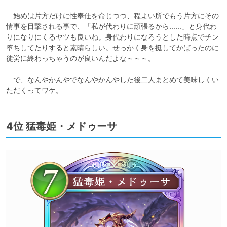
　始めは片方だけに性奉仕を命じつつ、程よい所でもう片方にその
情事を目撃される事で、「私が代わりに頑張るから……」と身代わ
りになりにくるヤツも良いね。身代わりになろうとした時点でチン
堕ちしてたりすると素晴らしい。せっかく身を挺してかばったのに
徒労に終わっちゃうのが良いんだよな～～～。

　で、なんやかんやでなんやかんやした後二人まとめて美味しくい
ただくってワケ。
4位 猛毒姫・メドゥーサ