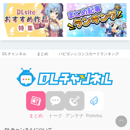
DLチャンネル
まとめ
バビヨンシコシコカードランキング
DLチャ
まとめ
トーク
アンテナ
Pommu
DLチャンネルについて