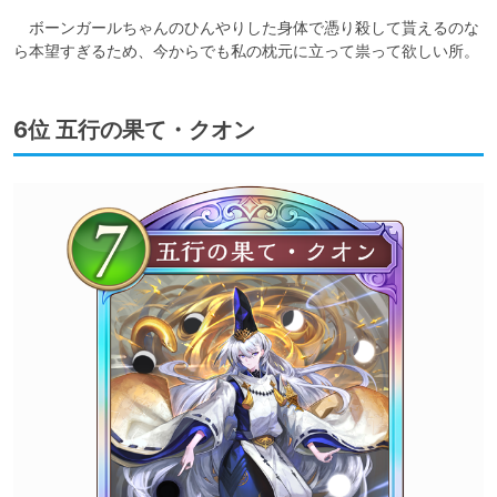
　ボーンガールちゃんのひんやりした身体で憑り殺して貰えるのな
ら本望すぎるため、今からでも私の枕元に立って祟って欲しい所。
6位 五行の果て・クオン