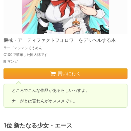
機械・アーティファクトフォロワーをデリヘルする本
ラードマシマシそうめん
C100で頒布した同人誌です
マンガ
買いに行く
　ところでこんな作品があるらしいっすよ。

　ナニがとは言わんがオススメです。
1位 新たなる少女・エース