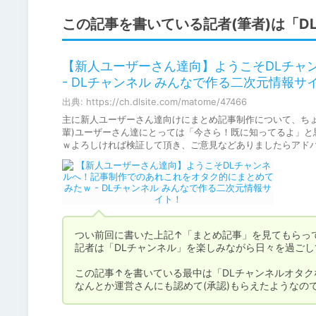
この記事を書いている記者(筆者)は「DL
【新人ユーザーさん達向】ようこそDLチャ
- DLチャンネル みんなで作る二次元情報サ
出典: https://ch.dlsite.com/matome/47466
主に新人ユーザーさん達向けにまとめ記事制作について、ちょいと
輩)ユーザーさん達にとっては「今さら！既に知ってるよ」と
ｗよろしければ検証して頂き、ご意見などありましたらアドバイ
つい前回に書いた上記↑「まとめ記事」を見てもらって
記者は「DLチャンネル」を楽しみながら日々を過ごしていま
この記事↑を書いている最中は「DLチャンネルオタ