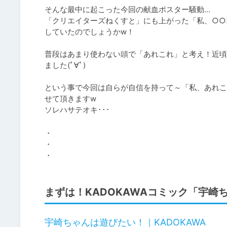
そんな最中に起こった今回の献血ポスター騒動...

「クリエイターズねくすと」にも上がった「私、○○
していたのでしょうかw！

普段はあまり使わない頭で「あれこれ」と考え！近頃
ました(ﾟ∀ﾟ)

という事で今回は自らが自信を持って～「私、あれこ
せて頂きますw

ソレハサテオキ･･･
・

・

まずは！KADOKAWAコミック「宇崎ち
宇崎ちゃんは遊びたい！｜KADOKAWA