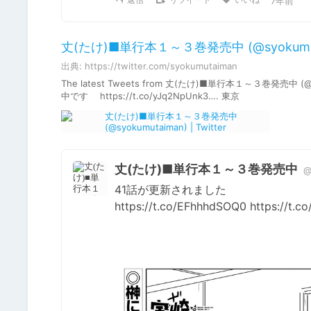
7年前
丈(たけ)■単行本１～３巻発売中 (@syokumutaim
出典: https://twitter.com/syokumutaiman
The latest Tweets from 丈(たけ)■単行本１～３巻
中です https://t.co/yJq2NpUnk3…. 東京
丈(たけ)■単行本１～３巻発売中
@
41話が更新されました

https://t.co/EFhhhdSOQ0 https://t.