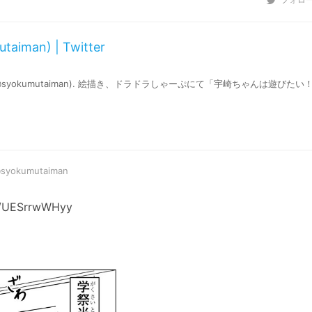
an) | Twitter
発売中 (@syokumutaiman). 絵描き、ドラドラしゃーぷにて「宇崎ちゃんは遊びた
syokumutaiman
co/UESrrwWHyy