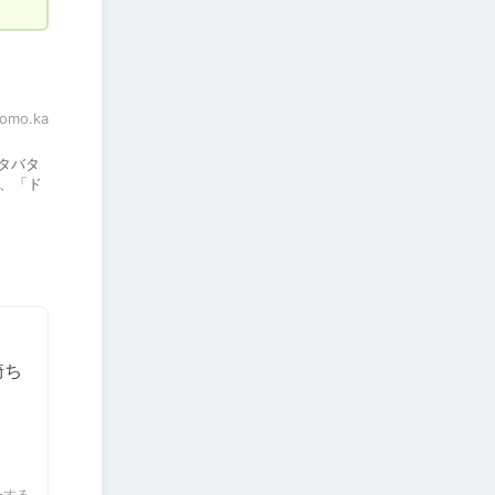
omo.ka
ドタバタ
売、「ド
崎ち
ーする