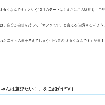
オタクなんです」という10月のテーマは！まさにこの騒動を「予
は、自分が自信を持って「オタクです」と言える(自覚するw)よう
れと二次元の事を考えてしまう(小心者の)オタクなんです」記事！
ゃんは遊びたい！」をご紹介(*‘∀‘)