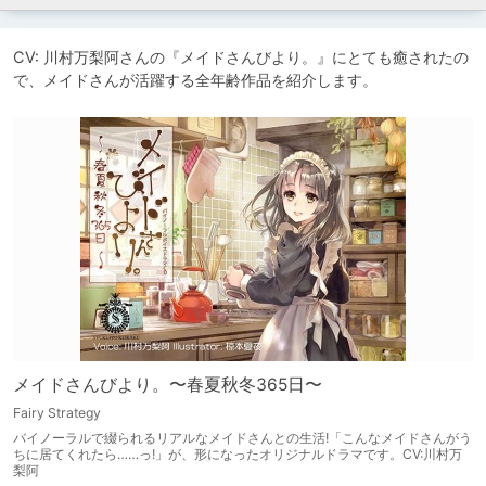
CV: 川村万梨阿さんの『メイドさんびより。』にとても癒されたの
で、メイドさんが活躍する全年齢作品を紹介します。
メイドさんびより。〜春夏秋冬365日〜
Fairy Strategy
バイノーラルで綴られるリアルなメイドさんとの生活!「こんなメイドさんがう
ちに居てくれたら……っ!」が、形になったオリジナルドラマです。CV:川村万
梨阿