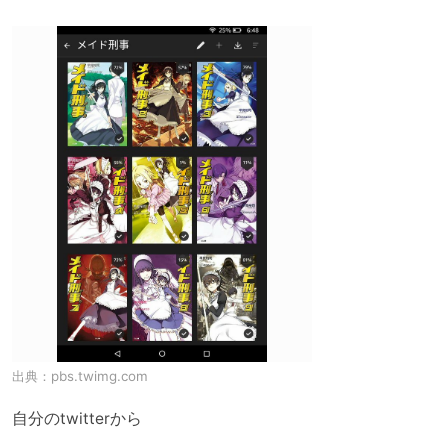
出典：
pbs.twimg.com
自分のtwitterから