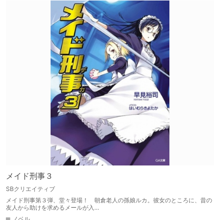
メイド刑事３
SBクリエイティブ
メイド刑事第３弾、堂々登場！ 朝倉老人の孫娘ルカ。彼女のところに、昔の
友人から助けを求めるメールが入…
ノベル