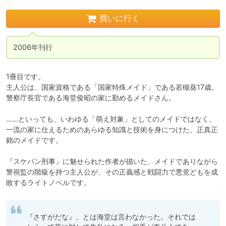
買いに行く
2006年刊行
1冊目です。

主人公は、国家資格である「国家特殊メイド」である若槻葵17歳。

警察庁長官である海堂俊昭の家に勤めるメイドさん。

……といっても、いわゆる「萌え対象」としてのメイドではなく、
一流の家に仕えるためのあらゆる知識と技術を身につけた、正真正
銘のメイドです。

『スケバン刑事』に魅せられた作者が描いた、メイドでありながら
警視監の階級を持つ主人公が、その正義感と戦闘力で悪党どもを成
敗するライトノベルです。
『さすがだな』、とは海堂は言わなかった。それでは