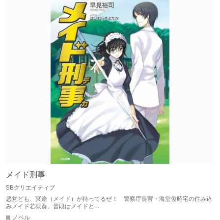
メイド刑事
SBクリエイティブ
悪党ども、冥途（メイド）が待ってるぜ！ 警察庁長官・海堂俊昭宅の住み込
みメイド若槻葵。普段はメイドと…
ノベル