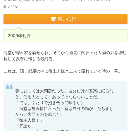
ノベル
買いに行く
2009年刊行
海堂が濡れ衣を着せられ、そこから過去に関わった人物の力を総動
員して反撃に転じる最終巻。

これは、隠し部屋の中に御主人様と二人で隠れている時の一幕。
葵にとっては大問題だった。自分だけが安楽に眠るな
ど、使用人として、あってはならないことだ。

「では、ふたりで抱き合って眠るか」

　海堂は無表情に言った。葵は自分の顔が、たちまち
かっと火照るのを感じた。

「御主人様！」

「冗談だ」
