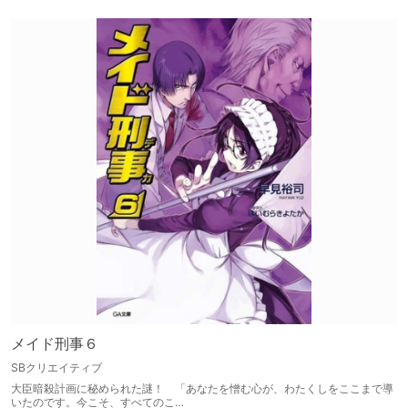
メイド刑事６
SBクリエイティブ
大臣暗殺計画に秘められた謎！ 「あなたを憎む心が、わたくしをここまで導
いたのです。今こそ、すべてのこ…