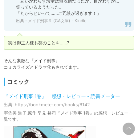
　あいかわらず海堂は無表情だったが、目がわずかに
笑っているようだった。

「だからといって……ご冗談が過ぎます！」
出典：
メイド刑事９ (GA文庫) - Kindle
実は御主人様も葵のことを……?
そんな素敵な『メイド刑事』

コミカライズとドラマ化もされてます。
コミック
『メイド刑事 1巻』｜感想・レビュー - 読書メーター
出典: https://bookmeter.com/books/6142
宇佐美 道子,原作:早見 裕司『メイド刑事 1巻』の感想・レビュー一
覧です。