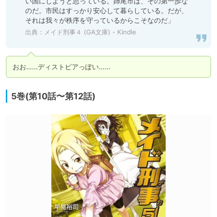
い国にしようと思っている。姉尾市は、その第一歩な
のだ。市民はすっかり安心して暮らしている。だが、
それは我々が秩序を守っているからこそなのだ」
出典：
メイド刑事４ (GA文庫) - Kindle
おお……ディストピアっぽい……
5巻(第10話〜第12話)