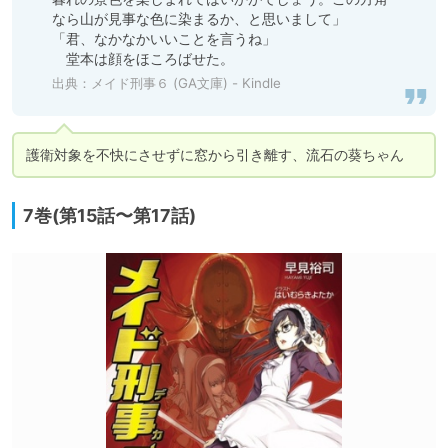
なら山が見事な色に染まるか、と思いまして」

「君、なかなかいいことを言うね」

　堂本は顔をほころばせた。
出典：
メイド刑事６ (GA文庫) - Kindle
護衛対象を不快にさせずに窓から引き離す、流石の葵ちゃん
7巻(第15話〜第17話)