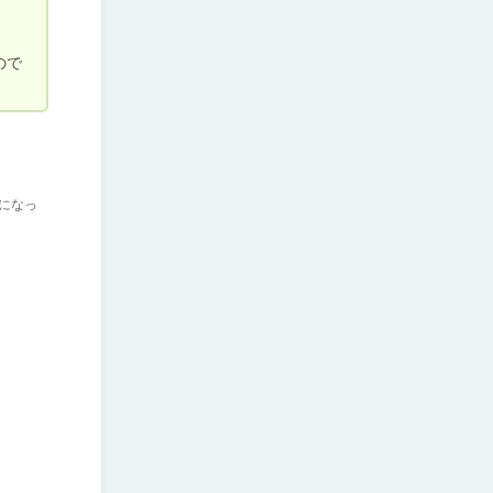
ので
になっ