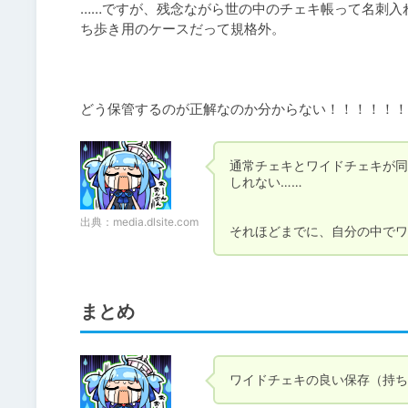
……ですが、残念ながら世の中のチェキ帳って名刺入
ち歩き用のケースだって規格外。

どう保管するのが正解なのか分からない！！！！！！
通常チェキとワイドチェキが同
しれない……

出典：
media.dlsite.com
それほどまでに、自分の中でワ
まとめ
ワイドチェキの良い保存（持ち