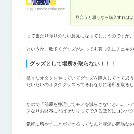
出典：
media.dlsite.com
見合うと思うなら購入すればよ
って当たり障りのない意見になってしまうのですが、自
というか、数多くグッズがあっても真っ先にチェキの
グッズとして場所を取らない！！！
様々なオタクをやっていてグッズを購入してきて思う
だいたいのオタクグッズってそれなりに場所を取るし
なので「部屋を整理してモノを減らさないと……」っ
スなりお財布に忍ばせたりってできるほどにコンパク
気軽に増やすことができるってなんと罪深い商品なの