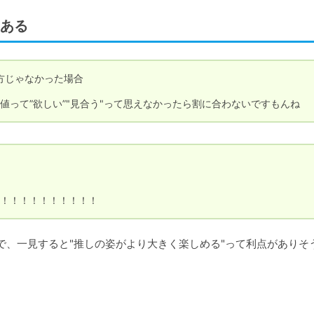
ある
方じゃなかった場合

値って”欲しい”"見合う"って思えなかったら割に合わないですもんね
！！！！！！！！！！
で、一見すると"推しの姿がより大きく楽しめる"って利点がありそ