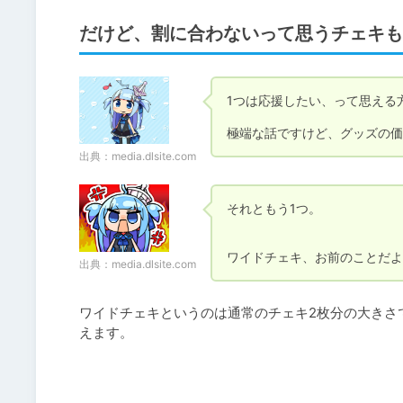
だけど、割に合わないって思うチェキも
1つは応援したい、って思える
極端な話ですけど、グッズの価
出典：
media.dlsite.com
それともう1つ。

ワイドチェキ、お前のことだよ
出典：
media.dlsite.com
ワイドチェキというのは通常のチェキ2枚分の大きさ
えます。
