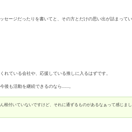
メッセージだったりを書いてと、その方とだけの思い出が詰まって
くれている会社や、応援している推しに入るはずです。

今後も活動を継続できるのなら……。
ん根付いていないですけど、それに通ずるものがあるなぁって感じまし