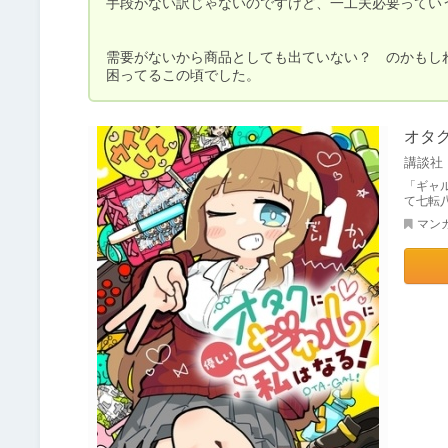
手段がない訳じゃないのですけど、一工夫必要っていう
需要がないから商品としても出ていない？　のかもし
困ってるこの頃でした。
オタ
講談社
「ギャ
て七転
マン