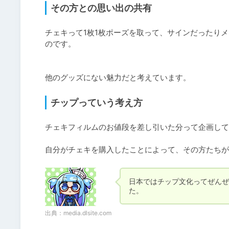
その方との思い出の共有
チェキって1枚1枚ポーズを取って、サインだったり
のです。

他のグッズにない魅力だと考えています。
チップっていう考え方
チェキフィルムのお値段を差し引いた分って企画して
自分がチェキを購入したことによって、その方たちが
日本ではチップ文化ってぜんぜ
た。
出典：
media.dlsite.com