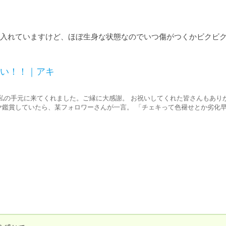
入れていますけど、ほぼ生身な状態なのでいつ傷がつくかビクビ
い！！｜アキ
私の手元に来てくれました。ご縁に大感謝。 お祝いしてくれた皆さんもあり
ニヤ鑑賞していたら、某フォロワーさんが一言。 「チェキって色褪せとか劣化