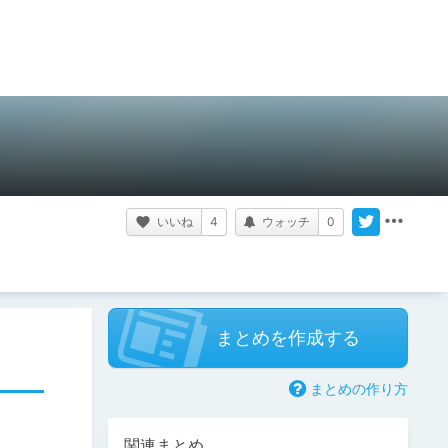
いいね
4
ウォッチ
0
まとめを作成する
まとめの作り方
関連まとめ