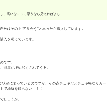
し、高いな～って思うなら見送ればよし
分はその上で"見合う"と思ったら購入しています。

購入を考えています。
のです。

、部屋が埋め尽くされてくる。

て状況に陥っているのですが、その点チェキだとチェキ帳なりカー
トで場所を取らない！！！

でしょうか。