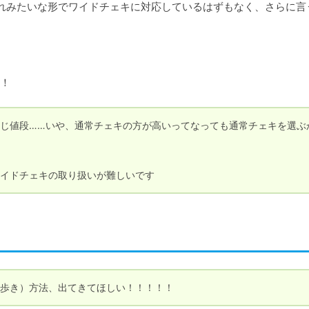
れみたいな形でワイドチェキに対応しているはずもなく、さらに言
！
じ値段……いや、通常チェキの方が高いってなっても通常チェキを選ぶ
イドチェキの取り扱いが難しいです
歩き）方法、出てきてほしい！！！！！