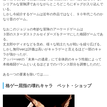
シリアルな冒険譚でありながらところどころにギャグが入り込んで
いる。

しかし今紹介するゲームは近年の作品ではなく、９０年代ごろのか
なり昔のゲーム。

なおこのジョジョの奇妙な冒険のアーケードゲームは

３部のスターダストクルセイダーズをテーマにした格闘ゲームであ
る。

丈太郎やディオなどを含め、様々な戦士たちが戦いを繰り広げる。

しかし無印verは評価は高いがキャラゲーと言えるほど一部のキャ
ラが強かったが、

アッパーverの「未来への遺産」にて全体的のキャラ性能によって
本格格闘ゲームといえるほどまでのバランス部分を調整したのだ。

格ゲー屈指の壊れキャラ ペット・ショップ