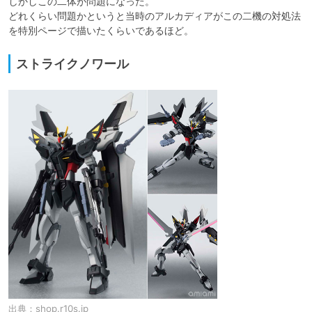
しかしこの二体が問題になった。

どれくらい問題かというと当時のアルカディアがこの二機の対処法
を特別ページで描いたくらいであるほど。
ストライクノワール
出典：
shop.r10s.jp