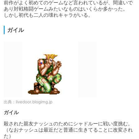
前作がよく初めてのゲームなど言われているが、間違いで
あり対戦格闘ゲームみたいなものはいくらか多かった。

しかし初代も二人の壊れキャラがいる。
ガイル
出典：
livedoor.blogimg.jp
ガイル
殺された親友ナッシュのためにシャドルーに戦い度挑む。
（なおナッシュは最近だと普通に生きてることに改変され
た）
