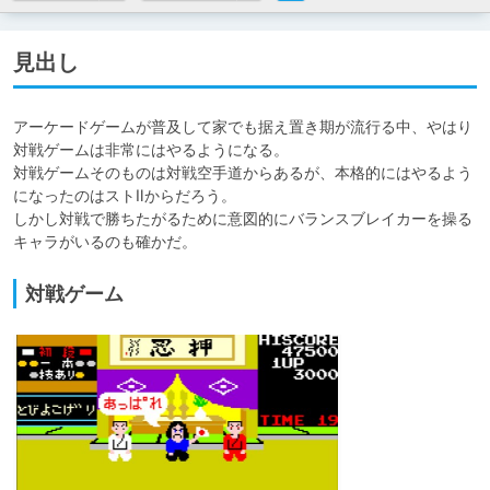
見出し
アーケードゲームが普及して家でも据え置き期が流行る中、やはり
対戦ゲームは非常にはやるようになる。

対戦ゲームそのものは対戦空手道からあるが、本格的にはやるよう
になったのはストⅡからだろう。

しかし対戦で勝ちたがるために意図的にバランスブレイカーを操る
対戦ゲーム