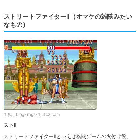
ストリートファイターⅡ（オマケの雑談みたい
なもの）
出典：
blog-imgs-42.fc2.com
ストⅡ
ストリートファイターⅡといえば格闘ゲームの火付け役。
