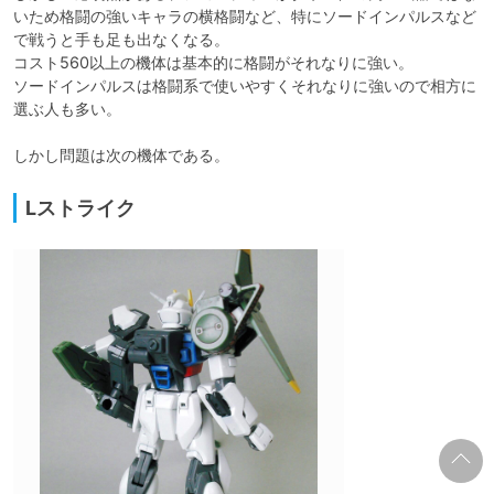
いため格闘の強いキャラの横格闘など、特にソードインパルスなど
で戦うと手も足も出なくなる。

コスト560以上の機体は基本的に格闘がそれなりに強い。

ソードインパルスは格闘系で使いやすくそれなりに強いので相方に
選ぶ人も多い。

しかし問題は次の機体である。
Lストライク