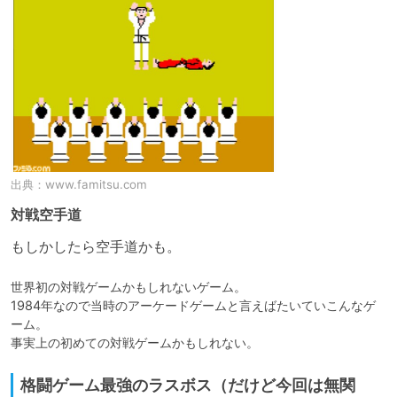
出典：
www.famitsu.com
対戦空手道
もしかしたら空手道かも。
世界初の対戦ゲームかもしれないゲーム。

1984年なので当時のアーケードゲームと言えばたいていこんなゲ
ーム。

格闘ゲーム最強のラスボス（だけど今回は無関