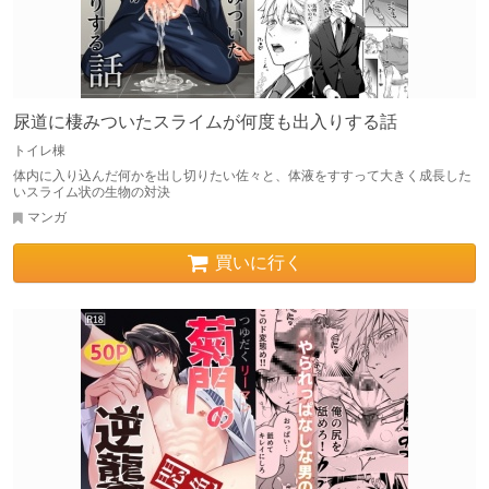
尿道に棲みついたスライムが何度も出入りする話
トイレ棟
体内に入り込んだ何かを出し切りたい佐々と、体液をすすって大きく成長した
いスライム状の生物の対決
マンガ
買いに行く