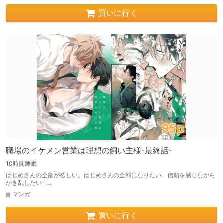
買いに行く
職場のイケメン営業は理想の飼い主様-最終話-
10時間睡眠
はじめさんの全部が欲しい。はじめさんの全部になりたい。信頼を感じながら
かき乱したい─…
マンガ
買いに行く