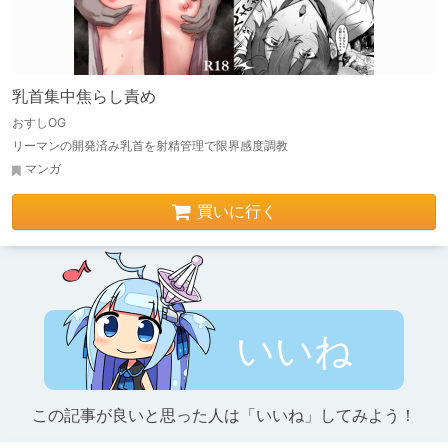
乳首集中焦らし責め
おすしOG
リーマンの開発済み乳首を射精管理で限界感度調教
マンガ
買いに行く
いいね
この記事が良いと思った人は「いいね」してみよう！