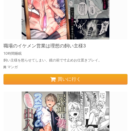
職場のイケメン営業は理想の飼い主様3
10時間睡眠
飼い主様を怒らせてしまい、鏡の前で寸止めお仕置きプレイ。
マンガ
買いに行く