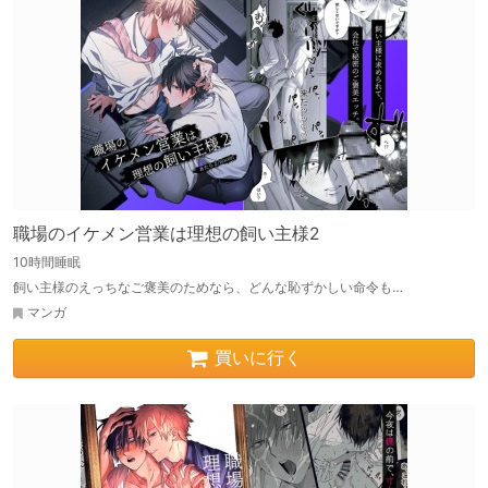
職場のイケメン営業は理想の飼い主様2
10時間睡眠
飼い主様のえっちなご褒美のためなら、どんな恥ずかしい命令も…
マンガ
買いに行く