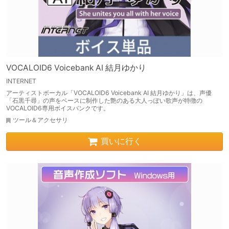
VOCALOID6 Voicebank AI 結月ゆかり
INTERNET
アーティストボーカル「VOCALOID6 Voicebank AI 結月ゆかり」は、声優
「石黒千尋」の声をベースに制作した艶のある大人っぽい歌声が特徴の
VOCALOID6専用ボイスバンクです。
ツール＆アクセサリ
買いに行く