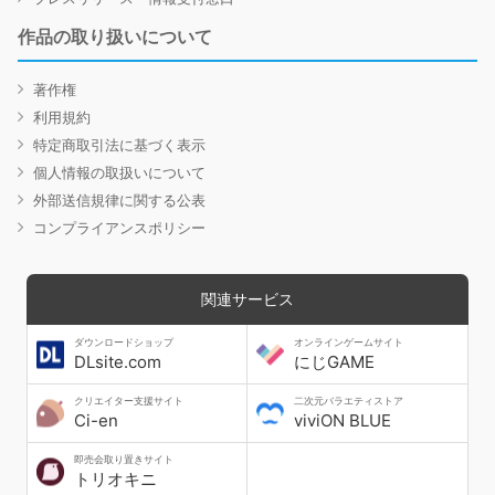
作品の取り扱いについて
著作権
利用規約
特定商取引法に基づく表示
個人情報の取扱いについて
外部送信規律に関する公表
コンプライアンスポリシー
関連サービス
ダウンロードショップ
オンラインゲームサイト
DLsite.com
にじGAME
クリエイター支援サイト
二次元バラエティストア
Ci-en
viviON BLUE
即売会取り置きサイト
トリオキニ