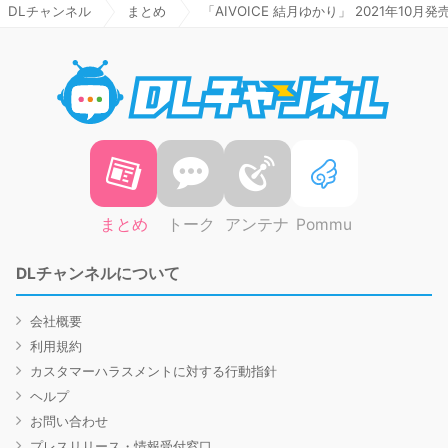
DLチャンネル
まとめ
「AIVOICE 結月ゆかり」 2021年10月発
DLチャ
まとめ
トーク
アンテナ
Pommu
DLチャンネルについて
会社概要
利用規約
カスタマーハラスメントに対する行動指針
ヘルプ
お問い合わせ
プレスリリース・情報受付窓口