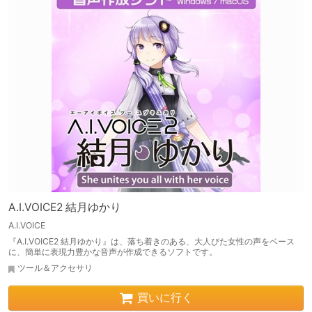
A.I.VOICE2 結月ゆかり
A.I.VOICE
『A.I.VOICE2 結月ゆかり』は、落ち着きのある、大人びた女性の声をベース
に、簡単に表現力豊かな音声が作成できるソフトです。
ツール＆アクセサリ
買いに行く