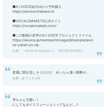
■A.I.VOICE結月ゆかり予約購入

https://aivoice.thebase.in/

■VOCALOMAKETS公式サイト

https://vocalomakets.com/

■この動画の音声のA.I.VOICEプロジェクトファイル

https://aivoice.jp/member/storage/dl/sample/aivoi
ce-yukari-pv.zip
出典：
「AIVOICE 結月ゆかり」 2021年10月発売！
普通に聞き流しそうだけど、めっちゃ凄い調教や…
出典：
@プニキ-s9f
雫ちゃん可愛い！

にしてもボイスフュージョンってなんだ…？