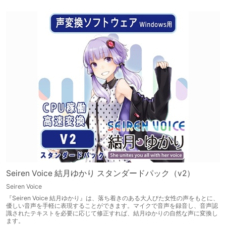
Seiren Voice 結月ゆかり スタンダードパック（v2）
Seiren Voice
『Seiren Voice 結月ゆかり』は、落ち着きのある大人びた女性の声をもとに、
優しい音声を手軽に表現することができます。マイクで音声を録音し、音声認
識されたテキストを必要に応じて修正すれば、結月ゆかりの自然な声に変換し
ます。