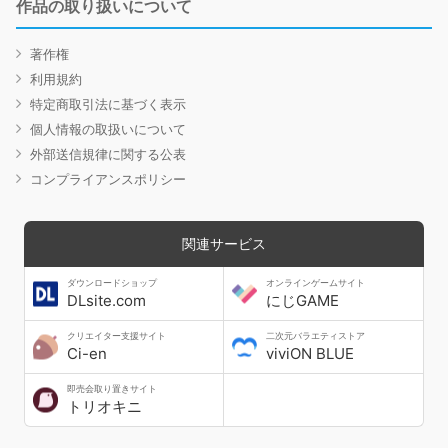
作品の取り扱いについて
著作権
利用規約
特定商取引法に基づく表示
個人情報の取扱いについて
外部送信規律に関する公表
コンプライアンスポリシー
関連サービス
ダウンロードショップ
オンラインゲームサイト
DLsite.com
にじGAME
クリエイター支援サイト
二次元バラエティストア
Ci-en
viviON BLUE
即売会取り置きサイト
トリオキニ