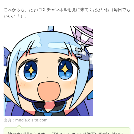
これからも、たまにDLチャンネルを見に来てくださいね（毎日でも
いいよ！）。
出典：
media.dlsite.com