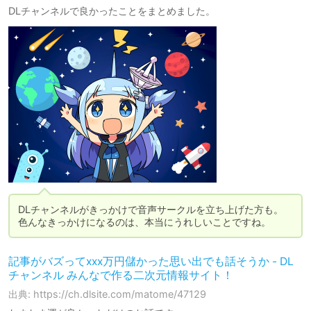
DLチャンネルで良かったことをまとめました。
DLチャンネルがきっかけで音声サークルを立ち上げた方も。

色んなきっかけになるのは、本当にうれしいことですね。
記事がバズってxxx万円儲かった思い出でも話そうか - DL
チャンネル みんなで作る二次元情報サイト！
出典: https://ch.dlsite.com/matome/47129