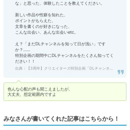
な」と思った、体験したことを教えてください。

新しい作品や性癖を知れた、

ポイントがもらえた、

文章を書くのが好きになった、

こんな出会い、あんな出会いetc。

え？「まだDLチャンネルを知って日が浅い」です
か？……

特別企画の期間中にDLチャンネルをたくさん知ってく
ださい！！
出典：
【3周年】クリエイターズ特別企画「DLチャンネルでよかったこと」【3000ポイント】 - DLチャンネル みんなで作る二次元情報サイト！
色んな心配の声も聞こえましたが、

大丈夫、想定範囲内ですよ
みなさんが書いてくれた記事はこちらから！