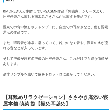
&MOREさんが制作しているASMR作品「悠癒庵」シリーズより、
阿澄佳奈さん演じる南沢みさきさんが出演する作品です。

温泉での背中流しやシャンプーに、自室での耳かきなど、癒し要素
満点の作品です。

また、環境音が非常に凝っていて、鈴虫のなく音や、温泉の水が流
れる音などが入っています。

そして声優が超有名声優の阿澄佳奈さん。これだけでも買う価値が
あります。

是非サンプルを聴いて脳をトロットロに溶かしてください。

【耳舐めリラクゼーション】ささやき庵添い寝
屋本舗 萌菜 捌【極め耳舐め】