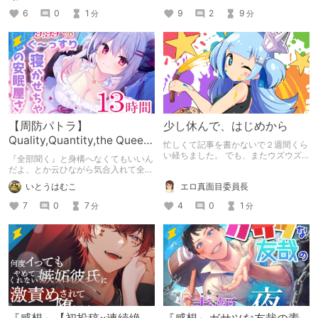
6
0
1
9
2
9
分
分
【周防パトラ】
少し休んで、はじめから
Quality,Quantity,the Queen
忙しくて記事を書かないで２週間くら
of ASMR
い経ちました。 でも、またウズウズ
『全部聞く』と身構へなくてもいいん
し始めたので……
だよ、とか云ひながら気合入れて全部
聞いてる
エロ真面目委員長
いとうはむこ
4
0
1
7
0
7
分
分