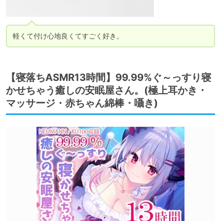
軽くて付け心地良くてすごく好き。
【寝落ちASMR13時間】99.99%ぐ～っすり寝
かせちゃう癒しの安眠屋さん。(極上耳かき・
マッサージ・赤ちゃん綿棒・囁き)