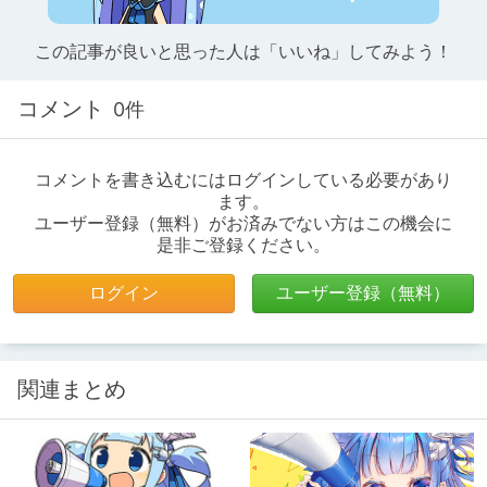
この記事が良いと思った人は「いいね」してみよう！
コメント
0件
コメントを書き込むにはログインしている必要があり
ます。
ユーザー登録（無料）がお済みでない方はこの機会に
是非ご登録ください。
ログイン
ユーザー登録（無料）
関連まとめ