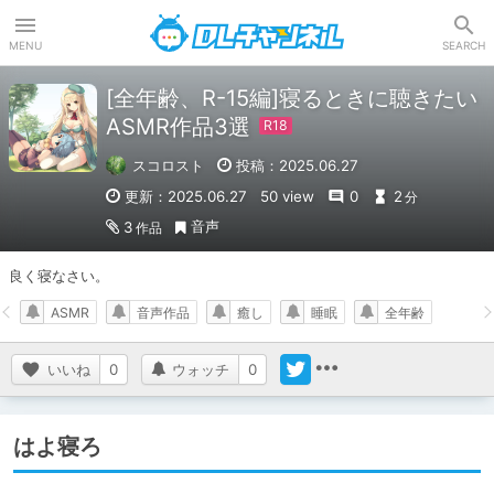
DLチャンネル
MENU
SEARCH
[全年齢、R-15編]寝るときに聴きたい
ASMR作品3選
スコロスト
投稿：2025.06.27
更新：2025.06.27
50 view
0
2
分
音声
3
作品
良く寝なさい。
ASMR
音声作品
癒し
睡眠
全年齢
いいね
0
ウォッチ
0
はよ寝ろ