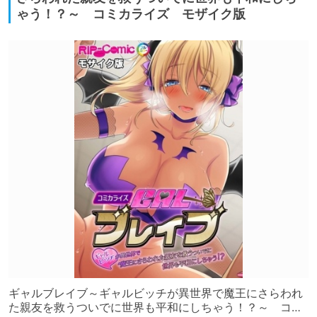
ゃう！？～ コミカライズ モザイク版
ギャルブレイブ～ギャルビッチが異世界で魔王にさらわれ
た親友を救うついでに世界も平和にしちゃう！？～ コミ