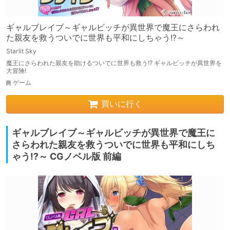
ギャルブレイブ～ギャルビッチが異世界で魔王にさらわれ
た親友を救うついでに世界も平和にしちゃう!?～
Starlit Sky
魔王にさらわれた親友を助けるついでに世界も救う!? ギャルビッチが異世界を
大冒険!
ゲーム
買いに行く
ギャルブレイブ～ギャルビッチが異世界で魔王に
さらわれた親友を救うついでに世界も平和にしち
ゃう!?～ CGノベル版 前編