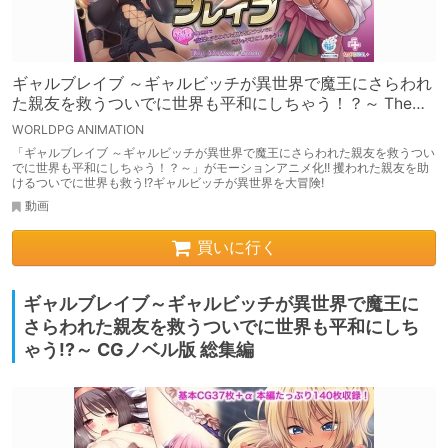
ギャルブレイブ ～ギャルビッチが異世界で魔王にさらわれ
た親友を救うついでに世界も平和にしちゃう！？～ The
Motion Anime
WORLDPG ANIMATION
「ギャルブレイブ ～ギャルビッチが異世界で魔王にさらわれた親友を救うつい
でに世界も平和にしちゃう！？～」がモーションアニメ化!! 攫われた親友を助
けるついでに世界も救う!?ギャルビッチが異世界を大冒険!
動画
買いに行く
ギャルブレイブ～ギャルビッチが異世界で魔王に
さらわれた親友を救うついでに世界も平和にしち
ゃう!?～ CGノベル版 総集編