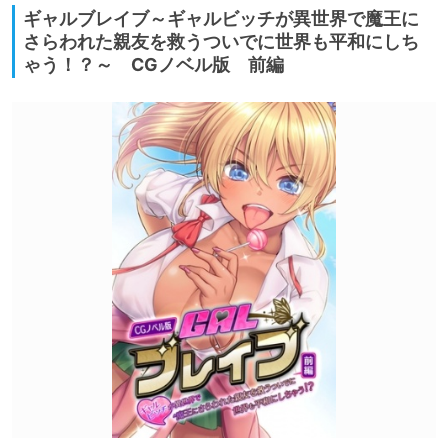
ギャルブレイブ～ギャルビッチが異世界で魔王に
さらわれた親友を救うついでに世界も平和にしち
ゃう！？～ CGノベル版 前編