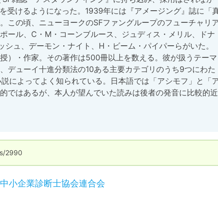
を受けるようになった。1939年には『アメージング』誌に「
。この頃、ニューヨークのSFファングループのフューチャリ
ポール、C・M・コーンブルース、ジュディス・メリル、ドナ
ッシュ、デーモン・ナイト、H・ビーム・パイパーらがいた。
授）・作家。その著作は500冊以上を数える。彼が扱うテーマ
、デューイ十進分類法の10ある主要カテゴリのうち9つにわた
小説によってよく知られている。日本語では「アシモフ」と「
的ではあるが、本人が望んでいた読みは後者の発音に比較的近
s/2990
中小企業診断士協会連合会