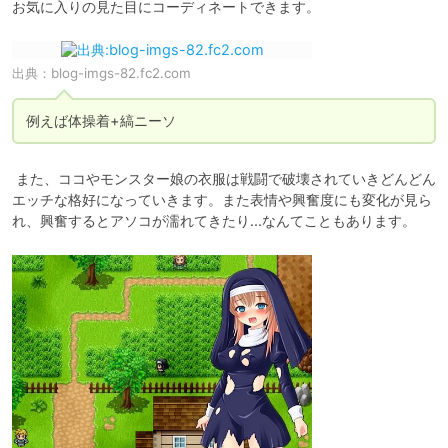
お気に入りの見た目にコーディネートできます。
出典：
blog-imgs-82.fc2.com
例えば体操着+縞ニーソ
 また、ココやモンスター娘の衣服は戦闘で破壊されていきどんどん
エッチな格好になっていきます。また表情や興奮度にも変化が見ら
れ、興奮するとアソコが濡れてきたり...なんてこともあります。