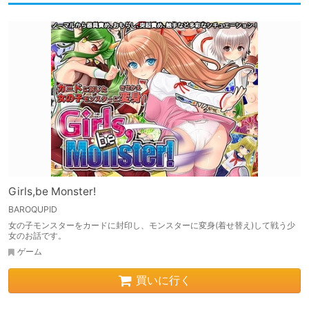
Girls,be Monster!
BAROQUPID
女の子モンスターをカードに封印し、モンスターに変身(着せ替え)して戦う少
女のお話です。
ゲーム
買いに行く