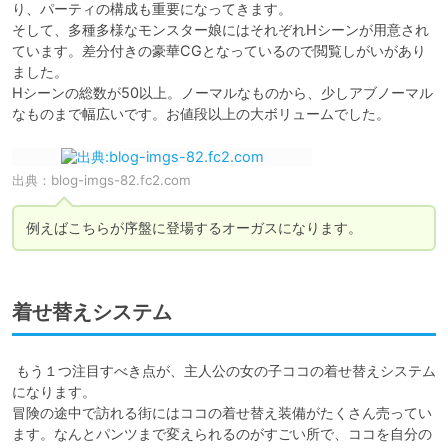
り、パーティの構成も重要になってきます。

そして、多種多様なモンスター娘にはそれぞれHシーンが用意され
ています。差分付きの豪華CGとなっているので閲覧しがいがあり
ました。

Hシーンの総数が50以上。ノーマルなものから、少しアブノーマル
なものまで幅広いです。お値段以上の大ボリュームでした。
出典：
blog-imgs-82.fc2.com
例えばこちらが序盤に登場するオーガスになります。
着せ替えシステム
 もう１つ注目すべき点が、主人公の女の子ココの着せ替えシステム
になります。

冒険の途中で訪れる街にはココの着せ替え装備がたくさん売ってい
ます。なんとパンツまで変えられるのがすごい所で、ココを自分の