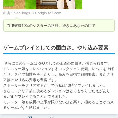
出典：
blog-imgs-83-origin.fc2.com
衣服破壊10%のシスターの格好。続きはあなたの目で
ゲームプレイとしての面白さ。やり込み要素
 さらにこのゲームはRPGとしての王道の面白さが感じられます。

モンスター娘をコレクションするコレクション要素。レベルを上げ
たり、タイプ相性を考えたりし、高みを目指す戦闘要素。またクリ
ア後のやり込み要素も豊富です。

ストーリーをクリアするだけでも私は10時間プレイしました。

さらに、クリア後に挑めるダンジョンはとてもやりごたえがあり、
まだまだプレイすることができました。

モンスター娘も成長の上限が限りないほど高く、極めることが出来
るゲームだなと感じました。