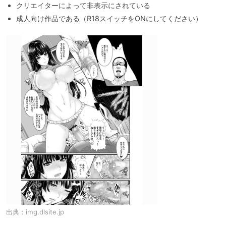
クリエイターによって非表示にされている
成人向け作品である（R18スイッチをONにしてください）
出典：
img.dlsite.jp