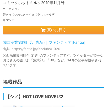
コミックホットミルク2019年11月号
コアマガジン
好きっていわなきゃイタズラしちゃうぞ
マンガ
買いに行く
関西漁業協同組合 (丸新)｜ファンティア[Fantia]
出典: https://fantia.jp/fanclubs/10201
関西漁業協同組合 (丸新)のファンティアです。ツイッターが苦手な
おじさんの拠り所「紫式部」「BB」など、14件の記事が投稿され
ています。
掲載作品
【シノ】HOT LOVE NOVEL♡