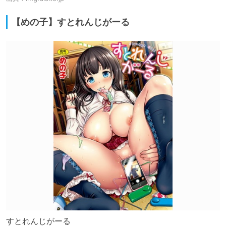
【めの子】すとれんじがーる
すとれんじがーる