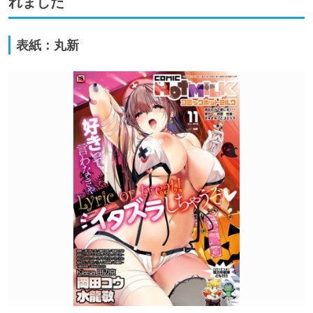
れました
表紙：丸新