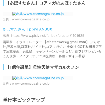
【あほすたさん】コアマガのあほすたさん
出典：
www.coremagazine.co.jp
あほすたさん｜pixivFANBOX
出典: https://www.pixiv.net/fanbox/creator/1101625
漫画家・イラストレーター 【afostar.work@gmail.com】 ぶんか
社,三和出版,双葉社,リイド社,コアマガジン,扶桑社,GOT,秋田書店等
で連載漫画、表紙絵、キャンペーンガールなど。他フジテレビいら
こん優勝・ノイタミナアニメ提供絵・各種デザイン着彩
【1億年惑星】母性天使マザカルカノン
出典：
www.coremagazine.co.jp
単行本ピックアップ