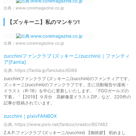
出典：
www.coremagazine.co.jp
【ズッキーニ】私のマンキツ!
出典：
www.coremagazine.co.jp
zucchiniファンクラブ (ズッキーニ/zucchini)｜ファンティ
ア[Fantia]
出典: https://fantia.jp/fanclubs/6069
zucchiniファンクラブ (ズッキーニ/zucchini)のファンティアです。
ズッキーニ(zucchini)のファンクラブです。主に活動報告や漫画・
イラスト（R-18）を中心に更新しいたします。「FGOガールズの
下着」「【2019】９月分 高解像度イラストZIP」など、220件の
記事が投稿されています。
zucchini｜pixivFANBOX
出典: https://www.pixiv.net/fanbox/creator/807482
Z.A.P.ファンクラブ (ズッキーニ/zucchini) 【御挨拶】 初めまし