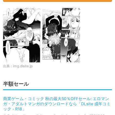
出典：
img.dlsite.jp
半額セール
商業ゲーム・コミック 秋の最大50％OFFセール: エロマン
ガ・アダルトマンガのダウンロードなら「DLsite 成年コミ
ック - R18」