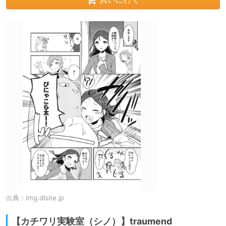
出典：
img.dlsite.jp
【カチワリ実験室（シノ）】traumend