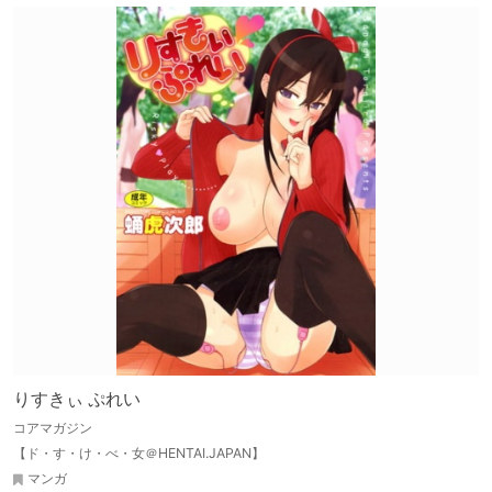
りすきぃ ぷれい
コアマガジン
【ド・す・け・べ・女＠HENTAI.JAPAN】
マンガ