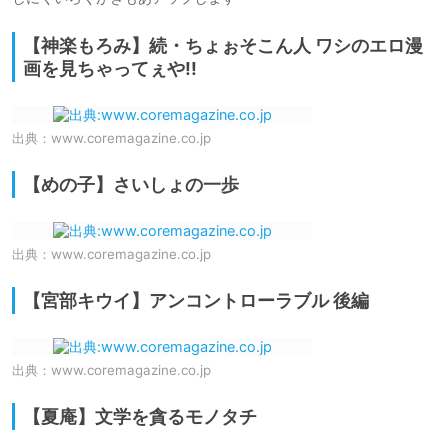
【神楽もろみ】続・ちょぉそこん人 ワシのエロ漫
画を見ちゃってぇや!!
出典：
www.coremagazine.co.jp
【めの子】さいしょの一歩
出典：
www.coremagazine.co.jp
【宮部キウイ】アンコントローラブル 後編
出典：
www.coremagazine.co.jp
【夏庵】文学を貪るモノタチ