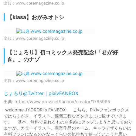
出典：
www.coremagazine.co.jp
【kiasa】おがみオトシ
出典：
www.coremagazine.co.jp
【じょろり】初コミックス発売記念!「君が好
き。」のナゾ
出典：
www.coremagazine.co.jp
じょろり@Twitter｜pixivFANBOX
出典: https://www.pixiv.net/fanbox/creator/1765965
‐welcome JYORORI's FANBOX- こちら、Pixivファンボックス
ではらくがき、イラスト、練習工程などをきままに載せていきま
す。 基本、無料で見れるものを多めにアップしようと思っており
ますが、カラーイラスト、商業作品のネーム、キャラデザくらいは
有料プランになるのかな～くらいの気持ちで使っていこうと思い