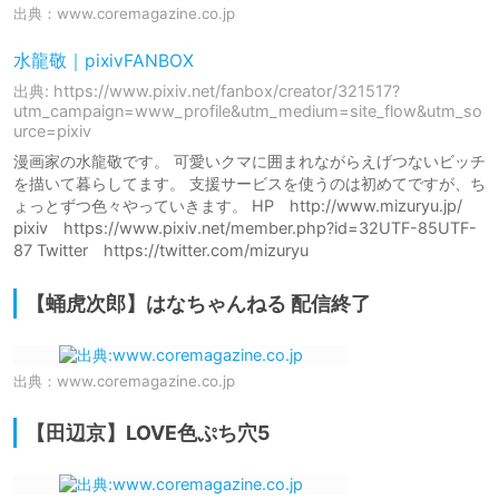
出典：
www.coremagazine.co.jp
水龍敬｜pixivFANBOX
出典: https://www.pixiv.net/fanbox/creator/321517?
utm_campaign=www_profile&utm_medium=site_flow&utm_so
urce=pixiv
漫画家の水龍敬です。 可愛いクマに囲まれながらえげつないビッチ
を描いて暮らしてます。 支援サービスを使うのは初めてですが、ち
ょっとずつ色々やっていきます。 HP http://www.mizuryu.jp/
pixiv https://www.pixiv.net/member.php?id=32UTF-85UTF-
87 Twitter https://twitter.com/mizuryu
【蛹虎次郎】はなちゃんねる 配信終了
出典：
www.coremagazine.co.jp
【田辺京】LOVE色ぷち穴5