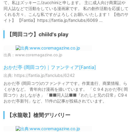
て、私はズッキーニ/zucchiniと申します。 主に成人向け商業誌や
同人誌などで活動をしている漫画家です。 私の創作活動を応援して
くれる方々、こんな私ですがよろしくお願いいたします！ 【他のサ
イト】 【Fantia】https://fantia.jp/fanclubs/6069 ...
【岡田コウ】chiild's play
出典：
www.coremagazine.co.jp
おかだ亭 (岡田コウ)｜ファンティア[Fantia]
出典: https://fantia.jp/fanclubs/6242
おかだ亭 (岡田コウ)のファンティアです。作業進行、商業情報、ら
くがきなど。 青年向け漫画を描いています。 「Ｃ９4 おかだ亭( 岡
田コウ）おしながき」「■■同人誌■■『わたしと兄の日常』C9４
おかだ亭新刊」など、11件の記事が投稿されています。
【水龍敬】槍間デリバリー