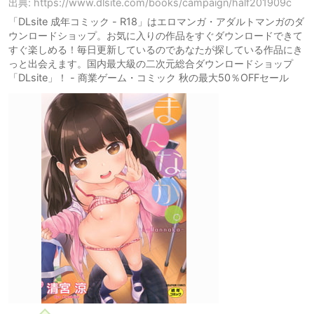
出典: https://www.dlsite.com/books/campaign/half201909c
「DLsite 成年コミック - R18」はエロマンガ・アダルトマンガのダ
ウンロードショップ。お気に入りの作品をすぐダウンロードできて
すぐ楽しめる！毎日更新しているのであなたが探している作品にき
っと出会えます。国内最大級の二次元総合ダウンロードショップ
「DLsite」！ - 商業ゲーム・コミック 秋の最大50％OFFセール