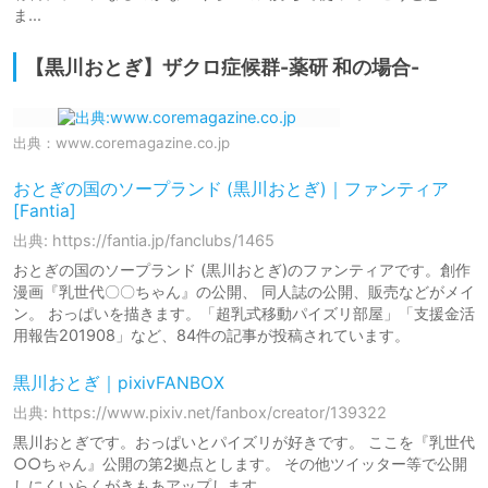
ま...
【黒川おとぎ】ザクロ症候群-薬研 和の場合-
出典：
www.coremagazine.co.jp
おとぎの国のソープランド (黒川おとぎ)｜ファンティア
[Fantia]
出典: https://fantia.jp/fanclubs/1465
おとぎの国のソープランド (黒川おとぎ)のファンティアです。創作
漫画『乳世代〇〇ちゃん』の公開、 同人誌の公開、販売などがメイ
ン。 おっぱいを描きます。「超乳式移動パイズリ部屋」「支援金活
用報告201908」など、84件の記事が投稿されています。
黒川おとぎ｜pixivFANBOX
出典: https://www.pixiv.net/fanbox/creator/139322
黒川おとぎです。おっぱいとパイズリが好きです。 ここを『乳世代
○○ちゃん』公開の第2拠点とします。 その他ツイッター等で公開
しにくいらくがきもあアップします