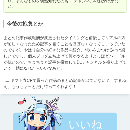
り。そんなものを偶然知れたのもDLチャンネルのおかげかな
と。
今後の抱負とか
まとめ記事作成報酬が変更されたタイミングと前後してリアルの方
が忙しくなったため記事を書くこともほぼなくなってしまっていた
のですが、やはり自分の好きな作品を紹介、想いをぶつけるのは楽
しいですし、個人ブログ立ち上げて何かやるよりよっぽどハードル
が低いので、ちまちまと記事を投稿してDLチャンネルを盛り上げて
いく一助になれたらいいなあと。

……ギフト券CPで貰った作品のまとめ記事が出ていない？　すまね
え、もうちょっとだけ待ってくれよな！
いいね