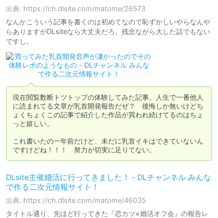
出典: https://ch.dlsite.com/matome/26573
なんかこういう記事を書くのは初めてなので恥ずかしいやらなんや
らありますがDLsiteなら大丈夫だろ。残念ながら大した話でもない
ですし。
現在閲覧数断トツトップの体験してみた記事。人生で一番他人
に読まれてる文章が乳首開発報告だぜ？　後悔しか無いけどち
ょくちょくこの記事で紹介した作品が買われ続けてるのはちょ
っと嬉しい。

これ書いたの一年前だけど、未だに乳首イキはできていないん
ですけどね！！！　努力が切実に足りてない。
DLsite主催婚活に行ってきました！ - DLチャンネル みんな
で作る二次元情報サイト！
出典: https://ch.dlsite.com/matome/46035
タイトル通り、先ほど行ってきた『恋カツ×婚活オフ会』の報告レ