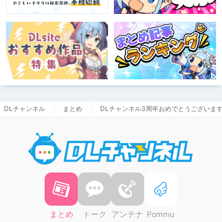
DLチャンネル
まとめ
DLチャンネル3周年おめでとうございま
DLチャ
まとめ
トーク
アンテナ
Pommu