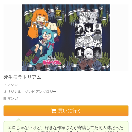
死生モラトリアム
トマソン
オリジナル・ゾンビアンソロジー
マンガ
買いに行く
エロじゃないけど、好きな作家さんが寄稿してた同人誌だった