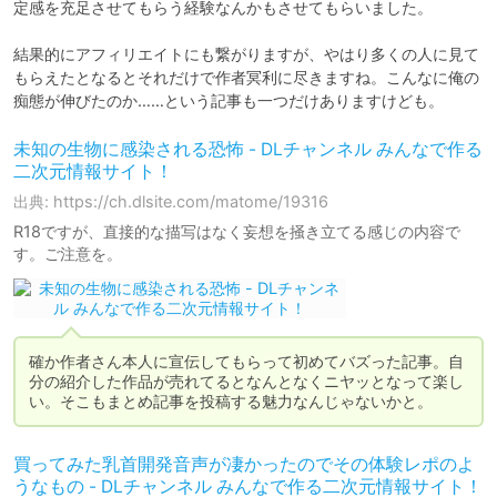
定感を充足させてもらう経験なんかもさせてもらいました。

結果的にアフィリエイトにも繋がりますが、やはり多くの人に見て
もらえたとなるとそれだけで作者冥利に尽きますね。こんなに俺の
痴態が伸びたのか……という記事も一つだけありますけども。
未知の生物に感染される恐怖 - DLチャンネル みんなで作る
二次元情報サイト！
出典: https://ch.dlsite.com/matome/19316
R18ですが、直接的な描写はなく妄想を掻き立てる感じの内容で
す。ご注意を。
確か作者さん本人に宣伝してもらって初めてバズった記事。自
分の紹介した作品が売れてるとなんとなくニヤッとなって楽し
い。そこもまとめ記事を投稿する魅力なんじゃないかと。
買ってみた乳首開発音声が凄かったのでその体験レポのよ
うなもの - DLチャンネル みんなで作る二次元情報サイト！