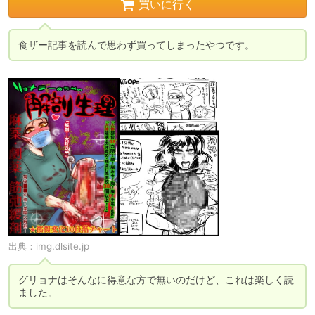
買いに行く
食ザー記事を読んで思わず買ってしまったやつです。
出典：
img.dlsite.jp
グリョナはそんなに得意な方で無いのだけど、これは楽しく読
ました。